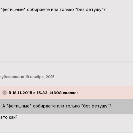
 "фетишные" собираете или только "без фетушу"?
публиковано
18 ноября, 2015
В 18.11.2015 в 15:33, kt608 сказал:
А "фетишные" собираете или только "без фетушу"?
 это как?