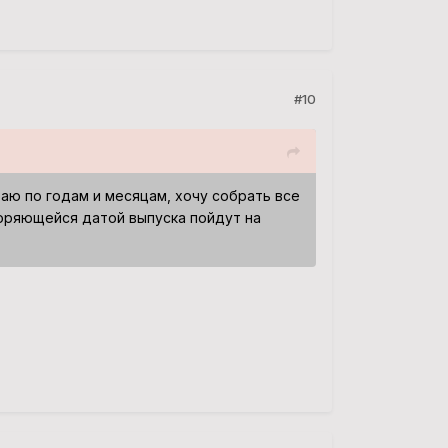
#10
аю по годам и месяцам, хочу собрать все
торяющейся датой выпуска пойдут на