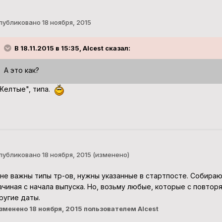
публиковано
18 ноября, 2015
В 18.11.2015 в 15:35, Alcest сказал:
А это как?
Желтые", типа.
публиковано
18 ноября, 2015
(изменено)
не важны типы тр-ов, нужны указанные в стартпосте. Собираю
ачиная с начала выпуска. Но, возьму любые, которые с повто
ругие даты.
зменено
18 ноября, 2015
пользователем Alcest