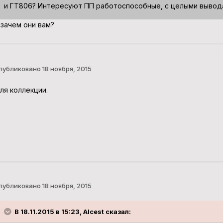
и ГТ806? Интересуют ПП работоспособные, с целыми вывода
 зачем они вам?
публиковано
18 ноября, 2015
ля коллекции.
публиковано
18 ноября, 2015
В 18.11.2015 в 15:23, Alcest сказал: