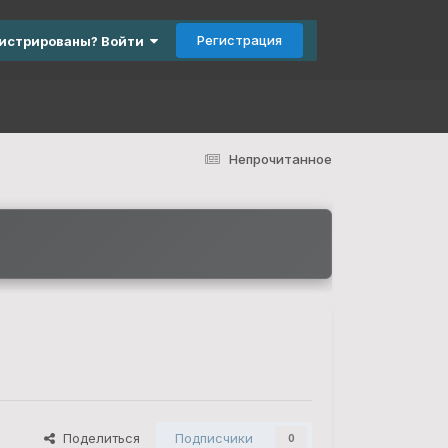
Регистрация
гистрированы? Войти
Непрочитанное
Поделиться
Подписчики
0