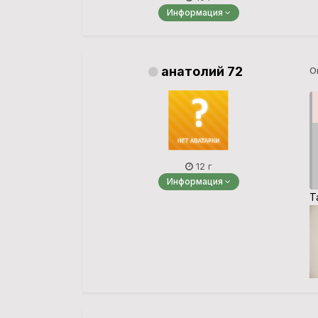
Информация
анатолий 72
О
12 г
Информация
Т