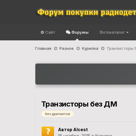
Сайт
Форумы
Фотокаталог
Главная
Разное
Курилка
Транзисторы 
Транзисторы без ДМ
без драгметов
Автор Alcest
18 ноября, 2015
в
Курилка