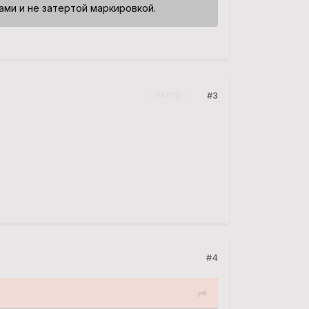
ми и не затертой маркировкой.
#3
Автор
#4