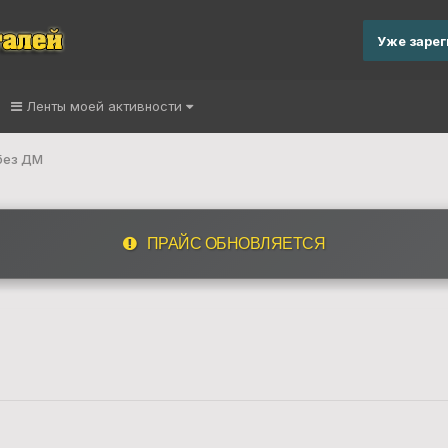
Уже заре
Ленты моей активности
без ДМ
ПРАЙС ОБНОВЛЯЕТСЯ