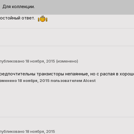
Для коллекции.
остойный ответ.
публиковано
18 ноября, 2015
(изменено)
редпочтительны транзисторы непаянные, но с распая в хорош
зменено
18 ноября, 2015
пользователем Alcest
публиковано
18 ноября, 2015