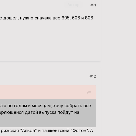
#11
Автор
не дошел, нужно сначала все 605, 606 и 806
#12
аю по годам и месяцам, хочу собрать все
торяющейся датой выпуска пойдут на
 рижская "Альфа" и ташкентский "Фотон". А