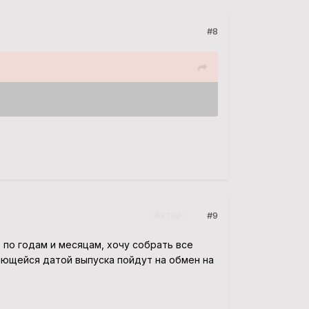
#8
#9
Автор
 по годам и месяцам, хочу собрать все
ряющейся датой выпуска пойдут на обмен на