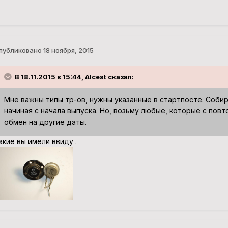
публиковано
18 ноября, 2015
В 18.11.2015 в 15:44, Alcest сказал:
Мне важны типы тр-ов, нужны указанные в стартпосте. Собир
начиная с начала выпуска. Но, возьму любые, которые с пов
обмен на другие даты.
акие вы имели ввиду .