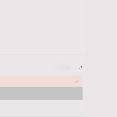
#7
Автор