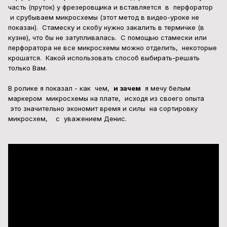
часть (пруток) у фрезеровщика и вставляется в перфоратор
и срубываем микросхемы (этот метод в видео-уроке не
показан). Cтамеску и скобу нужно закалить в термичке (в
кузне), что бы не затупливалась. С помощью стамески или
перфоратора не все микросхемы можно отделить, некоторые
крошатся. Какой использовать способ выбирать-решать
только Вам.
В ролике я покaзал - как чем,
и зачем
я мечу белым
маркером микросхемы на плате, исходя из своего опыта
это значительно экономит время и силы на сортировку
микросхем, c уважением Денис.