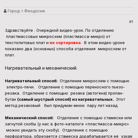
Город:
г.Феодосия.
#1
Здравствуйте . Очередной видео-урок. По отделению
пластмассовых микросхем (пластмасса-микро) от
текстолитовых плат и
их сортировка
. В этом видео-уроке
показано два (основных) способа отделения микросхем от
плат.
Нагревательный и механический.
Нагревательный способ:
Отделение микросхем с помощью
электро-печи. Отделение с помощью переносного пьезо-
резака. Отделение с помощью резака (автогена) пропан-
бутан
(самый шустрый способ) из нагревательных.
Этот
метод резаковый был придуман мною пару лет назад.
Механический способ:
Отделение с помощью стамески или
загнутой скобы (у нас в фото-каталоге <пластмасса-микро>
можно увидеть эту скобу). Отделение с помощью
перфоратора, обрезается стамеска дорабатывается её узкая