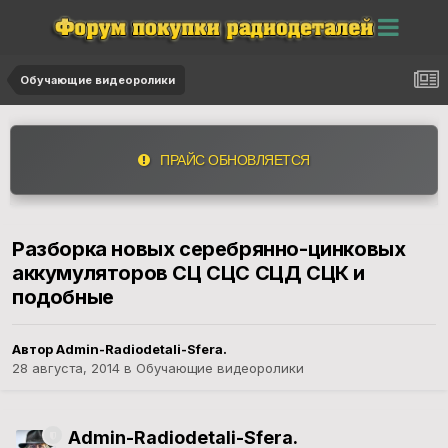
Обучающие видеоролики
ПРАЙС ОБНОВЛЯЕТСЯ
Разборка новых серебрянно-цинковых
аккумуляторов СЦ СЦС СЦД СЦК и
подобные
Автор
Admin-Radiodetali-Sfera.
28 августа, 2014
в
Обучающие видеоролики
Admin-Radiodetali-Sfera.