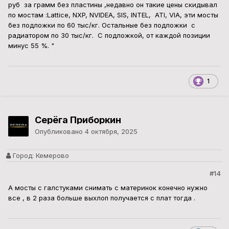
руб за грамм без пластины ,недавно он такие цены скидывал
по мостам
:
Lattice, NXP, NVIDEA, SIS, INTEL, ATI, VIA, эти мосты
без подложки по 60 тыс/кг. Остальные без подложки с
радиатором по 30 тыс/кг. С подложкой, от каждой позиции
минус 55 %. "
1
Серёга Приборкин
Опубликовано
4 октября, 2025
Город:
Кемерово
#14
А мосты с галстуками снимать с материнок конечно нужно
все , в 2 раза больше выхлоп получается с плат тогда .