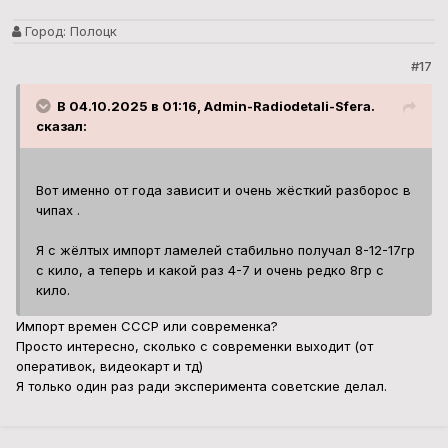
Город:
Полоцк
#17
В 04.10.2025 в 01:16, Admin-Radiodetali-Sfera.
сказал:
Вот именно от года зависит и очень жёсткий разборос в
чипах .
Я с жёлтых импорт ламелей стабильно получал 8-12-17гр
с кило, а теперь и какой раз 4-7 и очень редко 8гр с
кило.
Импорт времен СССР или современка?
Просто интересно, сколько с современки выходит (от
оперативок, видеокарт и тд)
Я только один раз ради эксперимента советские делал.