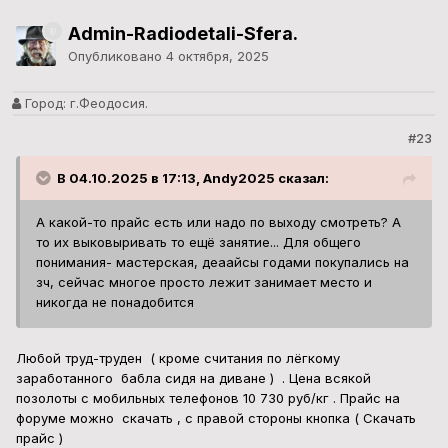
Admin-Radiodetali-Sfera.
Опубликовано
4 октября, 2025
Город:
г.Феодосия.
#23
В 04.10.2025 в 17:13, Andy2025 сказал:
А какой-то прайс есть или надо по выходу смотреть? А
то их выковыривать то ещё занятие... Для общего
понимания- мастерская, деаайсы годами покупались на
зч, сейчас многое просто лежит занимает место и
никогда не понадобится
Любой труд-труден ( кроме считания по лёгкому
заработанного бабла сидя на диване ) . Цена всякой
позолоты с мобильных телефонов 10 730 руб/кг . Прайс на
форуме можно скачать , с правой стороны кнопка ( Скачать
прайс )