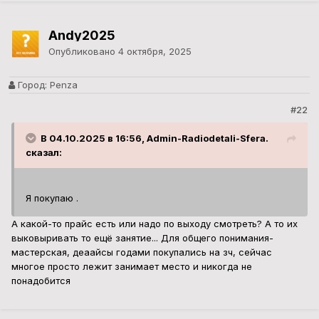
Andy2025
Опубликовано
4 октября, 2025
Город:
Penza
#22
В 04.10.2025 в 16:56, Admin-Radiodetali-Sfera.
сказал:
Я покупаю .
А какой-то прайс есть или надо по выходу смотреть? А то их
выковыривать то ещё занятие... Для общего понимания-
мастерская, деаайсы годами покупались на зч, сейчас
многое просто лежит занимает место и никогда не
понадобится