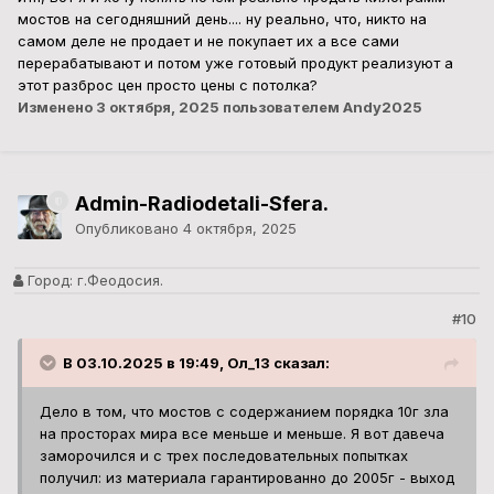
мостов на сегодняшний день.... ну реально, что, никто на
самом деле не продает и не покупает их а все сами
перерабатывают и потом уже готовый продукт реализуют а
этот разброс цен просто цены с потолка?
Изменено
3 октября, 2025
пользователем Andy2025
Admin-Radiodetali-Sfera.
Опубликовано
4 октября, 2025
Город:
г.Феодосия.
#10
В 03.10.2025 в 19:49, Ол_13 сказал:
Дело в том, что мостов с содержанием порядка 10г зла
на просторах мира все меньше и меньше. Я вот давеча
заморочился и с трех последовательных попытках
получил: из материала гарантированно до 2005г - выход