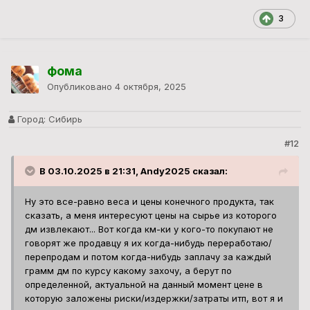
3
фома
Опубликовано
4 октября, 2025
Город:
Сибирь
#12
В 03.10.2025 в 21:31, Andy2025 сказал:
Ну это все-равно веса и цены конечного продукта, так
сказать, а меня интересуют цены на сырье из которого
дм извлекают... Вот когда км-ки у кого-то покупают не
говорят же продавцу я их когда-нибудь переработаю/
перепродам и потом когда-нибудь заплачу за каждый
грамм дм по курсу какому захочу, а берут по
определенной, актуальной на данный момент цене в
которую заложены риски/издержки/затраты итп, вот я и