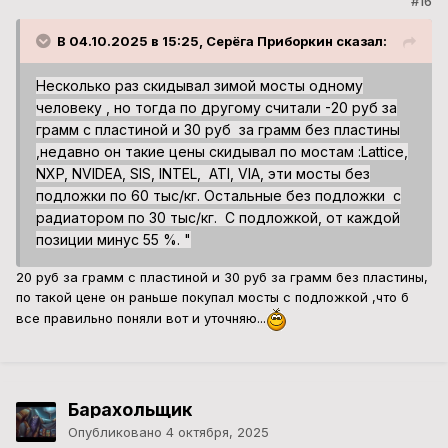
#16
В 04.10.2025 в 15:25, Серёга Приборкин сказал:
Несколько раз скидывал зимой мосты одному
человеку , но тогда по другому считали -20 руб за
грамм с пластиной и 30 руб за грамм без пластины
,недавно он такие цены скидывал по мостам
:
Lattice,
NXP, NVIDEA, SIS, INTEL, ATI, VIA, эти мосты без
подложки по 60 тыс/кг. Остальные без подложки с
радиатором по 30 тыс/кг. С подложкой, от каждой
позиции минус 55 %. "
20 руб за грамм с пластиной и 30 руб за грамм без пластины,
по такой цене он раньше покупал мосты с подложкой ,что б
все правильно поняли вот и уточняю...
Барахольщик
Опубликовано
4 октября, 2025