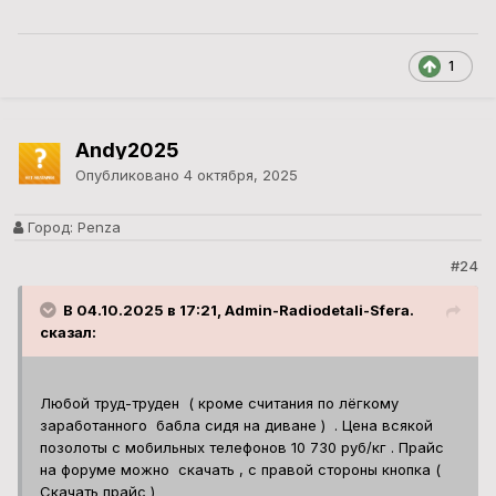
1
Andy2025
Опубликовано
4 октября, 2025
Город:
Penza
#24
В 04.10.2025 в 17:21, Admin-Radiodetali-Sfera.
сказал:
Любой труд-труден ( кроме считания по лёгкому
заработанного бабла сидя на диване ) . Цена всякой
позолоты с мобильных телефонов 10 730 руб/кг . Прайс
на форуме можно скачать , с правой стороны кнопка (
Скачать прайс )