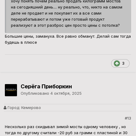
хочу понять почем реально продать килограмм мостов
на сегодняшний день.... ну реально, что, никто на самом
деле не продает и не покупает их а все сами
перерабатывают и потом уже готовый продукт
реализуют а этот разброс цен просто цены с потолка?
Большие цены, замануха. Все равно обманут. Делай сам тогда
будешь в плюсе
3
Серёга Приборкин
Опубликовано
4 октября, 2025
Город:
Кемерово
#13
Несколько раз скидывал зимой мосты одному человеку , но
тогда по другому считали -20 руб за грамм с пластиной и 30