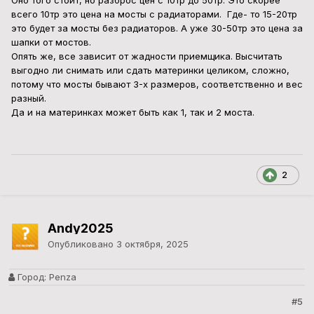
Оно того стоит, но разброс цен с 10тр до 50тр. Это скорее
всего 10тр это цена на мосты с радиаторами. Где- то 15-20тр
это будет за мосты без радиаторов. А уже 30-50тр это цена за
шапки от мостов.
Опять же, все зависит от жадности приемщика. Высчитать
выгодно ли снимать или сдать материнки целиком, сложно,
потому что мосты бывают 3-х размеров, соответственно и вес
разный.
Да и на материнках может быть как 1, так и 2 моста.
2
Andy2025
Опубликовано
3 октября, 2025
Город:
Penza
#5