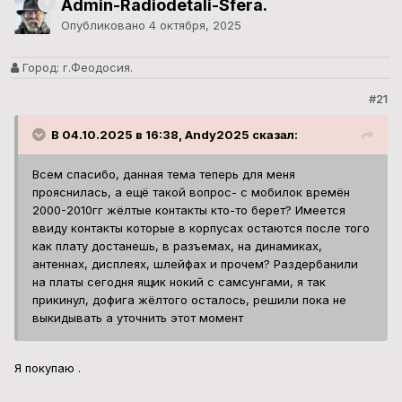
Admin-Radiodetali-Sfera.
Опубликовано
4 октября, 2025
Город:
г.Феодосия.
#21
В 04.10.2025 в 16:38, Andy2025 сказал:
Всем спасибо, данная тема теперь для меня
прояснилась, а ещё такой вопрос- с мобилок времён
2000-2010гг жёлтые контакты кто-то берет? Имеется
ввиду контакты которые в корпусах остаются после того
как плату достанешь, в разъемах, на динамиках,
антеннах, дисплеях, шлейфах и прочем? Раздербанили
на платы сегодня ящик нокий с самсунгами, я так
прикинул, дофига жёлтого осталось, решили пока не
выкидывать а уточнить этот момент
Я покупаю .