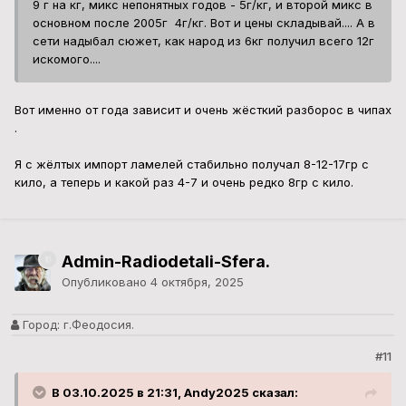
9 г на кг, микс непонятных годов - 5г/кг, и второй микс в
основном после 2005г 4г/кг. Вот и цены складывай.... А в
сети надыбал сюжет, как народ из 6кг получил всего 12г
искомого....
Вот именно от года зависит и очень жёсткий разборос в чипах
.
Я с жёлтых импорт ламелей стабильно получал 8-12-17гр с
кило, а теперь и какой раз 4-7 и очень редко 8гр с кило.
Admin-Radiodetali-Sfera.
Опубликовано
4 октября, 2025
Город:
г.Феодосия.
#11
В 03.10.2025 в 21:31, Andy2025 сказал: