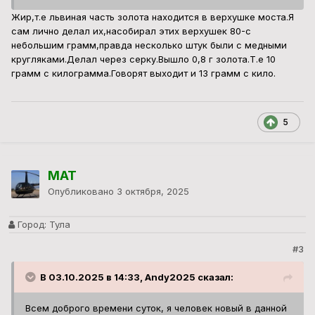
Жир,т.е львиная часть золота находится в верхушке моста.Я
сам лично делал их,насобирал этих верхушек 80-с
небольшим грамм,правда несколько штук были с медными
кругляками.Делал через серку.Вышло 0,8 г золота.Т.е 10
грамм с килограмма.Говорят выходит и 13 грамм с кило.
5
MAT
Опубликовано
3 октября, 2025
Город:
Тула
#3
В 03.10.2025 в 14:33, Andy2025 сказал:
Всем доброго времени суток, я человек новый в данной