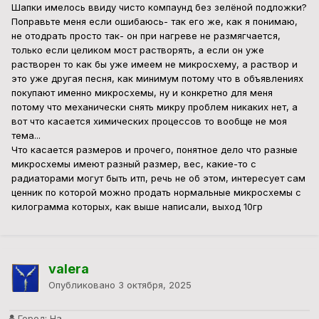
Шапки имелось ввиду чисто компаунд без зелёной подложки?
Поправьте меня если ошибаюсь- так его же, как я понимаю,
не отодрать просто так- он при нагреве не размягчается,
только если целиком мост растворять, а если он уже
растворен то как бы уже имеем не микросхему, а раствор и
это уже другая песня, как минимум потому что в объявлениях
покупают именно микросхемы, ну и конкретно для меня
потому что механически снять микру проблем никаких нет, а
вот что касается химических процессов то вообще не моя
тема...
Что касается размеров и прочего, понятное дело что разные
микросхемы имеют разный размер, вес, какие-то с
радиаторами могут быть итп, речь не об этом, интересует сам
ценник по которой можно продать нормальные микросхемы с
килограмма которых, как выше написали, выход 10гр
valera
Опубликовано
3 октября, 2025
Город:
На