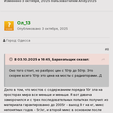
Изменено
3 октября, 2025
пользователем Andy2025
Ол_13
Опубликовано
3 октября, 2025
Город:
Одесса
#8
В 03.10.2025 в 16:45, Барахольщик сказал:
Оно того стоит, но разброс цен с 10тр до 50тр. Это
скорее всего 10тр это цена на мосты с радиаторами...Д
Дело в том, что мостов с содержанием порядка 10г зла на
просторах мира все меньше и меньше. Я вот давеча
заморочился и с трех последовательных попытках получил: из
материала гарантированно до 2005г - выход 9 г на кг, микс
непонятных годов - 5г/кг, и второй микс в основном после