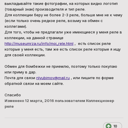
выкладывайте такие фотографии, на которых видно логотип
(товарный знак) производителя и тип реле.
Для коллекции беру не более 2-3 реле, больше мне не к чему
(если только очень редкое реле, возьму на обмен с
коллегами).
Для того, чтобы не предлагали уже имеющиеся у меня реле в
коллекции, на данной странице
http://museumrza.ru/info/moi_rele.html
, есть список реле
которые у меня есть, там же есть список реле которые я ищу
для своей коллекции.
Обмен для бомбежки не приемлю, поэтому только покупаю
или приму в дар.
Почта для связи
nlyubimov@mail.ru
, или пишите по форме
обратной связи на моем сайте.
Спасибо
Изменено
12 марта, 2016
пользователем Коллекционер
реле
10