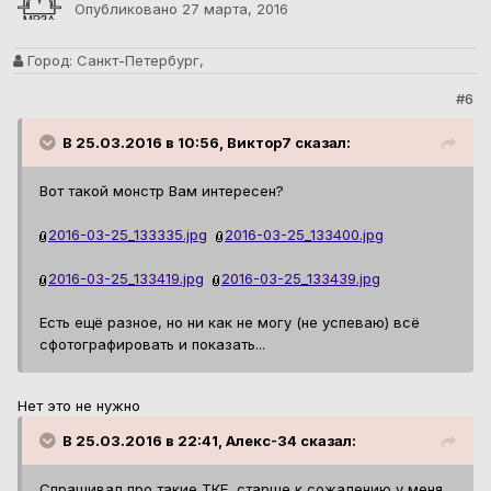
Опубликовано
27 марта, 2016
Город:
Санкт-Петербург,
#6
В 25.03.2016 в 10:56, Виктор7 сказал:
Вот такой монстр Вам интересен?
2016-03-25_133335.jpg
2016-03-25_133400.jpg
2016-03-25_133419.jpg
2016-03-25_133439.jpg
Есть ещё разное, но ни как не могу (не успеваю) всё
сфотографировать и показать...
Нет это не нужно
В 25.03.2016 в 22:41, Алекс-34 сказал:
Спрашивал про такие ТКЕ, старше к сожалению у меня