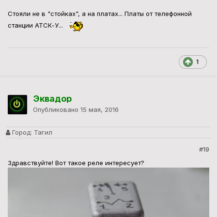
Стояли не в "стойках", а на платах... Платы от телефонной
станции АТСК-У...
1
Эквадор
Опубликовано
15 мая, 2016
Город:
Тагил
#19
Здравствуйте! Вот такое реле интересует?