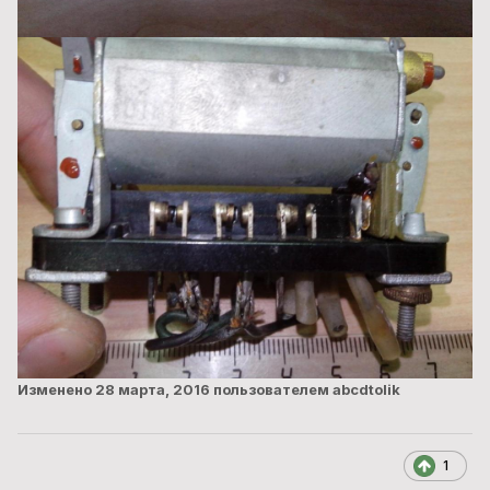
Изменено
28 марта, 2016
пользователем abcdtolik
1