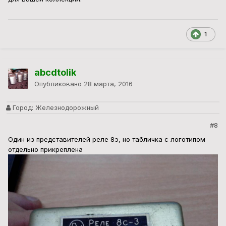
1
abcdtolik
Опубликовано
28 марта, 2016
Город:
Железнодорожный
#8
Один из представителей реле 8э, но табличка с логотипом
отдельно прикреплена