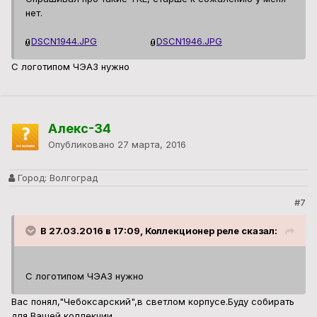
нет.
DSCN1944.JPG
DSCN1946.JPG
С логотипом ЧЭАЗ нужно
Алекс-34
Опубликовано
27 марта, 2016
Город:
Волгоград
#7
В 27.03.2016 в 17:09, Коллекционер реле сказал:
С логотипом ЧЭАЗ нужно
Вас понял,"Чебоксарский",в светлом корпусе.Буду собирать
для Вашей коллекции.