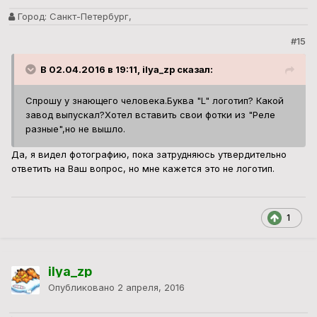
Город:
Санкт-Петербург,
#15
В 02.04.2016 в 19:11, ilya_zp сказал:
Спрошу у знающего человека.Буква "L" логотип? Какой
завод выпускал?Хотел вставить свои фотки из "Реле
разные",но не вышло.
Да, я видел фотографию, пока затрудняюсь утвердительно
ответить на Ваш вопрос, но мне кажется это не логотип.
1
ilya_zp
Опубликовано
2 апреля, 2016