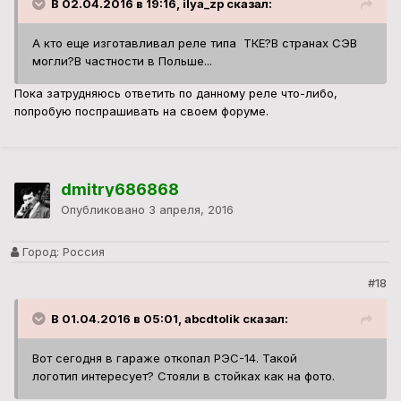
В 02.04.2016 в 19:16, ilya_zp сказал:
А кто еще изготавливал реле типа ТКЕ?В странах СЭВ
могли?В частности в Польше...
Пока затрудняюсь ответить по данному реле что-либо,
попробую поспрашивать на своем форуме.
dmitry686868
Опубликовано
3 апреля, 2016
Город:
Россия
#18
В 01.04.2016 в 05:01, abcdtolik сказал:
Вот сегодня в гараже откопал РЭС-14. Такой
логотип интересует? Стояли в стойках как на фото.