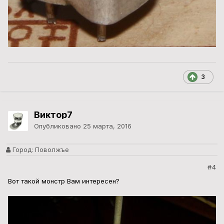
3
Виктор7
Опубликовано
25 марта, 2016
Город:
Поволжъе
#4
Вот такой монстр Вам интересен?