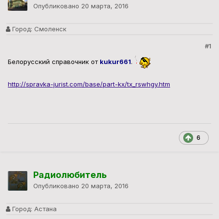
Опубликовано
20 марта, 2016
Город:
Смоленск
#1
Белорусский справочник от
kukur661
.
http://spravka-jurist.com/base/part-kx/tx_rswhgy.htm
6
Радиолюбитель
Опубликовано
20 марта, 2016
Город:
Астана