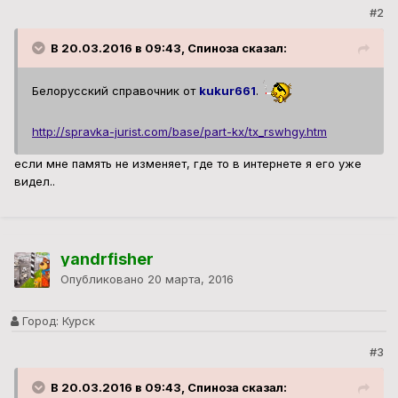
#2
В 20.03.2016 в 09:43, Спиноза сказал:
Белорусский справочник от
kukur661
.
http://spravka-jurist.com/base/part-kx/tx_rswhgy.htm
если мне память не изменяет, где то в интернете я его уже
видел..
yandrfisher
Опубликовано
20 марта, 2016
Город:
Курск
#3
В 20.03.2016 в 09:43, Спиноза сказал: