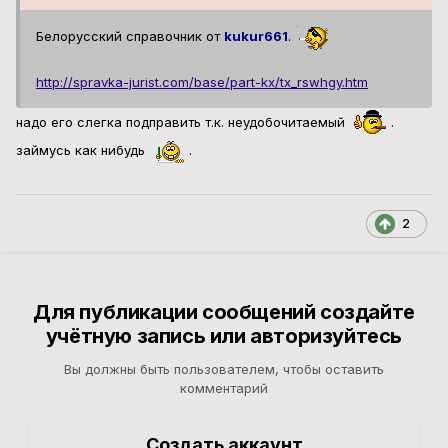
Белорусский справочник от
kukur661
.
http://spravka-jurist.com/base/part-kx/tx_rswhgy.htm
надо его слегка подправить т.к. неудобочитаемый
.
займусь как нибудь
.
2
Для публикации сообщений создайте
учётную запись или авторизуйтесь
Вы должны быть пользователем, чтобы оставить
комментарий
Создать аккаунт