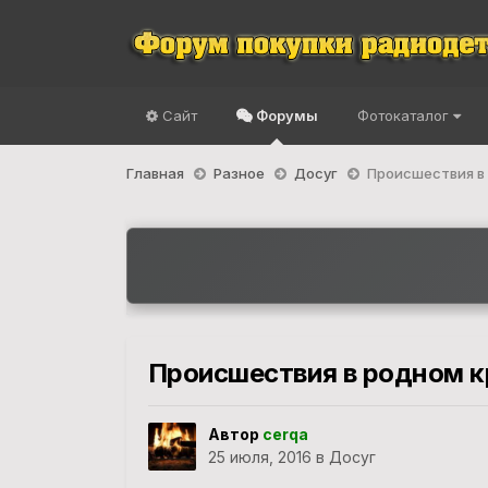
Сайт
Форумы
Фотокаталог
Главная
Разное
Досуг
Происшествия в
Происшествия в родном к
Автор
cerqa
25 июля, 2016
в
Досуг