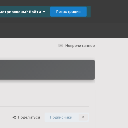
Регистрация
гистрированы? Войти
Непрочитанное
Поделиться
Подписчики
0