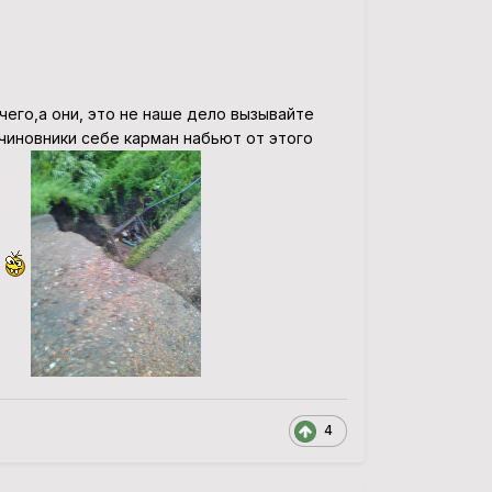
чего,а они, это не наше дело вызывайте
чиновники себе карман набьют от этого
я
4