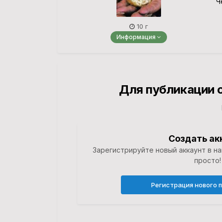
Ч
10 г
Информация
Для публикации 
Создать ак
Зарегистрируйте новый аккаунт в н
просто!
Регистрация нового 