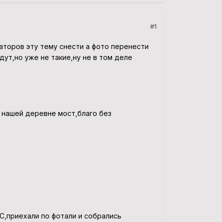
#1
раторов эту тему снести а фото перенести
дут,но уже не такие,ну не в том деле
 нашей деревне мост,благо без
,приехали по фотали и собрались