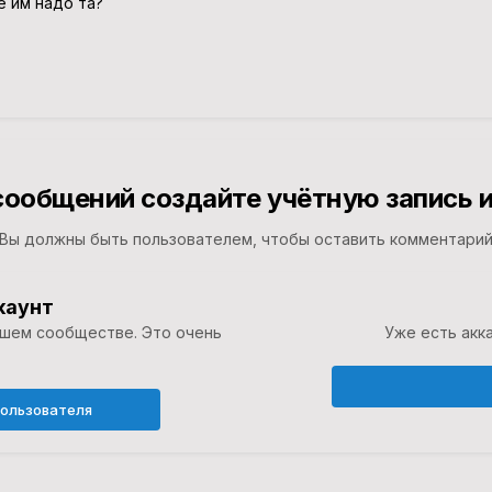
е им надо та?
сообщений создайте учётную запись и
Вы должны быть пользователем, чтобы оставить комментари
каунт
ашем сообществе. Это очень
Уже есть акка
пользователя