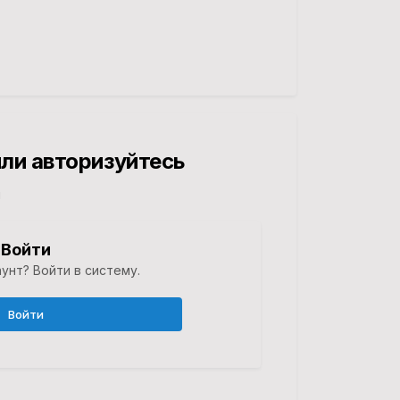
ли авторизуйтесь
й
Войти
унт? Войти в систему.
Войти