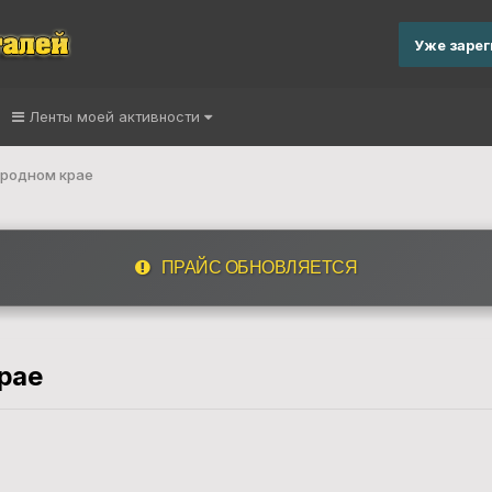
Уже заре
Ленты моей активности
 родном крае
ПРАЙС ОБНОВЛЯЕТСЯ
рае