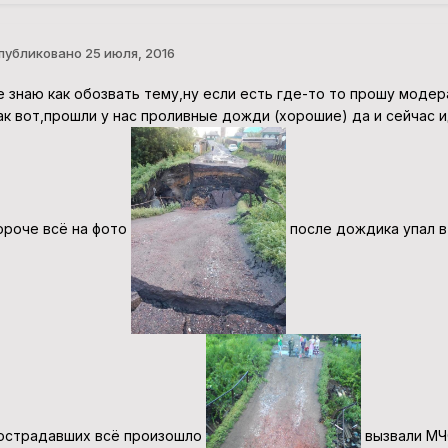
публиковано
25 июля, 2016
е знаю как обозвать тему,ну если есть где-то то прошу моде
ак вот,прошли у нас проливные дожди (хорошие) да и сейчас и
ороче всё на фото
после дождика упал в
острадавших всё произошло
вызвали МЧС