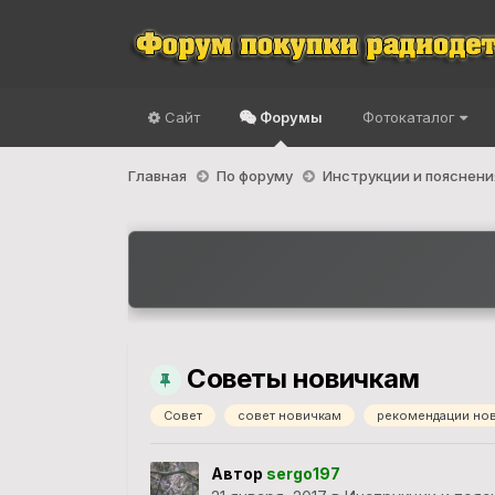
Сайт
Форумы
Фотокаталог
Главная
По форуму
Инструкции и пояснени
Советы новичкам
Совет
совет новичкам
рекомендации но
Автор
sergo197