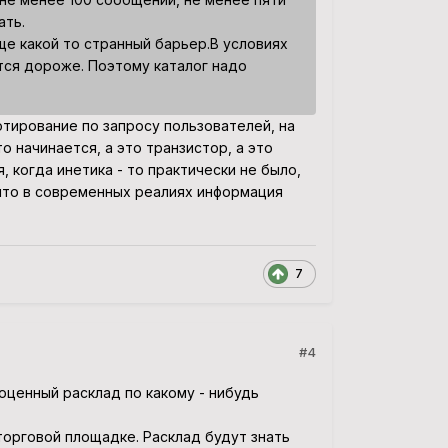
ать.
ще какой то странный барьер.В условиях
тся дороже. Поэтому каталог надо
тирование по запросу пользователей, на
то начинается, а это транзистор, а это
, когда инетика - то практически не было,
 что в современных реалиях информация
7
#4
оценный расклад по какому - нибудь
 торговой площадке. Расклад будут знать