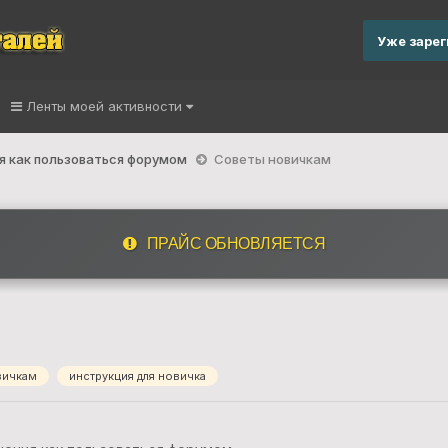
Уже заре
Ленты моей активности
я как пользоваться форумом
Советы новичкам
ПРАЙС ОБНОВЛЯЕТСЯ
вичкам
инструкция для новичка