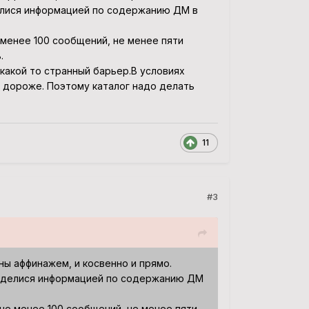
оделися информацией по содержанию ДМ в
 менее 100 сообщений, не менее пяти
.
 какой то странный барьер.В условиях
 дороже. Поэтому каталог надо делать
11
#3
ны аффинажем, и косвенно и прямо.
ь поделися информацией по содержанию ДМ
 не менее 100 сообщений, не менее пяти