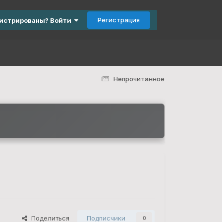
Регистрация
гистрированы? Войти
Непрочитанное
Поделиться
Подписчики
0