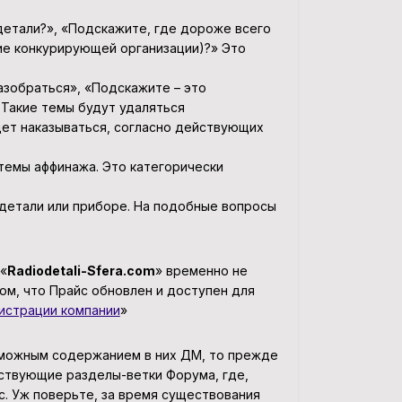
 детали?», «Подскажите, где дороже всего
ние конкурирующей организации)?» Это
разобраться», «Подскажите – это
 Такие темы будут удаляться
ет наказываться, согласно действующих
 темы аффинажа. Это категорически
/детали или приборе. На подобные вопросы
 «
Radiodetali-Sfera.com
» временно не
том, что Прайс обновлен и доступен для
истрации компании
»
озможным содержанием в них ДМ, то прежде
ствующие разделы-ветки Форума, где,
с. Уж поверьте, за время существования