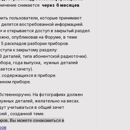
аничение снимается
через 6 месяцев
учить пользователи, которые принимают
, делятся востребованной информацией.
 и открывается доступ в закрытый раздел.
ожно, опубликовав на Форуме, в теме
 5 раскладов разборки приборов.
ступа к закрытому разделу:
3 деталей, типа абонентской радиоточки).
ибора, года выпуска, нужных деталей
ается к зачету).
, содержащихся в приборе.
анном приборе.
бственноручно. На фотографиях должен
нужных деталей, желательно на весах.
ут учитываться в общий зачет
ей , созданной теме.
оров, Вы можете ознакомиться в
ров