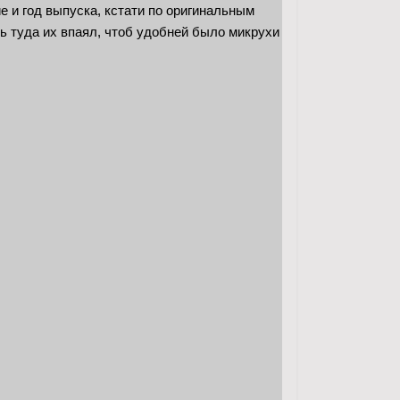
е и год выпуска, кстати по оригинальным
ь туда их впаял, чтоб удобней было микрухи