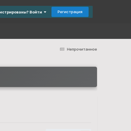
Регистрация
гистрированы? Войти
Непрочитанное