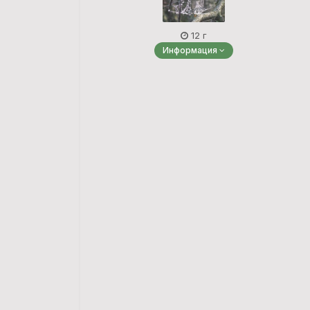
12 г
Информация