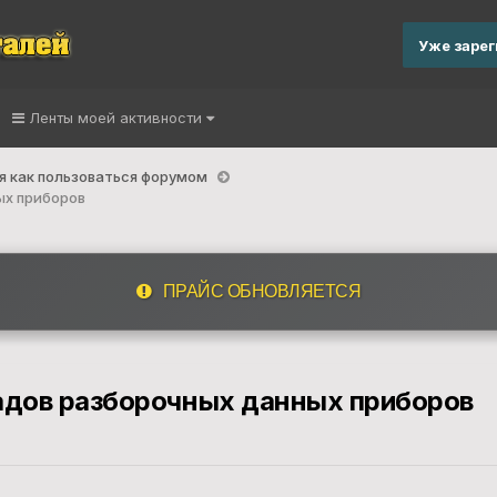
Уже заре
Ленты моей активности
я как пользоваться форумом
ых приборов
ПРАЙС ОБНОВЛЯЕТСЯ
адов разборочных данных приборов