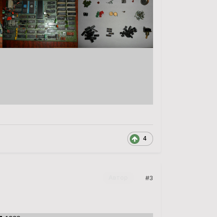
4
#3
Автор