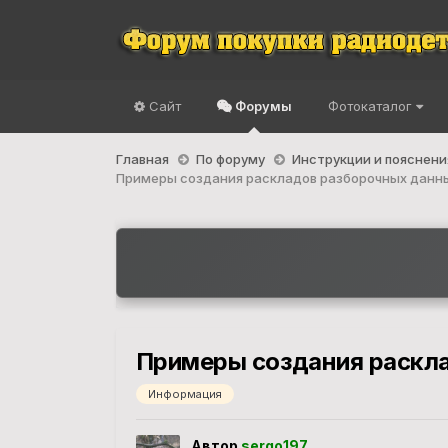
Сайт
Форумы
Фотокаталог
Главная
По форуму
Инструкции и пояснени
Примеры создания раскладов разборочных данн
Примеры создания раскл
Информация
Автор
sergo197