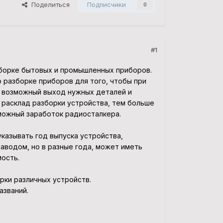
Поделиться
Подписчики
0
#1
зборке бытовых и промышленных приборов.
 разборке приборов для того, чтобы при
 возможный выход нужных деталей и
 расклад разборки устройства, тем больше
можный заработок радиосталкера.
казывать год выпуска устройства,
заводом, но в разные года, может иметь
ость.
рки различных устройств.
азваний.