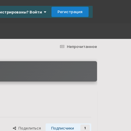
Регистрация
гистрированы? Войти
Непрочитанное
Поделиться
Подписчики
1