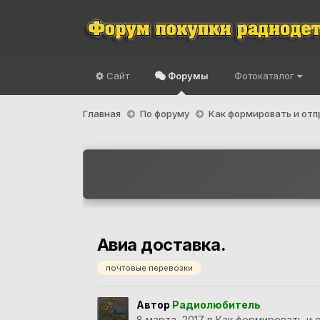
Сайт
Форумы
Фотокаталог
Главная
По форуму
Как формировать и от
Авиа доставка.
почтовые перевозки
Автор
Радиолюбитель
8 марта, 2017
в
Как формировать и 