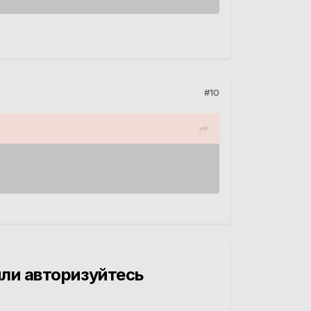
#10
ли авторизуйтесь
й