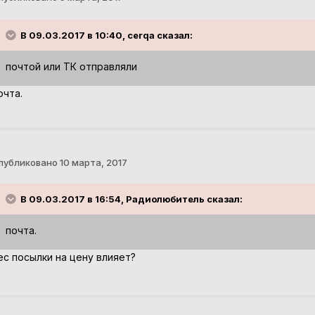
В 09.03.2017 в 10:40, cerqa сказал:
почтой или ТК отправляли
очта.
публиковано
10 марта, 2017
В 09.03.2017 в 16:54, Радиолюбитель сказал:
почта.
ес посылки на цену влияет?