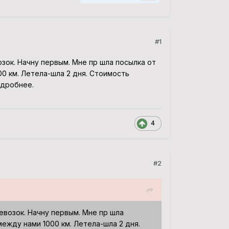
#1
зок. Начну первым. Мне пр шла посылка от
0 км. Летела-шла 2 дня. Стоимость
одробнее.
4
#2
евозок. Начну первым. Мне пр шла
между нами 1000 км. Летела-шла 2 дня.