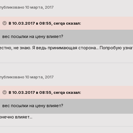
публиковано
10 марта, 2017
В 10.03.2017 в 08:55, cerqa сказал:
вес посылки на цену влияет?
естно, не знаю. Я ведь принимающая сторона... Попробую узнат
публиковано
10 марта, 2017
В 10.03.2017 в 08:55, cerqa сказал:
вес посылки на цену влияет?
онечно влияет...