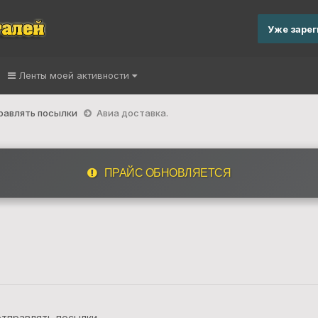
Уже заре
Ленты моей активности
правлять посылки
Авиа доставка.
ПРАЙС ОБНОВЛЯЕТСЯ
отправлять посылки