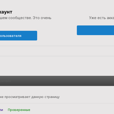
каунт
ашем сообществе. Это очень
Уже есть акка
пользователя
онлайн
 не просматривает данную страницу
ли
Проверенные