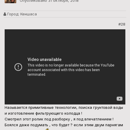
Опубликовано
31 октября, 2018
Город:
Кеншаса
#28
Называется примитивные технологии, поиска грунтовой воды
и изготовление фильтрующего колодца !
Смотрел этот ролик под разборку , я под впечатлением !
Боялся даже подумать , что будет ? если этим двум парнягам