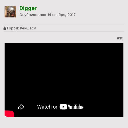
Digger
Опубликовано
14 ноября, 2017
Город:
Кеншаса
#10