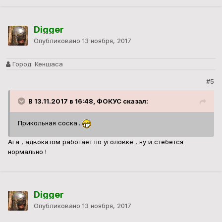
Digger
Опубликовано
13 ноября, 2017
Город:
Кеншаса
#5
В 13.11.2017 в 16:48, ФОКУС сказал:
Прикольная соска...
Ага , адвокатом работает по уголовке , ну и стебется
нормально !
Digger
Опубликовано
13 ноября, 2017