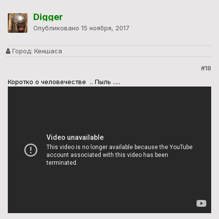
Digger
Опубликовано
15 ноября, 2017
Город:
Кеншаса
#18
Коротко о человечестве .. Пыль .....