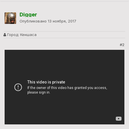
Digger
Опубликовано
13 ноября, 2017
Город:
Кеншаса
#2