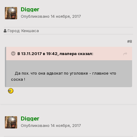
Digger
Опубликовано
14 ноября, 2017
Город:
Кеншаса
#8
В 13.11.2017 в 19:42, лвалера сказал:
Да пох. что она адвокат по уголовке - главное что
соска !
Digger
Опубликовано
14 ноября, 2017