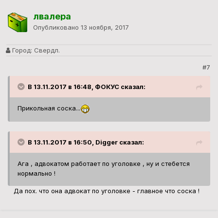
лвалера
Опубликовано
13 ноября, 2017
Город:
Свердл.
#7
В 13.11.2017 в 16:48, ФОКУС сказал:
Прикольная соска...
В 13.11.2017 в 16:50, Digger сказал:
Ага , адвокатом работает по уголовке , ну и стебется
нормально !
Да пох. что она адвокат по уголовке - главное что соска !