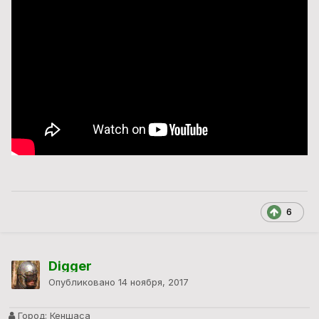
6
Digger
Опубликовано
14 ноября, 2017
Город:
Кеншаса