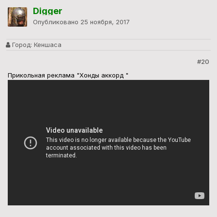
Digger
Опубликовано
25 ноября, 2017
Город:
Кеншаса
#20
Прикольная реклама "Хонды аккорд "