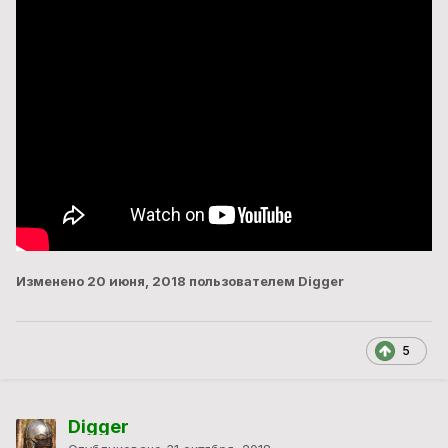
Изменено
20 июня, 2018
пользователем Digger
5
Digger