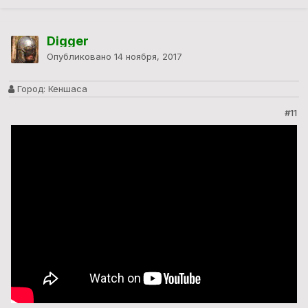
Digger
Опубликовано
14 ноября, 2017
Город:
Кеншаса
#11