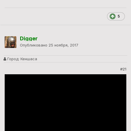
5
Digger
Опубликовано
25 ноября, 2017
Город:
Кеншаса
#21