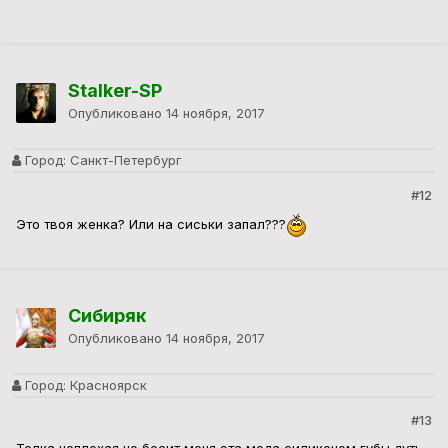
Stalker-SP
Опубликовано
14 ноября, 2017
Город:
Санкт-Петербург
#12
Это твоя женка? Или на сиськи запал???
Сибиряк
Опубликовано
14 ноября, 2017
Город:
Красноярск
#13