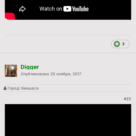
3
Digger
Опубликовано
25 ноября, 2017
Город:
Кеншаса
#22