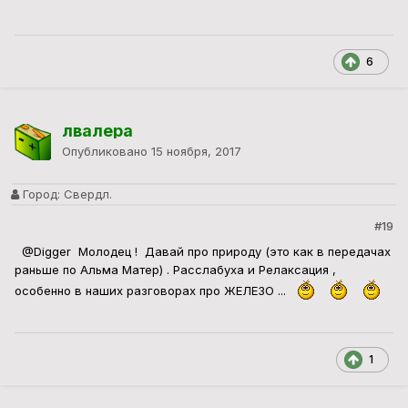
6
лвалера
Опубликовано
15 ноября, 2017
Город:
Свердл.
#19
@Digger
Молодец ! Давай про природу (это как в передачах
раньше по Альма Матер) . Расслабуха и Релаксация ,
особенно в наших разговорах про ЖЕЛЕЗО ...
1