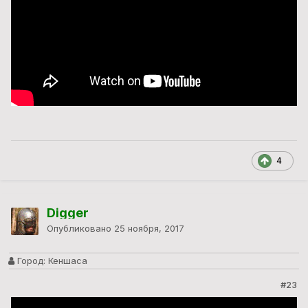
4
Digger
Опубликовано
25 ноября, 2017
Город:
Кеншаса
#23