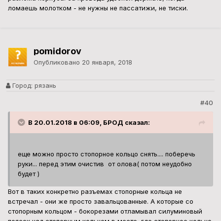
ломаешь молотком - не нужны не пассатижи, не тиски.
pomidorov
Опубликовано
20 января, 2018
Город:
рязань
#40
В 20.01.2018 в 06:09, БРОД сказал:
еще можно просто стопорное кольцо снять.... поберечь
руки... перед этим очистив от олова( потом неудобно
будет )
Вот в таких конкретно разъемах стопорные кольца не
встречал - они же просто завальцованные. А которые со
стопорным кольцом - бокорезами отламывал силуминовый