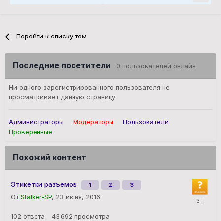
Перейти к списку тем
Последние посетители
0 пользователей онлайн
Ни одного зарегистрированного пользователя не
просматривает данную страницу
Администраторы
Модераторы
Пользователи
Проверенные
Похожий контент
Этикетки разъемов
1
2
3
От
Stalker-SP
,
23 июня, 2016
102
ответа
43 692
просмотра