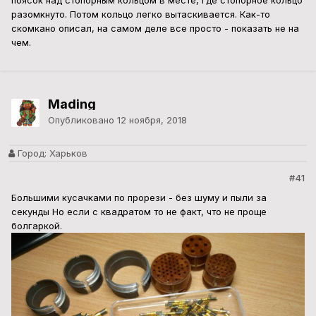
поясок над стопорным кольцом в месте, где стопорное кольцо
разомкнуто. Потом кольцо легко вытаскивается. Как-то
скомкано описал, на самом деле все просто - показать не на
чем.
Mading
Опубликовано
12 ноября, 2018
Город:
Харьков
#41
Большими кусачками по прорези - без шуму и пыли за
секунды Но если с квадратом то не факт, что не проще
болгаркой.