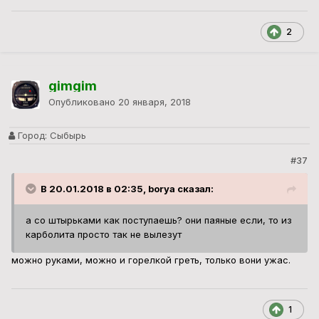
2
gimgim
Опубликовано
20 января, 2018
Город:
Сыбырь
#37
В 20.01.2018 в 02:35, borya сказал:
а со штырьками как поступаешь? они паяные если, то из
карболита просто так не вылезут
можно руками, можно и горелкой греть, только вони ужас.
1