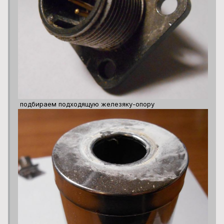
подбираем подходящую железяку-опору