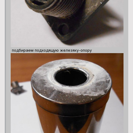
подбираем подходящую железяку-опору