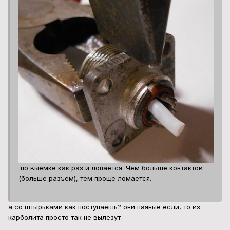
по выемке как раз и лопается. Чем больше контактов
(больше разъем), тем проще ломается.
а со штырьками как поступаешь? они паяные если, то из
карболита просто так не вылезут