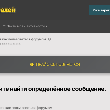
Уже заре
Ленты моей активности
я как пользоваться форумом
е сообщение.
ПРАЙС ОБНОВЛЯЕТСЯ
гите найти определённое сообщение.
ния как пользоваться форумом