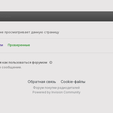
онлайн
 не просматривает данную страницу
ли
Проверенные
я как пользоваться форумом
е сообщение.
Обратная связь
Cookie-файлы
Форум покупки радиодеталей
Powered by Invision Community