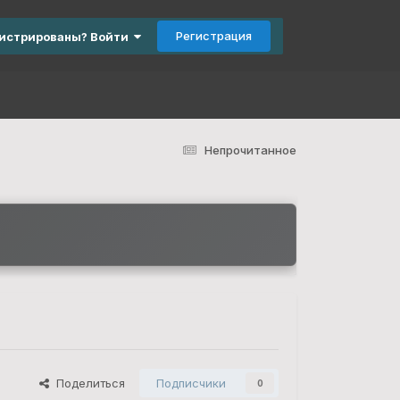
Регистрация
гистрированы? Войти
Непрочитанное
Поделиться
Подписчики
0