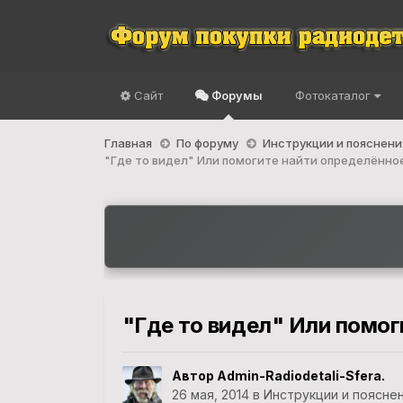
Сайт
Форумы
Фотокаталог
Главная
По форуму
Инструкции и пояснени
"Где то видел" Или помогите найти определённо
"Где то видел" Или помо
Автор
Admin-Radiodetali-Sfera.
26 мая, 2014
в
Инструкции и поясне