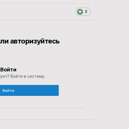
2
ли авторизуйтесь
й
Войти
унт? Войти в систему.
Войти