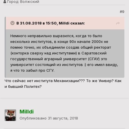
Город:
Волжский
#9
В 31.08.2018 в 15:50, Milldi сказал:
Немного неправильно выразился, когда то было
несколько институтов, в конце 90х начале 2000х не
помню точно, их объединили создав общий ректорат
(конторка сверху над институтами) в Саратовский
государственный аграрный университет (СГАУ) это
университет состоящий из институтов :) его имел ввиду,
я что то забыл про СГУ.
Что сейчас нет института Механизации??? То же Универ? Как
и бывший Политех?
Milldi
Опубликовано
31 августа, 2018