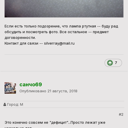
Если есть только подозрение, что лампа ртутная -- буду рад
обсудить и посмотреть фото. Все остальное -- предмет
договоренности.
Контакт для связи -- silverray@mail.ru
7
санчо69
Опубликовано
21 августа, 2018
Город:
М
#2
Это конечно совсем не "дефицит"...Просто лежат уже