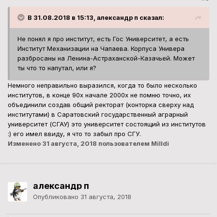
В 31.08.2018 в 15:13, александр п сказал:
Не понял я про институт, есть Гос Университет, а есть
Институт Механизации на Чапаева. Корпуса Универа
разбросаны на Ленина-Астраханской-Казачьей. Может
ты что то напутал, или я?
Немного неправильно выразился, когда то было несколько
институтов, в конце 90х начале 2000х не помню точно, их
объединили создав общий ректорат (конторка сверху над
институтами) в Саратовский государственный аграрный
университет (СГАУ) это университет состоящий из институтов
:) его имел ввиду, я что то забыл про СГУ.
Изменено
31 августа, 2018
пользователем Milldi
александр п
Опубликовано
31 августа, 2018