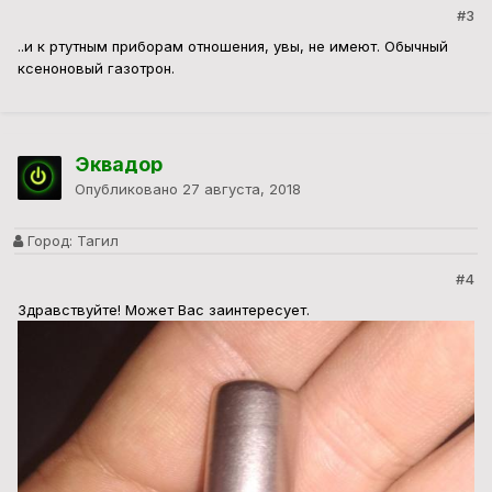
#3
..и к ртутным приборам отношения, увы, не имеют. Обычный
ксеноновый газотрон.
Эквадор
Опубликовано
27 августа, 2018
Город:
Тагил
#4
Здравствуйте! Может Вас заинтересует.