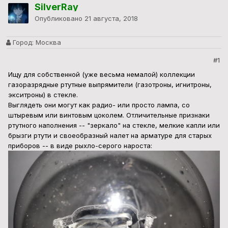
SilverRay
Опубликовано
21 августа, 2018
Город:
Москва
#1
Ищу для собственной (уже весьма немалой) коллекции
газоразрядные ртутные выпрямители (газотроны, игнитроны,
экситроны) в стекле.
Выглядеть они могут как радио- или просто лампа, со
штыревым или винтовым цоколем. Отличительные признаки
ртутного наполнения -- "зеркало" на стекле, мелкие капли или
брызги ртути и своеобразный налет на арматуре для старых
приборов -- в виде рыхло-серого нароста: