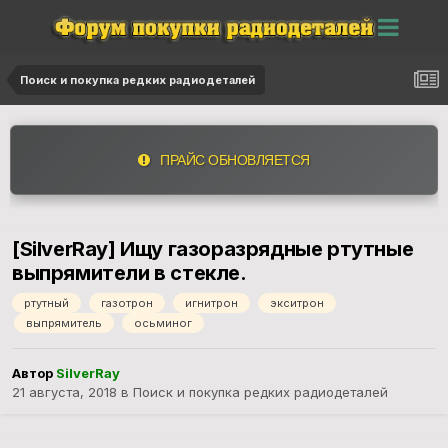
Поиск и покупка редких радиодеталей
ПРАЙС ОБНОВЛЯЕТСЯ
[SilverRay] Ищу газоразрядные ртутные
выпрямители в стекле.
ртутный
газотрон
игнитрон
экситрон
выпрямитель
осьминог
Автор
SilverRay
21 августа, 2018
в
Поиск и покупка редких радиодеталей