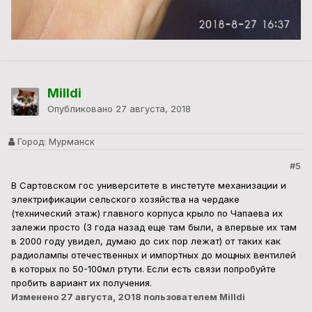
Milldi
Опубликовано
27 августа, 2018
Город:
Мурманск
#5
В Сартовском гос университете в инстетуте механизации и
электрификации сельского хозяйства на чердаке
(технический этаж) главного корпуса крыло по Чапаева их
залежи просто (3 года назад еще там были, а впервые их там
в 2000 году увидел, думаю до сих пор лежат) от таких как
радиолампы отечественных и импортных до мощных вентилей
в которых по 50-100мл ртути. Если есть связи попробуйте
пробить вариант их получения.
Изменено
27 августа, 2018
пользователем Milldi