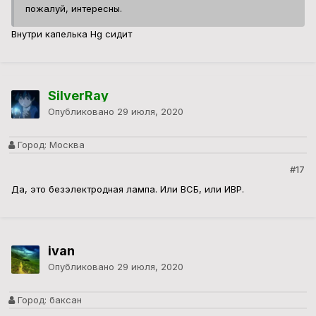
пожалуй, интересны.
Внутри капелька Hg сидит
SilverRay
Опубликовано
29 июля, 2020
Город:
Москва
#17
Да, это безэлектродная лампа. Или ВСБ, или ИВР.
ivan
Опубликовано
29 июля, 2020
Город:
баксан