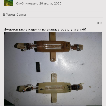
Опубликовано
29 июля, 2020
Город:
баксан
#12
Имеются такие изделия из анализатора ртути агп-01