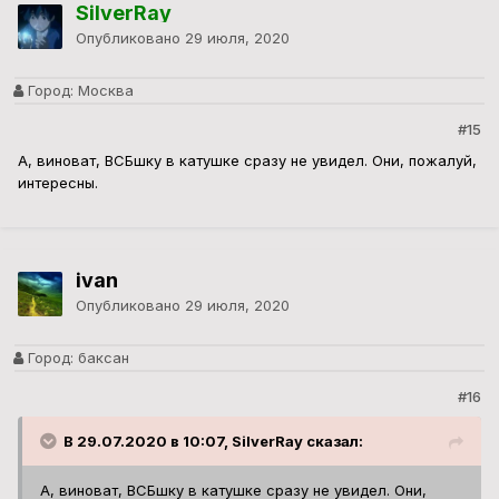
SilverRay
Опубликовано
29 июля, 2020
Город:
Москва
#15
А, виноват, ВСБшку в катушке сразу не увидел. Они, пожалуй,
интересны.
ivan
Опубликовано
29 июля, 2020
Город:
баксан
#16
В 29.07.2020 в 10:07, SilverRay сказал:
А, виноват, ВСБшку в катушке сразу не увидел. Они,