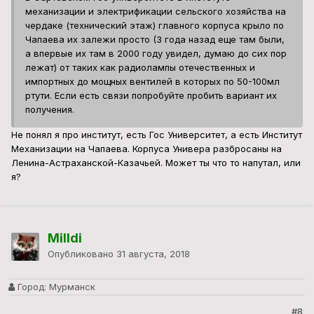
механизации и электрификации сельского хозяйства на
чердаке (технический этаж) главного корпуса крыло по
Чапаева их залежи просто (3 года назад еще там были,
а впервые их там в 2000 году увидел, думаю до сих пор
лежат) от таких как радиолампы отечественных и
импортных до мощных вентилей в которых по 50-100мл
ртути. Если есть связи попробуйте пробить вариант их
получения.
Не понял я про институт, есть Гос Университет, а есть Институт
Механизации на Чапаева. Корпуса Универа разбросаны на
Ленина-Астраханской-Казачьей. Может ты что то напутал, или
я?
Milldi
Опубликовано
31 августа, 2018
Город:
Мурманск
#8