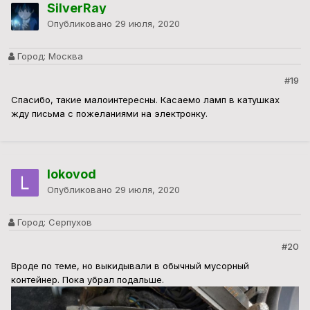
SilverRay
Опубликовано
29 июля, 2020
Город:
Москва
#19
Спасибо, такие малоинтересны. Касаемо ламп в катушках
жду письма с пожеланиями на электронку.
lokovod
Опубликовано
29 июля, 2020
Город:
Серпухов
#20
Вроде по теме, но выкидывали в обычный мусорный
контейнер. Пока убрал подальше.