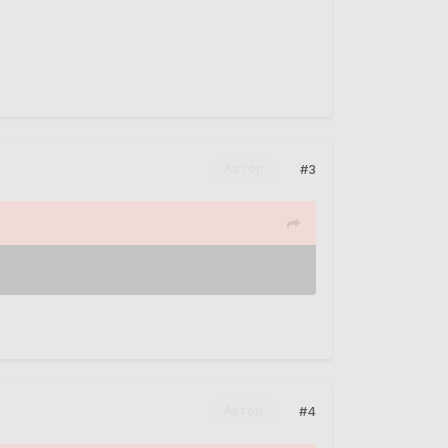
#3
Автор
#4
Автор