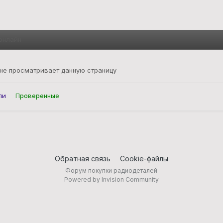
онлайн
 не просматривает данную страницу
ли
Проверенные
ь
Обратная связь
Cookie-файлы
Форум покупки радиодеталей
Powered by Invision Community