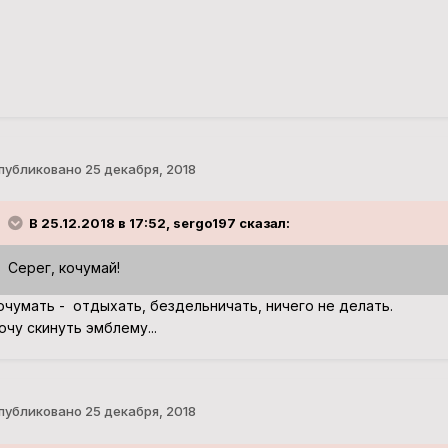
публиковано
25 декабря, 2018
В 25.12.2018 в 17:52, sergo197 сказал:
Серег, кочумай
!
очумать - отдыхать, бездельничать, ничего не делать.
очу скинуть эмблему...
публиковано
25 декабря, 2018