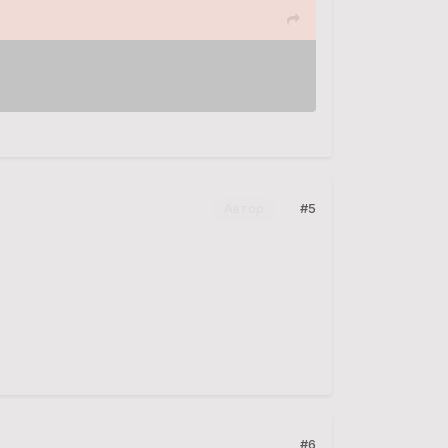
#5
Автор
#6