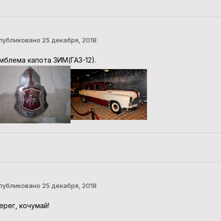
публиковано
25 декабря, 2018
мблема капота ЗИМ(ГАЗ-12).
публиковано
25 декабря, 2018
ерег, кочумай!