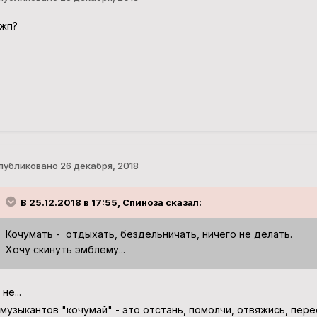
жп?
публиковано
26 декабря, 2018
В 25.12.2018 в 17:55, Спиноза сказал:
Кочумать - отдыхать, бездельничать, ничего не делать.
Хочу скинуть эмблему...
 не...
 музыкантов "кочумай" - это отстань, помолчи, отвяжись, пере