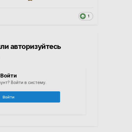
1
ли авторизуйтесь
й
Войти
унт? Войти в систему.
Войти