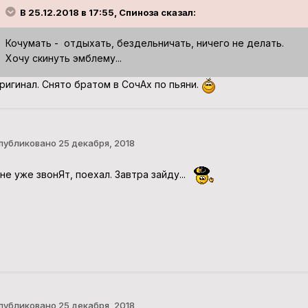
В 25.12.2018 в 17:55, Спиноза сказал:
Кочумать - отдыхать, бездельничать, ничего не делать.
Хочу скинуть эмблему...
ригинал. Снято братом в СочАх по пьяни.
публиковано
25 декабря, 2018
не уже звонЯт, поехал. Завтра зайду...
публиковано
25 декабря, 2018