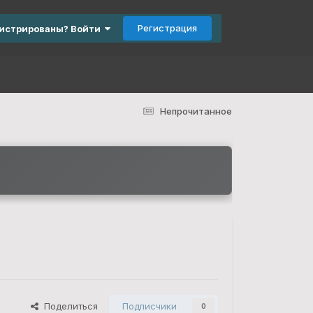
Регистрация
гистрированы? Войти
Непрочитанное
Поделиться
Подписчики
0