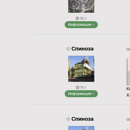
12 г
Информация
Спиноза
О
11 г
К
Информация
Х
Спиноза
О