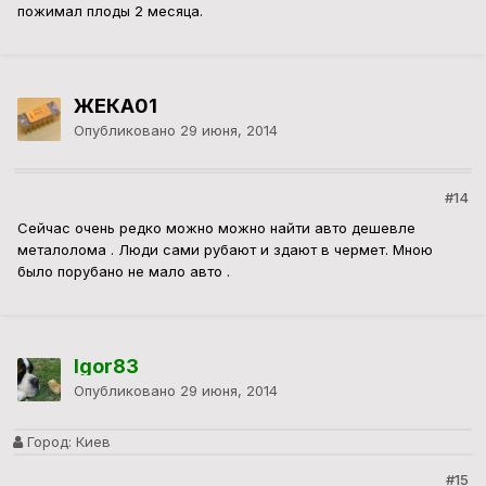
пожимал плоды 2 месяца.
ЖЕКА01
Опубликовано
29 июня, 2014
#14
Сейчас очень редко можно можно найти авто дешевле
металолома . Люди сами рубают и здают в чермет. Мною
было порубано не мало авто .
Igor83
Опубликовано
29 июня, 2014
Город:
Киев
#15