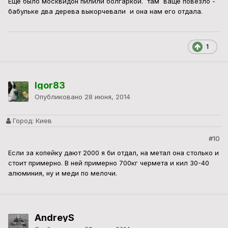
Ещё было москвидон пилили болгаркой. там ваще повезло -
бабульке два дерева выкорчевали и она нам его отдала.
1
Igor83
Опубликовано
28 июня, 2014
Город:
Киев
#10
Если за копейку дают 2000 я би отдал, на метал она столько и
стоит примерно. В ней примерно 700кг чермета и кил 30-40
алюминия, ну и меди по мелочи.
AndreyS