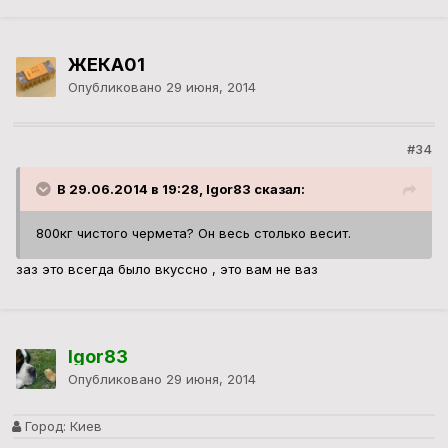
ЖЕКА01
Опубликовано
29 июня, 2014
#34
В 29.06.2014 в 19:28, Igor83 сказал:
800кг чистого чермета? Он весь столько весит.
заз это всегда было вкуссно , это вам не ваз
Igor83
Опубликовано
29 июня, 2014
Город:
Киев