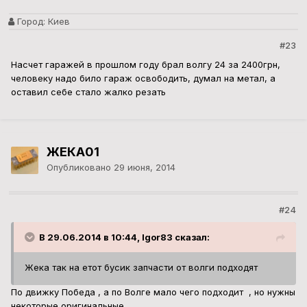
Город:
Киев
#23
Насчет гаражей в прошлом году брал волгу 24 за 2400грн,
человеку надо било гараж освободить, думал на метал, а
оставил себе стало жалко резать
ЖЕКА01
Опубликовано
29 июня, 2014
#24
В 29.06.2014 в 10:44, Igor83 сказал:
Жека так на етот бусик запчасти от волги подходят
По движку Победа , а по Волге мало чего подходит , но нужны
некоторые оригинальные