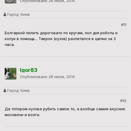
Опубликовано
28 июня, 2014
Город:
Киев
#11
Болгаркой пилить дороговато по кругам, пол дня роботы и
колун в помощь... Таврон (кузов) разлетался в щепки за 3
часа.
Igor83
Опубликовано
28 июня, 2014
Город:
Киев
#12
Да топором кузова рубить самое то, а вообще самие вкусние
москвичи и волги.