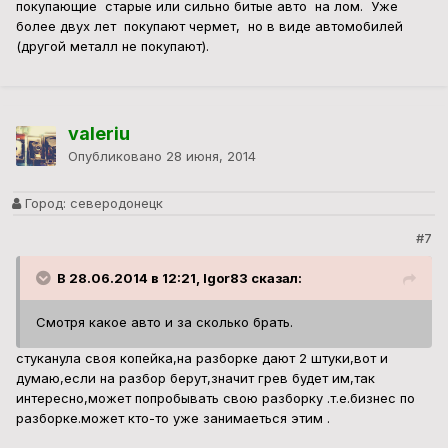
покупающие старые или сильно битые авто на лом. Уже
более двух лет покупают чермет, но в виде автомобилей
(другой металл не покупают).
valeriu
Опубликовано
28 июня, 2014
Город:
северодонецк
#7
В 28.06.2014 в 12:21, Igor83 сказал:
Смотря какое авто и за сколько брать.
стуканула своя копейка,на разборке дают 2 штуки,вот и
думаю,если на разбор берут,значит грев будет им,так
интересно,может попробывать свою разборку .т.е.бизнес по
разборке.может кто-то уже занимаеться этим .