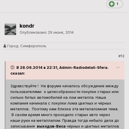
1
kondr
Опубликовано
29 июня, 2014
Город:
Симферополь
#13
В 28.06.2014 в 22:31, Admin-Radiodetali-Sfera.
сказал:
Здравствуйте ! На форуме началось обсуждение между
пользователями о целесобразности покупки старых или
сильно битых автомобилей на лом металла. Наша
компания начинала с покупки лома цветных и чёрных
металлов. Поэтому нам близка эта металаломная тема.
В своём время много проходило старых авто через
наши руки на металлалом. Правда тогда небыло дела до
записывания
выходов-Веса
чёрных и цветных металлов