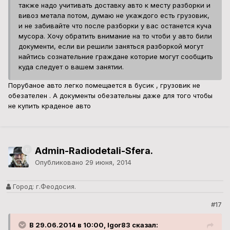
также надо учитивать доставку авто к месту разборки и
вивоз метала потом, думаю не укаждого есть грузовик,
и не забивайте что после разборки у вас останется куча
мусора. Хочу обратить внимание на то чтоби у авто били
документи, если ви решили заняться разборкой могут
найтись сознательние граждане которие могут сообщить
куда следует о вашем занятии.
Порубаное авто легко помещается в бусик , грузовик не
обезателен . А документы обезательны даже для того чтобы
не купить краденое авто
Admin-Radiodetali-Sfera.
Опубликовано
29 июня, 2014
Город:
г.Феодосия.
#17
В 29.06.2014 в 10:00, Igor83 сказал: