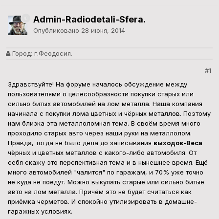
Admin-Radiodetali-Sfera.
Опубликовано
28 июня, 2014
Город:
г.Феодосия.
#1
Здравствуйте! На форуме началось обсуждение между
пользователями о целесообразности покупки старых или
сильно битых автомобилей на лом металла. Наша компания
начинала с покупки лома цветных и чёрных металлов. Поэтому
нам близка эта металлоломная тема. В своём время много
проходило старых авто через наши руки на металлолом.
Правда, тогда не было дела до записывания
выходов-Веса
чёрных и цветных металлов с какого-либо автомобиля. От
себя скажу это перспективная тема и в нынешнее время. Ещё
много автомобилей "чалится" по гаражам, и 70% уже точно
не куда не поедут. Можно выкупать старые или сильно битые
авто на лом металла. Причём это не будет считаться как
приёмка черметов. И спокойно утилизировать в домашне-
гаражных условиях.