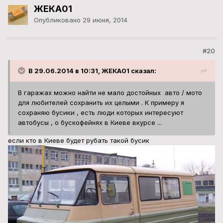
ЖЕКА01
Опубликовано
29 июня, 2014
#20
В 29.06.2014 в 10:31, ЖЕКА01 сказал:
В гаражах можно найти не мало достойных авто / мото
для любителей сохранить их целыми . К примеру я
сохраняю бусики , есть люди которых интересуют
автобусы , о бускофейнях в Киеве вкурсе ...
если кто в Киеве будет рубать такой бусик