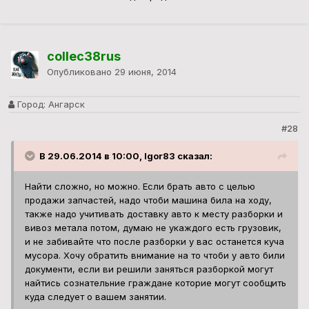
collec38rus
Опубликовано
29 июня, 2014
Город:
Ангарск
#28
В 29.06.2014 в 10:00, Igor83 сказал:
Найти сложно, но можно. Если брать авто с целью
продажи запчастей, надо чтоби машина била на ходу,
также надо учитивать доставку авто к месту разборки и
вивоз метала потом, думаю не укаждого есть грузовик,
и не забивайте что после разборки у вас останется куча
мусора. Хочу обратить внимание на то чтоби у авто били
документи, если ви решили заняться разборкой могут
найтись сознательние граждане которие могут сообщить
куда следует о вашем занятии.