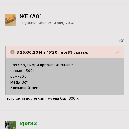
ЖЕКА01
Опубликовано
29 июня, 2014
#31
В 29.06.2014 в 19:20, Igor83 сказал:
Заз 968, цифри приблизительние:
чермет-500кг
цам-50кг
медь-3кг
алюминий-3кг
чтото он увас лёгкий , уменя был 800 кг
Igor83