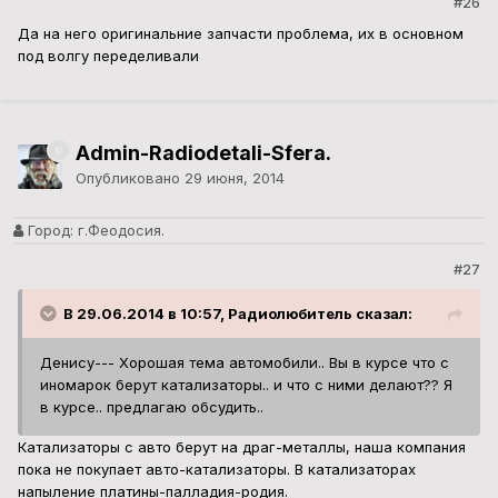
#26
Да на него оригинальние запчасти проблема, их в основном
под волгу переделивали
Admin-Radiodetali-Sfera.
Опубликовано
29 июня, 2014
Город:
г.Феодосия.
#27
В 29.06.2014 в 10:57, Радиолюбитель сказал:
Денису--- Хорошая тема автомобили.. Вы в курсе что с
иномарок берут катализаторы.. и что с ними делают?? Я
в курсе.. предлагаю обсудить..
Катализаторы с авто берут на драг-металлы, наша компания
пока не покупает авто-катализаторы. В катализаторах
напыление платины-палладия-родия.