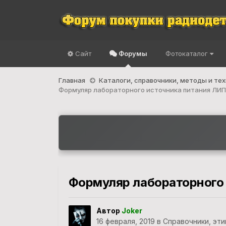
Сайт
Форумы
Фотокаталог
Главная
Каталоги, справочники, методы и те
Формуляр лабораторного источника питания ЛИ
Формуляр лабораторного
Автор
Joker
16 февраля, 2019
в
Справочники, эти