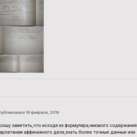
публиковано
16 февраля, 2019
рошу заметить,что исходя из формуляра,никакого содержания 
арлатанам аффинажного дела,знать более точные данные или 