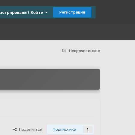
Регистрация
гистрированы? Войти
Непрочитанное
Поделиться
Подписчики
1