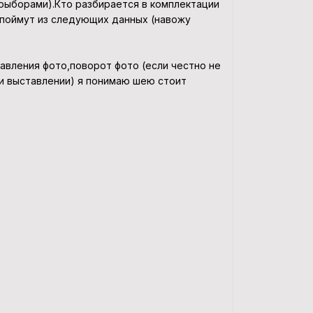
прыборами).Кто разбирается в комплектации
 ,поймут из следующих данных (навожу
тавления фото,поворот фото (если честно не
ри выставлении) я понимаю шею стоит