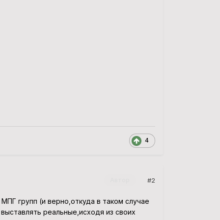
4
#2
Автор
МПГ групп (и верно,откуда в таком случае
выставлять реальные,исходя из своих