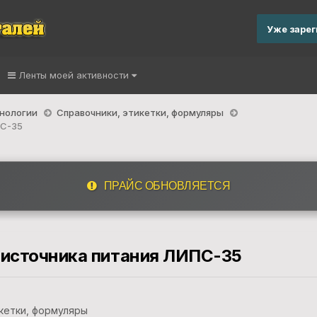
Уже заре
Ленты моей активности
хнологии
Справочники, этикетки, формуляры
ПС-35
ПРАЙС ОБНОВЛЯЕТСЯ
 источника питания ЛИПС-35
кетки, формуляры