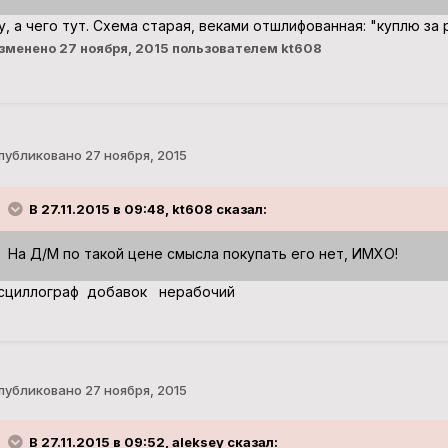
у, а чего тут. Схема старая, веками отшлифованная: "куплю за 
зменено
27 ноября, 2015
пользователем kt608
публиковано
27 ноября, 2015
В 27.11.2015 в 09:48, kt608 сказал:
На Д/М по такой цене смысла покупать его нет, ИМХО!
сциллограф добавок нерабочий
публиковано
27 ноября, 2015
В 27.11.2015 в 09:52, aleksey сказал: