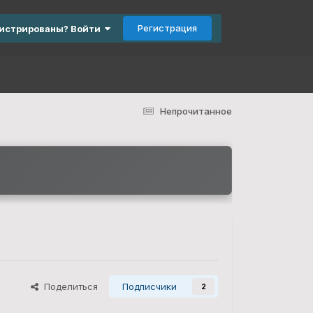
Регистрация
гистрированы? Войти
Непрочитанное
Поделиться
Подписчики
2