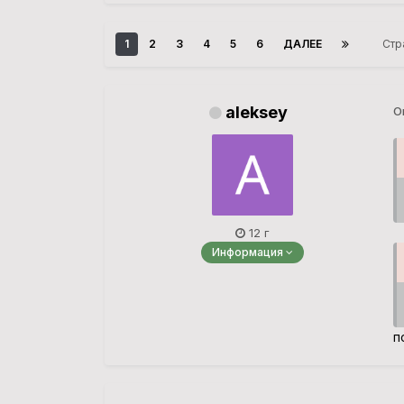
1
2
3
4
5
6
ДАЛЕЕ
Стр
aleksey
О
12 г
Информация
п