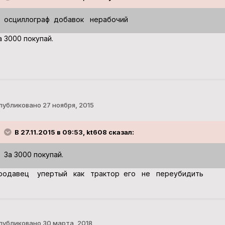
осциллограф добавок нерабочий
а 3000 покупай.
публиковано
27 ноября, 2015
В 27.11.2015 в 09:53, kt608 сказал:
За 3000 покупай.
родавец упертый как трактор его не переубидить
публиковано
30 марта, 2018