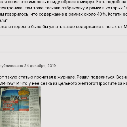
ак я понял это имелось в виду обрези с микрух. Есть подобна
лектроника, там тоже таскали отбраковку и рамки в которых 
ам говорилось, что содержание в рамках около 40%. Кстати ес
ели".
оже интересно было бы узнать какое содержание в ногах от М
публиковано
24 декабря, 2019
от такую статью прочитал в журнале. Решил поделиться. Возн
МИ-19Б? И что у неё сетка из цельного желтого?Простите за н