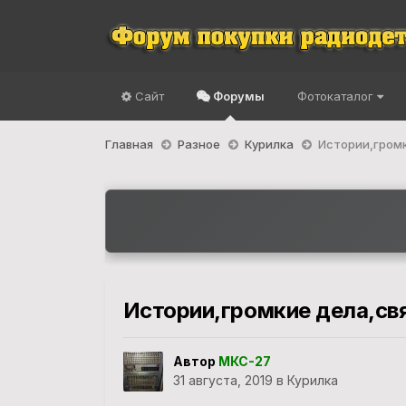
Сайт
Форумы
Фотокаталог
Главная
Разное
Курилка
Истории,громк
Истории,громкие дела,св
Автор
МКС-27
31 августа, 2019
в
Курилка