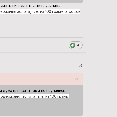
мать писаки так и не научились.
ржания золота, т. е. из 100 грамм отходов
3
#6
 думать писаки так и не научились.
держания золота, т. е. из 100 грамм