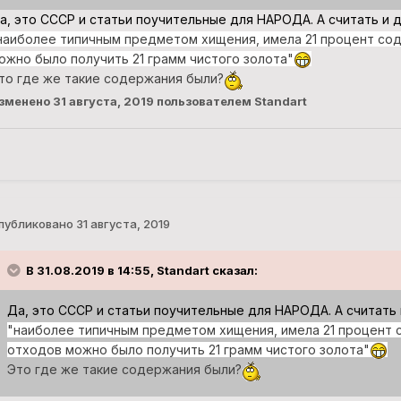
а, это СССР и статьи поучительные для НАРОДА. А считать и ду
наиболее типичным предметом хищения, имела 21 процент соде
ожно было получить 21 грамм чистого золота"
то где же такие содержания были?
зменено
31 августа, 2019
пользователем Standart
публиковано
31 августа, 2019
В 31.08.2019 в 14:55, Standart сказал:
Да, это СССР и статьи поучительные для НАРОДА. А считать и
"наиболее типичным предметом хищения, имела 21 процент со
отходов можно было получить 21 грамм чистого золота"
Это где же такие содержания были?