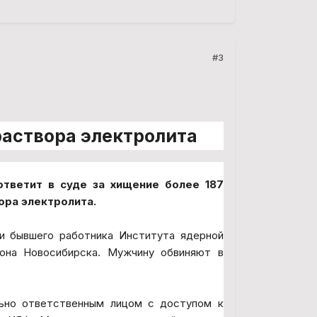
#3
раствора электролита
тветит в суде за хищение более 187
ора электролита.
ии бывшего работника Института ядерной
она Новосибирска. Мужчину обвиняют в
льно ответственным лицом с доступом к