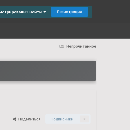
Регистрация
гистрированы? Войти
Непрочитанное
Поделиться
Подписчики
0