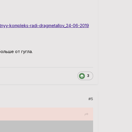
nitnyy-kompleks-radi-dragmetallov_24-06-2019
ольше от гугла.
3
#5