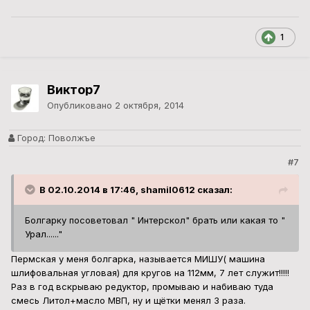
1
Виктор7
Опубликовано
2 октября, 2014
Город:
Поволжъе
#7
В 02.10.2014 в 17:46, shamil0612 сказал:
Болгарку посоветовал " Интерскол" брать или какая то "
Урал......"
Пермская у меня болгарка, называется МИШУ( машина
шлифовальная угловая) для кругов на 112мм, 7 лет служит!!!!!
Раз в год вскрываю редуктор, промываю и набиваю туда
смесь Литол+масло МВП, ну и щётки менял 3 раза.