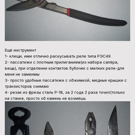
Ещё инструмент
1- клещи, ими отлично раскусывать реле типа РЭС49
2- пассатижи с плотным прилиганием(из набора сапёра,
вещь), при отделении контактов бубочек с мелких реле-для
меня не замеимы
3- просто удобные пассатижи с обжимкой, медные крышки с
транзисторов снимаю
4- резак из фрезы сталь Р-18, за 2 года 2 раза точил(только
на станке, просто об камень не возмёшь