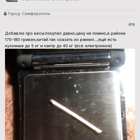
Город:
Симферополь
#16
Добавлю про весы:покупал давно,цену не помню,в районе
170-180 гривен,китай.так сказать из ранних...,ещё есть
кухонные до 5 кг и кантр до 40 кг (всё электронное)