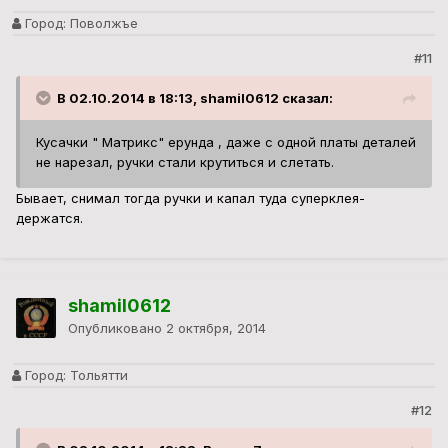
Город:
Поволжъе
#11
В 02.10.2014 в 18:13, shamil0612 сказал:
Кусачки " Матрикс" ерунда , даже с одной платы деталей
не нарезал, ручки стали крутиться и слетать.
Бывает, снимал тогда ручки и капал туда суперклея-
держатся.
shamil0612
Опубликовано
2 октября, 2014
Город:
Тольятти
#12