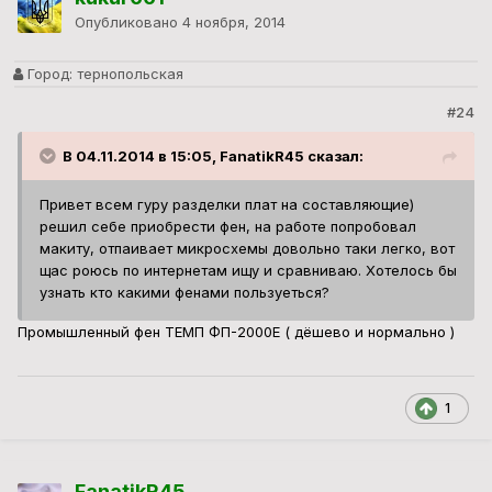
Опубликовано
4 ноября, 2014
Город:
тернопольская
#24
В 04.11.2014 в 15:05, FanatikR45 сказал:
Привет всем гуру разделки плат на составляющие)
решил себе приобрести фен, на работе попробовал
макиту, отпаивает микросхемы довольно таки легко, вот
щас роюсь по интернетам ищу и сравниваю. Хотелось бы
узнать кто какими фенами пользуеться?
Промышленный фен ТЕМП ФП-2000Е ( дёшево и нормально )
1
FanatikR45