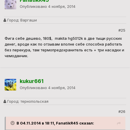
Опубликовано
4 ноября, 2014
Город:
Варгаши
#25
Фига себе дешево, 180$, makita hg5012k в две тыщи русских
денег, вроде как по отзывам вполне себе способна работать
без перекура, там термопредохранитель есть + три насадки и
чемоданчик.
kukur661
Опубликовано
4 ноября, 2014
Город:
тернопольская
#26
В 04.11.2014 в 18:11, FanatikR45 сказал: