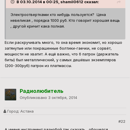
В 03.10.2014 в 00:25, shamil0612 сказал:
Электроотвертками кто нибудь пользуется? Цена
невеликая , порядка 1000 руб. Кто говорит хорошая вещь
, другой кричит кака полная.
Если раскручивать много, то она время экономит, но хорошо
затянутые или покрашенные болтики-гаечки, не сорвёт,
мощности не хватит. А ещё важно, что б патрон (держатель
биты) был металлический, у самых дешёвых экземпляров
(200-300руб) патрон из платмассы.
Радиолюбитель
Опубликовано
3 октября, 2014
Город:
Астана
#22
А уменя инструмент разнобой так сказать... обошелся