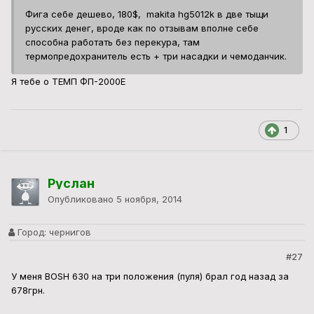
Фига себе дешево, 180$, makita hg5012k в две тыщи
русских денег, вроде как по отзывам вполне себе
способна работать без перекура, там
термопредохранитель есть + три насадки и чемоданчик.
Я тебе о ТЕМП ФП-2000Е
1
Руслан
Опубликовано
5 ноября, 2014
Город:
чернигов
#27
У меня BOSH 630 на три положения (пуля) брал год назад за
678грн.