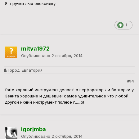
Я в ручки лью епоксидку.
1
mitya1972
Опубликовано
2 октября, 2014
Город:
Евпатория
#14
forte хороший инструмент делает! а перфораторы и болгарки у
Зенита хорошие и дешёвые! самое удивительное что любой
другой ихний инструмент полное г......о!
igorjmba
Опубликовано
2 октября, 2014