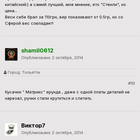
китайский:) а самий лучший, мое мнение, ето "Стенли", но
цена...
Веси себе брал за 110грн, вер показивают от 0.5гр, но со
Сферой вес совпадает!
shamil0612
Опубликовано
2 октября, 2014
Город:
Тольятти
#10
Кусачки " Матрикс" ерунда , даже с одной платы деталей не
нарезал, ручки стали крутиться и слетать.
Виктор7
Опубликовано
2 октября, 2014