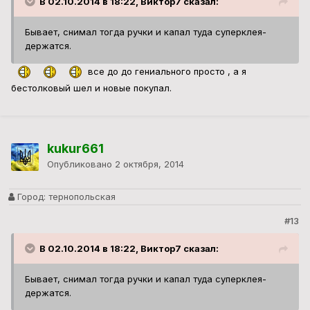
В 02.10.2014 в 18:22, Виктор7 сказал:
Бывает, снимал тогда ручки и капал туда суперклея-
держатся.
все до до гениального просто , а я
бестолковый шел и новые покупал.
kukur661
Опубликовано
2 октября, 2014
Город:
тернопольская
#13
В 02.10.2014 в 18:22, Виктор7 сказал:
Бывает, снимал тогда ручки и капал туда суперклея-
держатся.