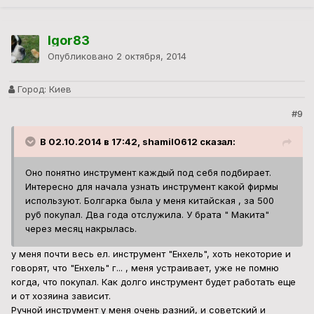
Igor83
Опубликовано
2 октября, 2014
Город:
Киев
#9
В 02.10.2014 в 17:42, shamil0612 сказал:
Оно понятно инструмент каждый под себя подбирает.
Интересно для начала узнать инструмент какой фирмы
используют. Болгарка была у меня китайская , за 500
руб покупал. Два года отслужила. У брата " Макита"
через месяц накрылась.
у меня почти весь ел. инструмент "Енхель", хоть некоторие и
говорят, что "Енхель" г... , меня устраивает, уже не помню
когда, что покупал. Как долго инструмент будет работать еще
и от хозяина зависит.
Ручной инструмент у меня очень разний, и советский и