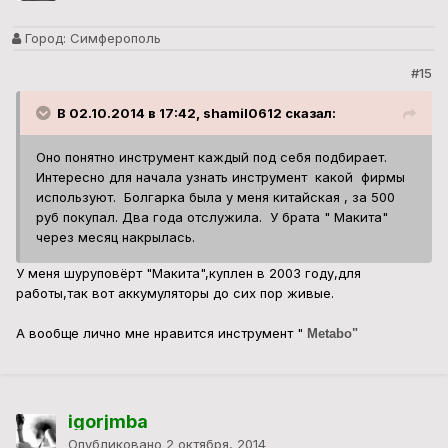
Город:
Симферополь
#15
В 02.10.2014 в 17:42, shamil0612 сказал:
Оно понятно инструмент каждый под себя подбирает.
Интересно для начала узнать инструмент какой фирмы
используют. Болгарка была у меня китайская , за 500
руб покупал. Два года отслужила. У брата " Макита"
через месяц накрылась.
У меня шуруповёрт "Макита",куплен в 2003 году,для
работы,так вот аккумуляторы до сих пор живые.
А вообще лично мне нравится инструмент "
Metabo"
igorjmba
Опубликовано
2 октября, 2014