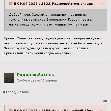
В 09.04.2026 в 21:32, Радиолюбитель сказал:
Доброй ночи. Сделайте накладные пластины из
текстолита, гетинакса 2 половинки. Говорил вам в
личке, когда получили этот ковшик. Куплен у вас
Привет Саша , не пойму : одни купившие говорят не нужны
они , сняли их , у самого ковш-ы некогда не было накладок .
Значит ручку будем делать другую , не из пластины .
Применяешь свой ковш когда-не-когда ?
Радиолюбитель
Опубликовано
10 апреля
Город:
Астана
#8
В 09.04.2026 в 21:54, Admin-Radiodetali-Sfera.