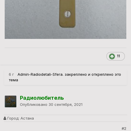
11
6 г
Admin-Radiodetali-Sfera.
закреплено и откреплено это
тема
Радиолюбитель
Опубликовано
30 сентября, 2021
Город:
Астана
#2