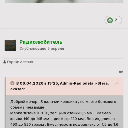
2
Радиолюбитель
Опубликовано
9 апреля
Город:
Астана
#6
В 09.04.2026 в 19:25, Admin-Radiodetali-Sfera.
сказал:
Добрый вечер. В наличии ковшики , не много большого
объема чем выше .
Марка титана ВТ1-0 , толщина стенки 1,5 мм . Размер
ковша 140 до 145 мм , диаметр 120 мм . Вес изделия от
490 до 520 грамм . Вместимость под завязку от 1,5 до 1,6