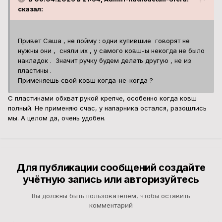
сказал:
Привет Саша , не пойму : одни купившие говорят не
нужны они , сняли их , у самого ковш-ы некогда не было
накладок . Значит ручку будем делать другую , не из
пластины .
Применяешь свой ковш когда-не-когда ?
С пластинами обхват рукой крепче, особенно когда ковш
полный. Не применяю счас, у напарника остался, разошлись
мы. А целом да, очень удобен.
Для публикации сообщений создайте
учётную запись или авторизуйтесь
Вы должны быть пользователем, чтобы оставить
комментарий