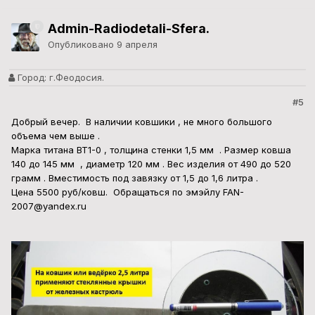
Admin-Radiodetali-Sfera.
Опубликовано
9 апреля
Город:
г.Феодосия.
#5
Добрый вечер. В наличии ковшики , не много большого
объема чем выше .
Марка титана ВТ1-0 , толщина стенки 1,5 мм . Размер ковша
140 до 145 мм , диаметр 120 мм . Вес изделия от 490 до 520
грамм . Вместимость под завязку от 1,5 до 1,6 литра .
Цена 5500 руб/ковш. Обращаться по эмэйлу FAN-
2007@yandex.ru