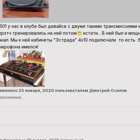
601 у нас в клубе был девайсе с двумя такими трансмиссиями и 
крэтч тренировались на ней потом
кстати... В ней был и мощн
😁
анал. Мы к ней кабинеты "Эстрада" 4х10 подключали то есть 
икрофона имелся!
зменено
25 января, 2020
пользователем Дмитрий Осипов
ополнение