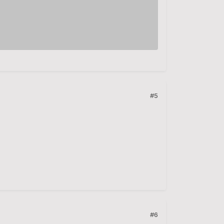
#5
#6