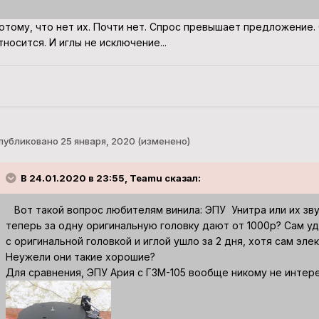
отому, что нет их. Почти нет. Спрос превышает предложение.
тносится. И иглы не исключение...
публиковано
25 января, 2020
(изменено)
В 24.01.2020 в 23:55, Teamu сказал:
Вот такой вопрос любителям винила: ЭПУ Унитра или их зву
теперь за одну оригинальную головку дают от 1000р? Сам уд
с оригинальной головкой и иглой ушло за 2 дня, хотя сам э
Неужели они такие хорошие?
Для сравнения, ЭПУ Ария с ГЗМ-105 вообще никому не интере