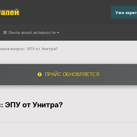
Уже заре
Ленты моей активности
ила вопрос: ЭПУ от Унитра?
ПРАЙС ОБНОВЛЯЕТСЯ
: ЭПУ от Унитра?