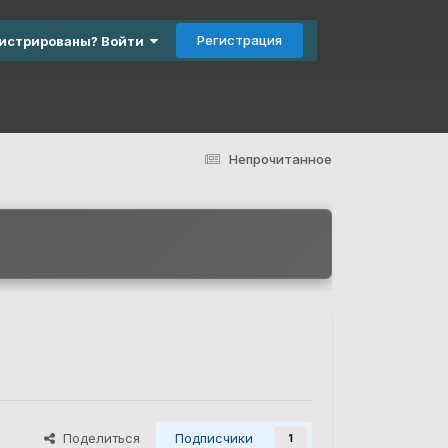
Регистрация
гистрированы? Войти
Непрочитанное
Поделиться
Подписчики
1