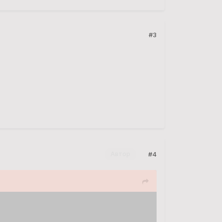
#3
#4
Автор