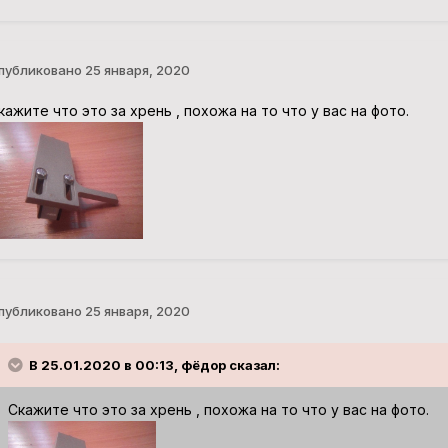
публиковано
25 января, 2020
кажите что это за хрень , похожа на то что у вас на фото.
публиковано
25 января, 2020
В 25.01.2020 в 00:13, фёдор сказал:
Скажите что это за хрень , похожа на то что у вас на фото.