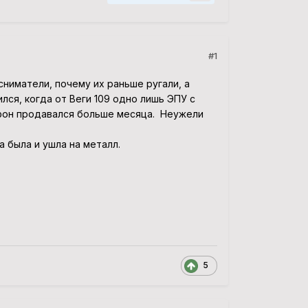
#1
ниматели, почему их раньше ругали, а
лся, когда от Веги 109 одно лишь ЭПУ с
рофон продавался больше месяца. Неужели
 была и ушла на металл.
5