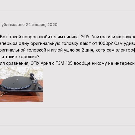
публиковано
24 января, 2020
от такой вопрос любителям винила: ЭПУ Унитра или их звукос
еперь за одну оригинальную головку дают от 1000р? Сам удиви
ригинальной головкой и иглой ушло за 2 дня, хотя сам элект
ни такие хорошие?
ля сравнения, ЭПУ Ария с ГЗМ-105 вообще никому не интересна