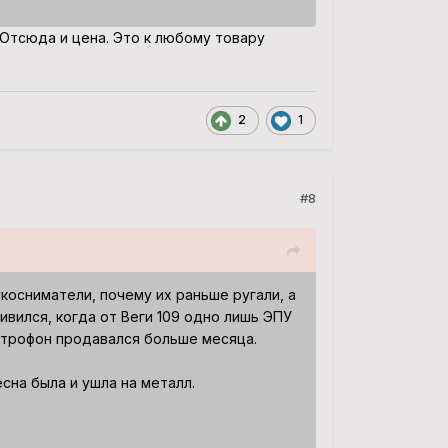
 Отсюда и цена. Это к любому товару
2
1
#8
косниматели, почему их раньше ругали, а
ивился, когда от Веги 109 одно лишь ЭПУ
лектрофон продавался больше месяца.
сна была и ушла на металл.