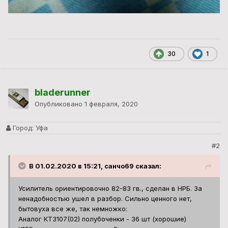
30
1
bladerunner
Опубликовано
1 февраля, 2020
Город:
Уфа
#2
В 01.02.2020 в 15:21, санчо69 сказал:
Усилитель ориентировочно 82-83 гв., сделан в НРБ. За
ненадобностью ушел в разбор. Сильно ценного нет,
бытовуха все же, так немножко:
Аналог КТ3107(02) полубоченки - 36 шт (хорошие)