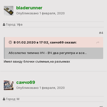
bladerunner
Опубликовано
1 февраля, 2020
Город:
Уфа
#4
В 01.02.2020 в 17:02, санчо69 сказал:
Абсолютно типично НЧ - ВЧ два регулятра и все...
Имел ввиду блочки съёмные,на разъемах
санчо69
Опубликовано
1 февраля, 2020
Город:
М