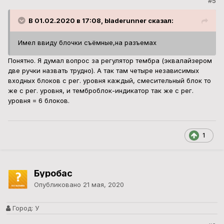
#5
В 01.02.2020 в 17:08, bladerunner сказал:
Имел ввиду блочки съёмные,на разъемах
Понятно. Я думал вопрос за регулятор тембра (эквалайзером
две ручки назвать трудно). А так там четыре независимых
входных блоков с рег. уровня каждый, смесительный блок то
же с рег. уровня, и темброблок-индикатор так же с рег.
уровня = 6 блоков.
1
Буробас
Опубликовано
21 мая, 2020
Город:
У