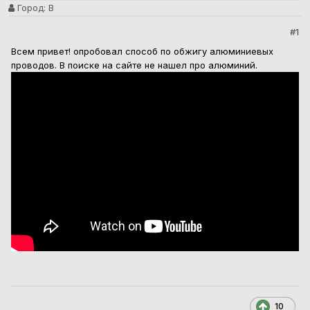
Город:
В
#1
Всем привет! опробовал способ по обжигу алюминиевых
проводов. В поиске на сайте не нашел про алюминий.
10