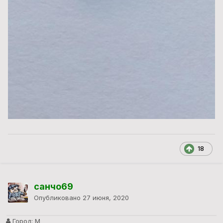
18
санчо69
Опубликовано
27 июня, 2020
Город:
М