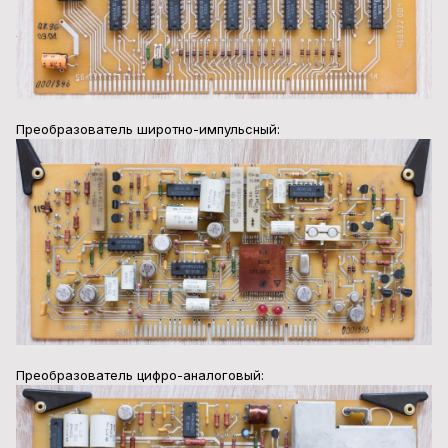
Преобразователь широтно-импульсный:
Преобразователь цифро-аналоговый: