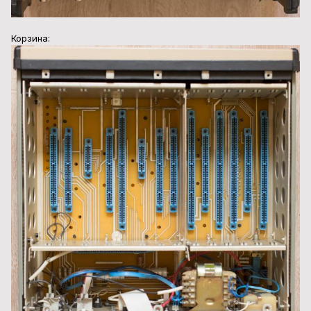
Корзина: