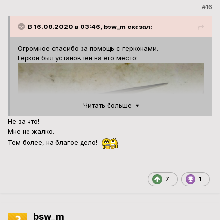
#16
В 16.09.2020 в 03:46, bsw_m сказал:
Огромное спасибо за помощь с герконами.
Геркон был установлен на его место:
Читать больше
Не за что!
Мне не жалко.
Тем более, на благое дело!
7
1
bsw_m