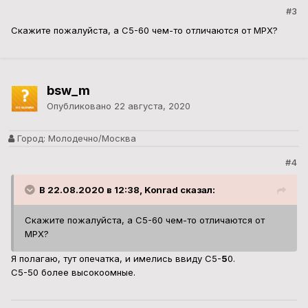
#3
Скажите пожалуйста, а С5-60 чем-то отличаются от МРХ?
bsw_m
Опубликовано
22 августа, 2020
Город:
Молодечно/Москва
#4
В 22.08.2020 в 12:38, Konrad сказал:
Скажите пожалуйста, а С5-60 чем-то отличаются от
МРХ?
Я полагаю, тут опечатка, и имелись ввиду С5-
5
0.
С5-50 более высокоомные.