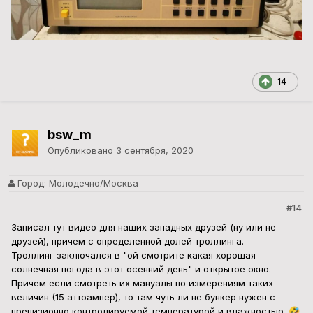
14
bsw_m
Опубликовано
3 сентября, 2020
Город:
Молодечно/Москва
#14
Записал тут видео для наших западных друзей (ну или не
друзей), причем с определенной долей троллинга.
Троллинг заключался в "ой смотрите какая хорошая
солнечная погода в этот осенний день" и открытое окно.
Причем если смотреть их мануалы по измерениям таких
величин (15 аттоампер), то там чуть ли не бункер нужен с
прецизионно контролируемой температурой и влажностью.
🤣