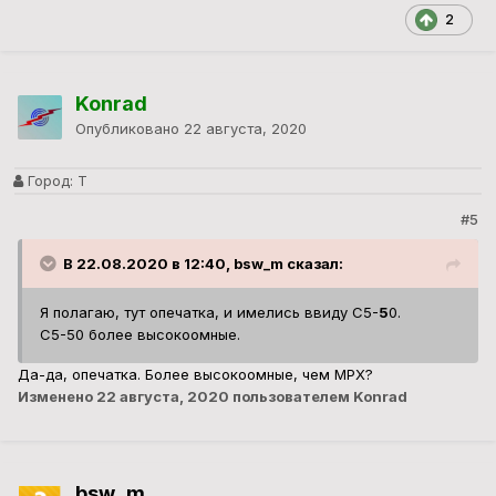
2
Konrad
Опубликовано
22 августа, 2020
Город:
Т
#5
В 22.08.2020 в 12:40, bsw_m сказал:
Я полагаю, тут опечатка, и имелись ввиду С5-
5
0.
С5-50 более высокоомные.
Да-да, опечатка. Более высокоомные, чем МРХ?
Изменено
22 августа, 2020
пользователем Konrad
bsw_m