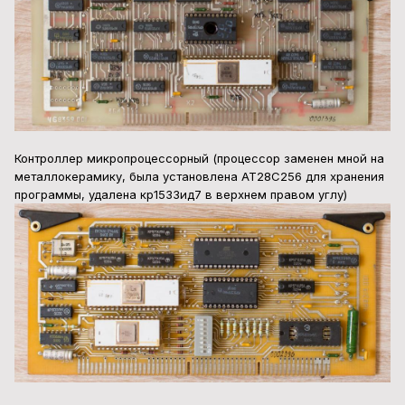
Контроллер микропроцессорный (процессор заменен мной на
металлокерамику, была установлена AT28C256 для хранения
программы, удалена кр1533ид7 в верхнем правом углу)