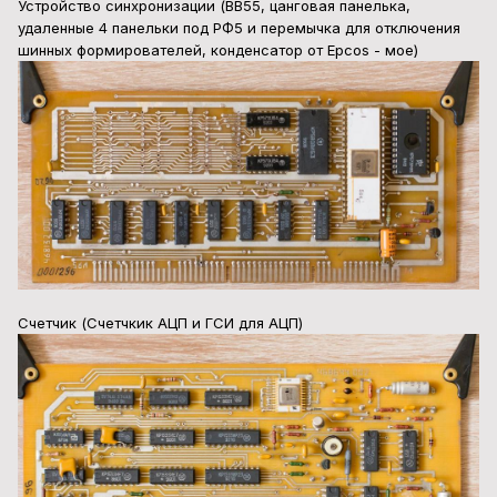
Устройство синхронизации (ВВ55, цанговая панелька,
удаленные 4 панельки под РФ5 и перемычка для отключения
шинных формирователей, конденсатор от Epcos - мое)
Счетчик (Счетчкик АЦП и ГСИ для АЦП)