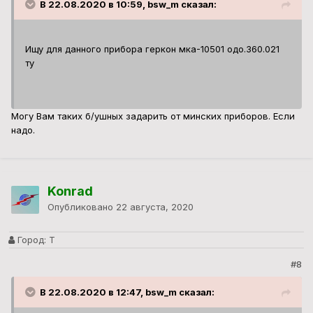
В 22.08.2020 в 10:59, bsw_m сказал:
Ищу
для данного прибора геркон
мка-10501 одо.360.021
ту
Могу Вам таких б/ушных задарить от минских приборов. Если
надо.
Konrad
Опубликовано
22 августа, 2020
Город:
Т
#8
В 22.08.2020 в 12:47, bsw_m сказал: