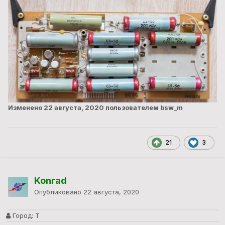
Изменено
22 августа, 2020
пользователем bsw_m
21
3
Konrad
Опубликовано
22 августа, 2020
Город:
Т