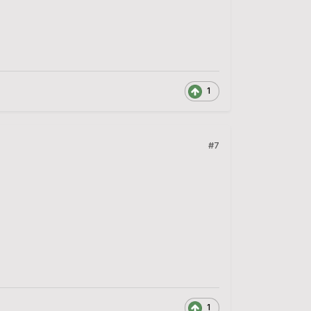
1
#7
1