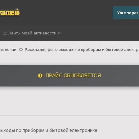
Уже заре
Ленты моей активности
хнологии
Расклады, фото выходы по приборам и бытовой элект
ПРАЙС ОБНОВЛЯЕТСЯ
выходы по приборам и бытовой электронике