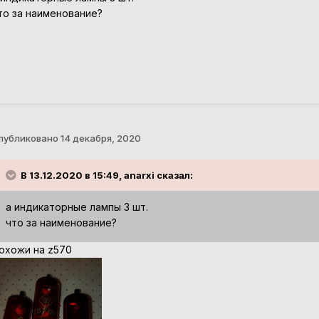
то за наименование?
публиковано
14 декабря, 2020
В 13.12.2020 в 15:49, anarxi сказал:
а индикаторные лампы 3 шт.
что за наименование?
охожи на z570