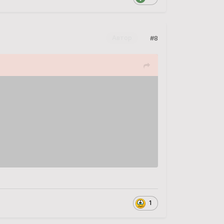
#8
Автор
1