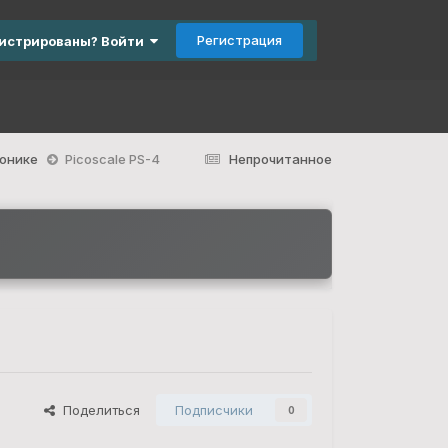
Регистрация
гистрированы? Войти
ронике
Picoscale PS-4
Непрочитанное
Поделиться
Подписчики
0