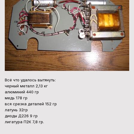
Всё что удалось вытянуть:
черный металл 2,13 кг
алюминий 440 гр
медь 178 гр
вся срезка деталей 152 гр
латунь 32гр
диоды Д226 9 гр
лигатура П2К 7,8 гр.