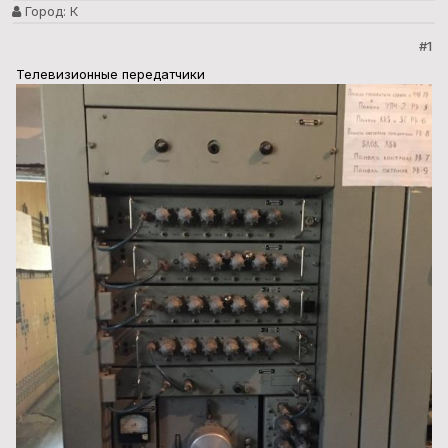
Город:
К
#1
Телевизионные передатчики