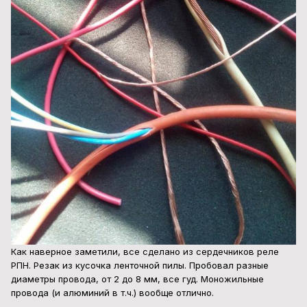
Как наверное заметили, все сделано из сердечников реле
РПН. Резак из кусочка ленточной пилы. Пробовал разные
диаметры провода, от 2 до 8 мм, все гуд. Моножильные
провода (и алюминий в т.ч.) вообще отлично.