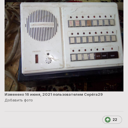
Изменено
16 июня, 2021
пользователем Серёга29
Добавить фото
22