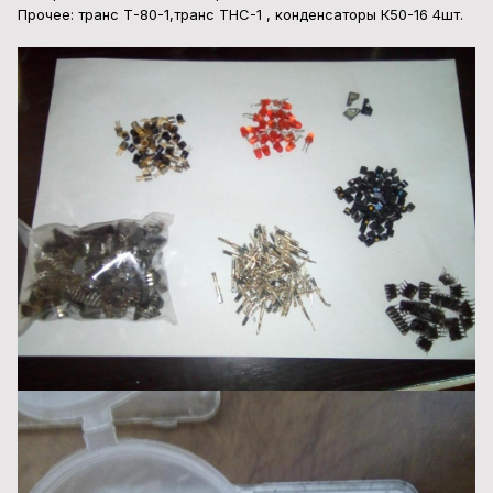
Прочее: транс Т-80-1,транс ТНС-1 , конденсаторы К50-16 4шт.