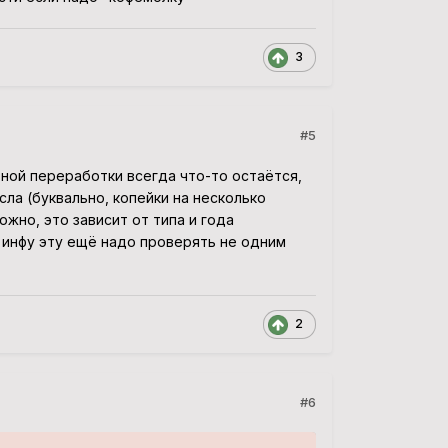
3
#5
ной переработки всегда что-то остаётся,
ла (буквально, копейки на несколько
ожно, это зависит от типа и года
о инфу эту ещё надо проверять не одним
2
#6