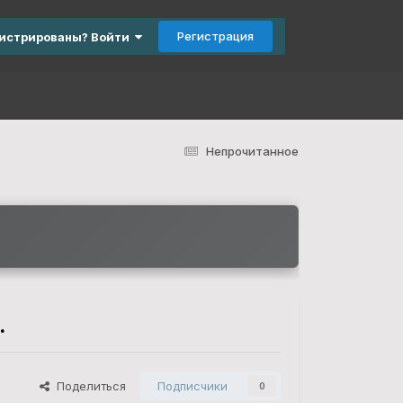
Регистрация
гистрированы? Войти
Непрочитанное
.
Поделиться
Подписчики
0