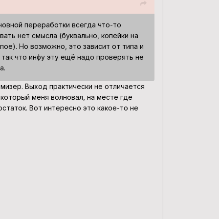
новной переработки всегда что-то
вать нет смысла (буквально, копейки на
пое). Но возможно, это зависит от типа и
 так что инфу эту ещё надо проверять не
а.
мизер. Выход практически не отличается
 который меня волновал, на месте где
статок. Вот интересно это какое-то не