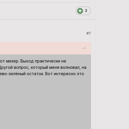
2
#7
от мизер. Выход практически не
Другой вопрос, который меня волновал, на
ево-зелёный остаток. Вот интересно это