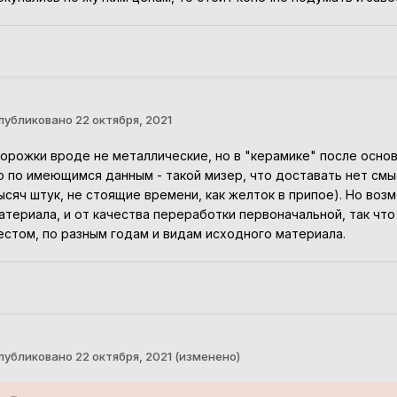
публиковано
22 октября, 2021
орожки вроде не металлические, но в "керамике" после основ
о по имеющимся данным - такой мизер, что доставать нет смыс
ысяч штук, не стоящие времени, как желток в припое). Но возм
атериала, и от качества переработки первоначальной, так чт
естом, по разным годам и видам исходного материала.
публиковано
22 октября, 2021
(изменено)