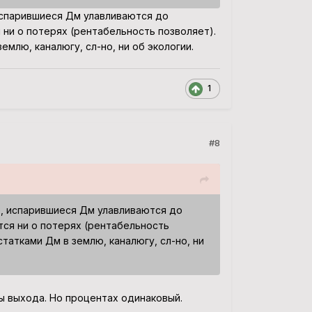
испарившиеся Дм улавливаются до
ни о потерях (рентабельность позволяет).
емлю, каналюгу, сл-но, ни об экологии.
1
#8
, испарившиеся Дм улавливаются до
ся ни о потерях (рентабельность
статками Дм в землю, каналюгу, сл-но, ни
ты выхода. Но процентах одинаковый.