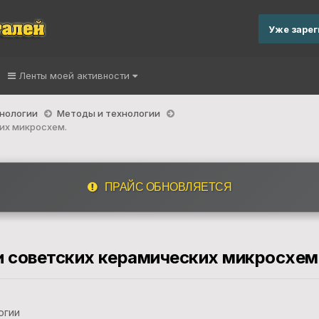
Уже заре
Ленты моей активности
хнологии
Методы и технологии
их микросхем.
ПРАЙС ОБНОВЛЯЕТСЯ
 советских керамических микросхем
огии