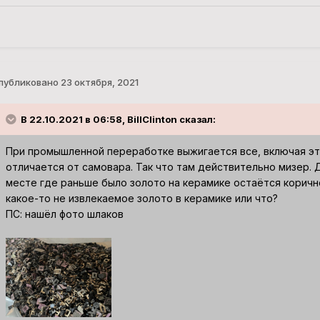
публиковано
23 октября, 2021
В 22.10.2021 в 06:58, BillClinton сказал:
При промышленной переработке выжигается все, включая эт
отличается от самовара. Так что там действительно мизер. 
месте где раньше было золото на керамике остаётся коричн
какое-то не извлекаемое золото в керамике или что?
ПС: нашёл фото шлаков