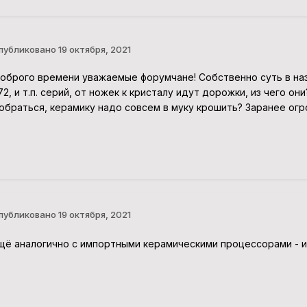
публиковано
19 октября, 2021
оброго времени уважаемые форумчане! Собственно суть в наз
72, и т.п. серий, от ножек к кристалу идут дорожки, из чего они
обраться, керамику надо совсем в муку крошить? Заранее ог
публиковано
19 октября, 2021
щё аналогично с импортными керамическими процессорами - и