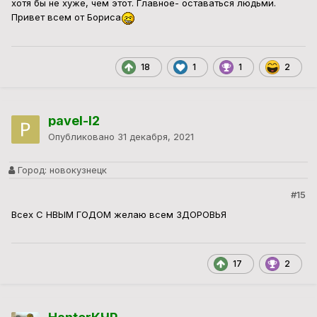
хотя бы не хуже, чем этот. Главное- оставаться людьми.
Привет всем от Бориса
18
1
1
2
pavel-l2
Опубликовано
31 декабря, 2021
Город:
новокузнецк
#15
Всех С НВЫМ ГОДОМ желаю всем ЗДОРОВЬЯ
17
2