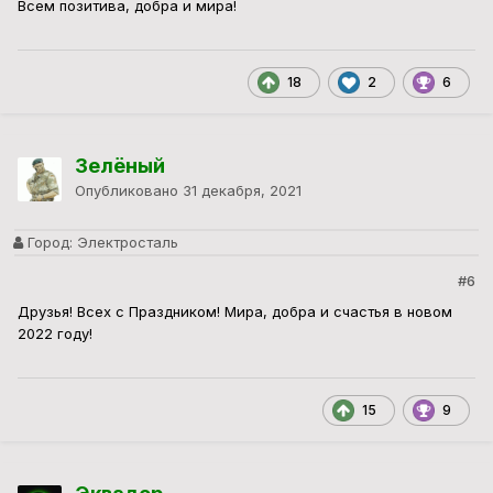
Всем позитива, добра и мира!
18
2
6
Зелёный
Опубликовано
31 декабря, 2021
Город:
Электросталь
#6
Друзья! Всех с Праздником! Мира, добра и счастья в новом
2022 году!
15
9