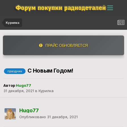
Курилка
ПРАЙС ОБНОВЛЯЕТСЯ
С Новым Годом!
праздник
Автор
Hugo77
31 декабря, 2021
в
Курилка
Hugo77
Опубликовано
31 декабря, 2021