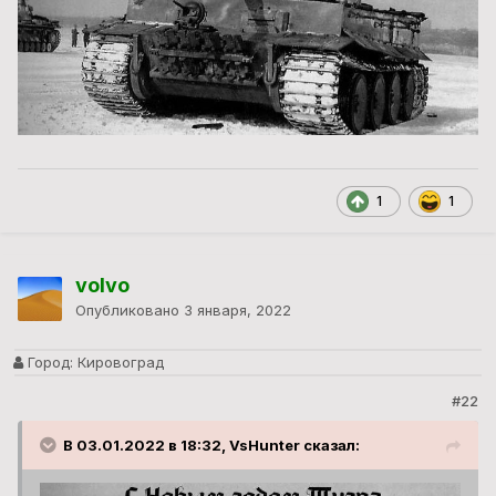
1
1
volvo
Опубликовано
3 января, 2022
Город:
Кировоград
#22
В 03.01.2022 в 18:32, VsHunter сказал: