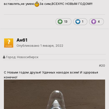
вставлять,не умею
За сим,ВСЕХ!!!С НОВЫМ ГОДОМ!!!
13
1
4
Ан61
Опубликовано
1 января, 2022
Город:
Новосибирск
#20
С Новым годом друзья! Удачных находок всем! И здоровья
конечно!