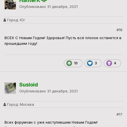
HanterКЧР
Опубликовано
31 декабря, 2021
Город:
Юг
#16
ВСЕХ С Новым Годом! Здоровья! Пусть всё плохое останется в
прошедшем году!
10
3
4
Susloid
Опубликовано
31 декабря, 2021
Город:
Москва
#17
Всех форумчан с уже наступившим Новым Годом!