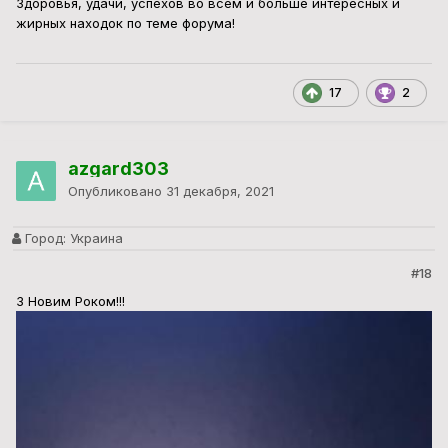
Здоровья, удачи, успехов во всем и больше интересных и
жирных находок по теме форума!
17
2
azgard303
Опубликовано
31 декабря, 2021
Город:
Украина
#18
З Новим Роком!!!