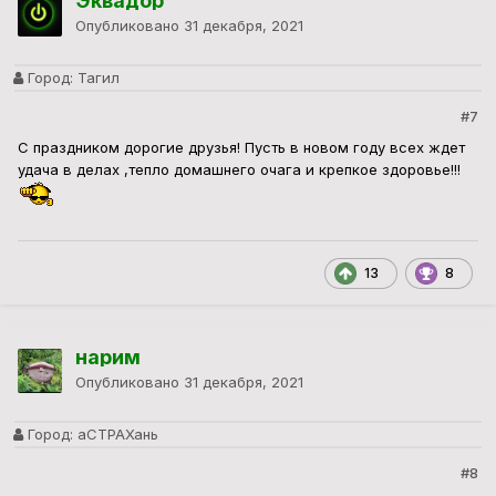
Эквадор
Опубликовано
31 декабря, 2021
Город:
Тагил
#7
С праздником дорогие друзья! Пусть в новом году всех ждет
удача в делах ,тепло домашнего очага и крепкое здоровье!!!
13
8
нарим
Опубликовано
31 декабря, 2021
Город:
аСТРАХань
#8