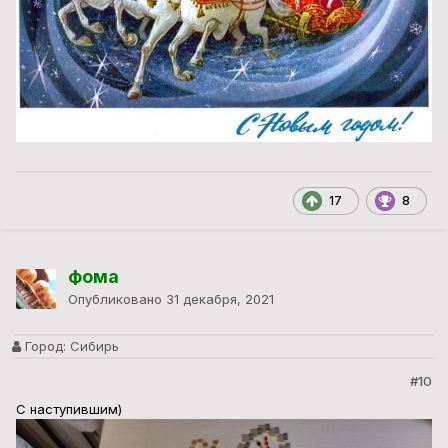
17
8
фома
Опубликовано
31 декабря, 2021
Город:
Сибирь
#10
С наступившим)