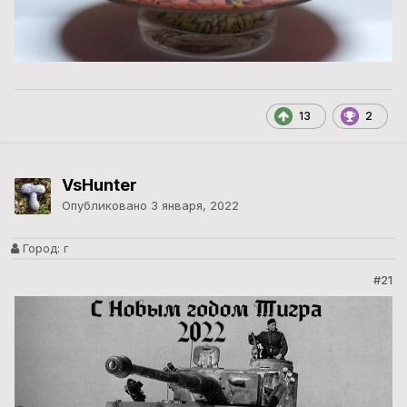
13
2
VsHunter
Опубликовано
3 января, 2022
Город:
г
#21