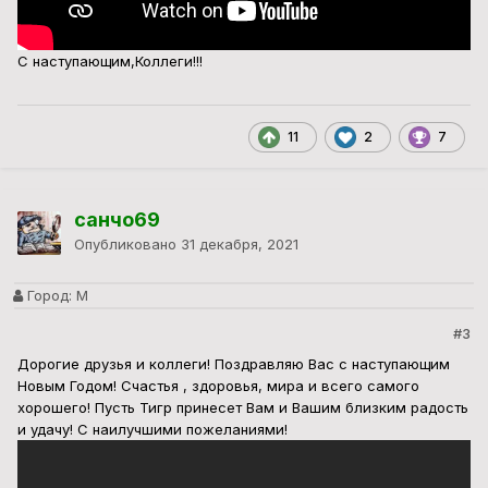
С наступающим,Коллеги!!!
11
2
7
санчо69
Опубликовано
31 декабря, 2021
Город:
М
#3
Дорогие друзья и коллеги! Поздравляю Вас с наступающим
Новым Годом! Счастья , здоровья, мира и всего самого
хорошего! Пусть Тигр принесет Вам и Вашим близким радость
и удачу! С наилучшими пожеланиями!