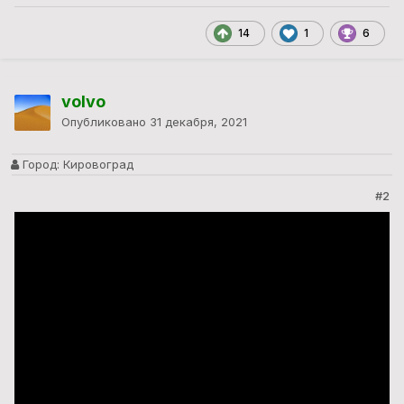
14
1
6
volvo
Опубликовано
31 декабря, 2021
Город:
Кировоград
#2