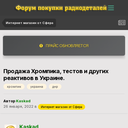
Интернет магазин от Сфера
ПРАЙС ОБНОВЛЯЕТСЯ
Продажа Хромпика, тестов и других
реактивов в Украине.
хромпик
украина
днр
Автор
Kaskad
26 января, 2022
в
Интернет магазин от Сфера
Kaskad