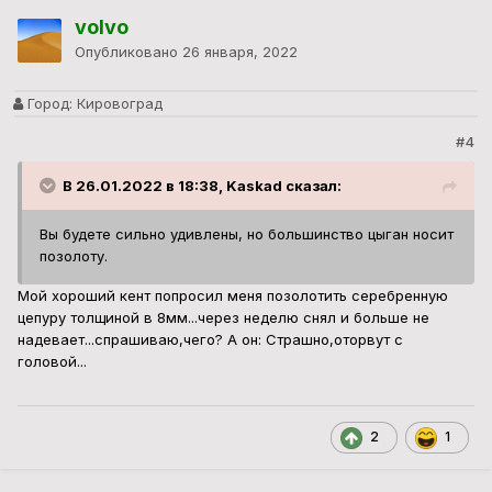
volvo
Опубликовано
26 января, 2022
Город:
Кировоград
#4
В 26.01.2022 в 18:38, Kaskad сказал:
Вы будете сильно удивлены, но большинство цыган носит
позолоту.
Мой хороший кент попросил меня позолотить серебренную
цепуру толщиной в 8мм...через неделю снял и больше не
надевает...спрашиваю,чего? А он: Страшно,оторвут с
головой...
2
1