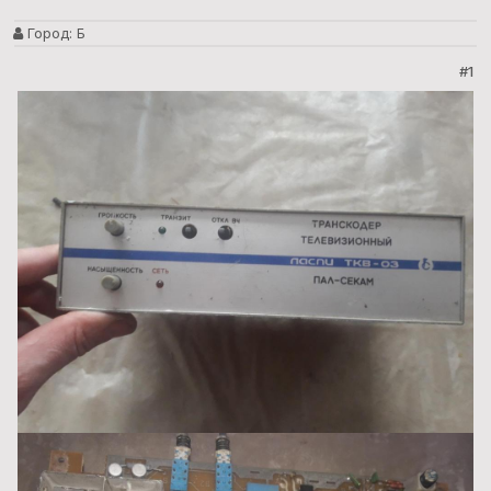
Город:
Б
#1