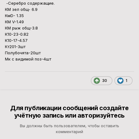
-Серебро содержащие.
КМ зел общ- 6.9
КмD- 1.35
КМ V-1.49
КМ рыж общ-3.8
К10-23-0.82
К10-17-4.57
Кт201-3шт
Полубочята-20шт
Мк с видимой поз-4шт
30
1
Для публикации сообщений создайте
учётную запись или авторизуйтесь
Вы должны быть пользователем, чтобы оставить
комментарий