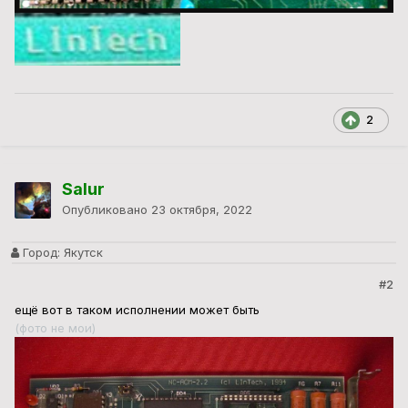
2
Salur
Опубликовано
23 октября, 2022
Город:
Якутск
#2
ещё вот в таком исполнении может быть
(фото не мои)