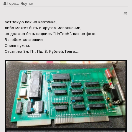
Город:
Якутск
#1
вот такую как на картинке,
либо может быть в другом исполнении,
но должна быть надпись "LInTech", как на фото.
В любом состоянии
Очень нужна.
Отсыплю Зл, Пт, Пд, $, Рублей,Тенге.....