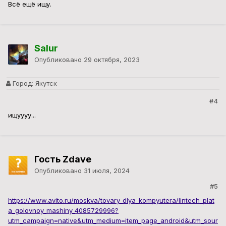
Всё ещё ищу.
Salur
Опубликовано
29 октября, 2023
Город:
Якутск
#4
ищуууу...
Гость Zdave
Опубликовано
31 июля, 2024
#5
https://www.avito.ru/moskva/tovary_dlya_kompyutera/lintech_plat
a_golovnoy_mashiny_4085729996?
utm_campaign=native&utm_medium=item_page_android&utm_sour