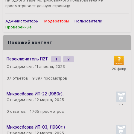
Ни одного зарегистрированного пользователя не
просматривает данную страницу
Администраторы
Модераторы
Пользователи
Проверенные
Похожий контент
Переключатель П2Т
1
2
От вадим см.,
11 апреля, 2023
37
ответов
9 397
просмотров
Микросборка ИП-22 (1980г).
От вадим см.,
12 марта, 2025
0
ответов
1 765
просмотров
Микросборка ИП-03, (1980г.)
От вадим см.,
12 марта, 2025