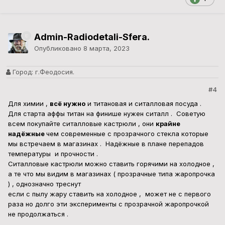
Admin-Radiodetali-Sfera.
Опубликовано
8 марта, 2023
Город:
г.Феодосия.
#4
Для химии ,
всё нужно
и титановая и ситалловая посуда .
Для старта аффы титан на финише нужен ситалл . Советую
всем покупайте ситалловые кастрюли , они
крайне
надёжные
чем современные с прозрачного стекла которые
мы встречаем в магазинах . Надёжные в плане перепадов
температуры и прочности .
Ситалловые кастрюли можно ставить горячими на холодное ,
а те что мы видим в магазинах ( прозрачные типа жаропрочка
) , однозначно треснут
если с пылу жару ставить на холодное , может не с первого
раза но долго эти эксперименты с прозрачной жаропрочкой
не продолжаться .