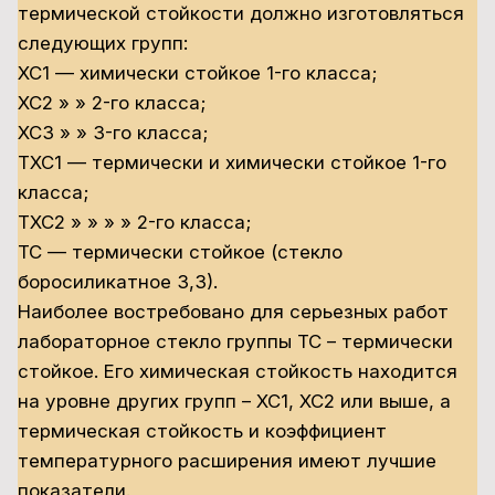
термической стойкости должно изготовляться
следующих групп:
ХС1 — химически стойкое 1-го класса;
ХС2 » » 2-го класса;
ХСЗ » » 3-го класса;
ТХС1 — термически и химически стойкое 1-го
класса;
ТХС2 » » » » 2-го класса;
ТС — термически стойкое (стекло
боросиликатное 3,3).
Наиболее востребовано для серьезных работ
лабораторное стекло группы ТС – термически
стойкое. Его химическая стойкость находится
на уровне других групп – ХС1, ХС2 или выше, а
термическая стойкость и коэффициент
температурного расширения имеют лучшие
показатели.