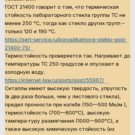
ГОСТ 21400 говорит о том, что термическая
стойкость лабораторного стекла группы ТС не
менее 250 °С, тогда как стекло других групп –
только 120 и 190 °С.
https://sert-service.ru/borosilikatnoye-steklo-gost-
21400-75/
Термостойкость проверяется так. Нагревают до
температуры ТС 250 градусов и опускают в
холодную воду.
https://internet-law.ru/gosts/gost/55967/
Ситаллы имеют высокую твердость, упругость
(в два раза больше, чем у листового стекла),
предел прочности при изгибе (150—500 Мн/м ),
термостойкость (700—800°С), .высокую
темпера-гуру размягчения (1000—900°С), а
также высокую химическую стойкость (из