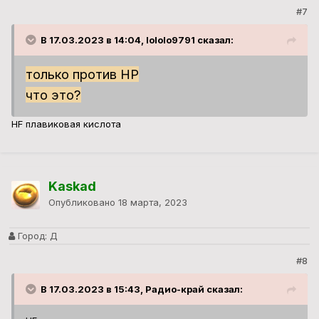
#7
В 17.03.2023 в 14:04, lololo9791 сказал:
только против НР
что это?
HF плавиковая кислота
Kaskad
Опубликовано
18 марта, 2023
Город:
Д
#8
В 17.03.2023 в 15:43, Радио-край сказал: