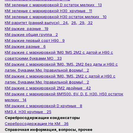
КМ зеленые с маркировкой D остаток мелких 13
КМ зеленые с маркировкой Н30 крупные 11
КМ зеленые с маркировкой Н30 остаток мелких 10
КМ раритет (ранний выпуск) 24,
26,
29,
32
КМ рыжие разные 19
КМ рыжие общая группа 2
КМ рыжие первый сорт Н90 9
КМ рыжие разные 6
КМ рыжие с маркировкой 1М0 1М5 2М2 с датой и Н90 с
советскими буквами МО 33
КМ рыжие с маркировкой 1М0, 1М5, 2М2 без даты и Н90 с
латин. буквами Мю (правильной формы) 2
КМ рыжие с маркировкой 1М0, 1М5, 2М2 с датой и Н90 с
латин. буквами Мю (правильной формы) 2
КМ рыжие с маркировкой 2М2 двойные 42
КМ рыжие с маркировкой 6М1500, 6V, D, E, H30, H50 остаток
мелких 14
КМ рыжие с маркировкой D крупные 8
КМ3,4 Н30 крупные 25
Серебросодержащие конденсаторы
Серебросодержащие Не КМ 36
Справочная информация, вопросы, прочее