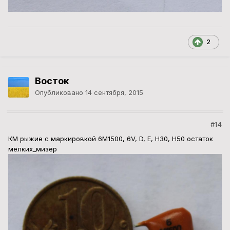
2
Восток
Опубликовано
14 сентября, 2015
#14
КМ рыжие с маркировкой 6М1500, 6V, D, E, H30, H50 остаток
мелких_мизер