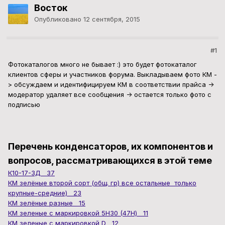
Восток
Опубликовано
12 сентября, 2015
#1
Фотокаталогов много не бывает :) это будет фотокаталог
клиентов сферы и участников форума. Выкладываем фото КМ -
> обсуждаем и идентифицируем КМ в соответствии прайса ->
модератор удаляет все сообщения -> остается только фото с
подписью
Перечень конденсаторов, их компонентов и
вопросов, рассматривающихся в этой теме
К10-17-3Д 37
КМ зелёные второй сорт (общ. гр) все остальные только
крупные-средние) 23
КМ зелёные разные 15
КМ зеленые с маркировкой 5Н30 (47Н) 11
КМ зеленые с маркировкой D 12