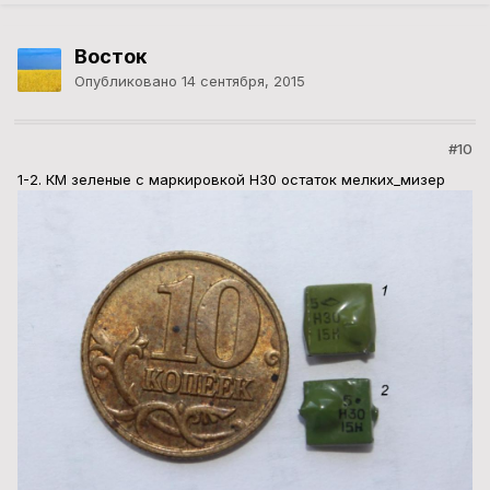
Восток
Опубликовано
14 сентября, 2015
#10
1-2. КМ зеленые с маркировкой Н30 остаток мелких_мизер