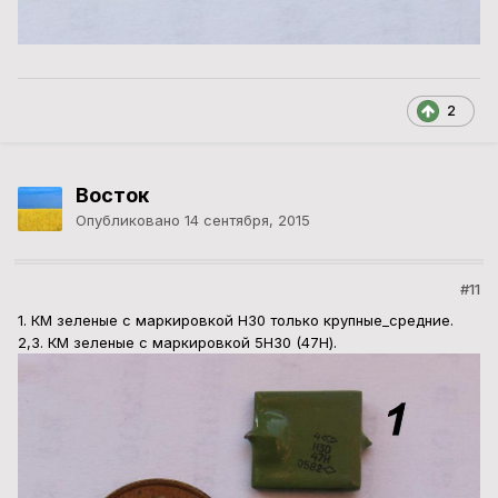
2
Восток
Опубликовано
14 сентября, 2015
#11
1. КМ зеленые с маркировкой Н30 только крупные_средние.
2,3. КМ зеленые с маркировкой 5Н30 (47Н).