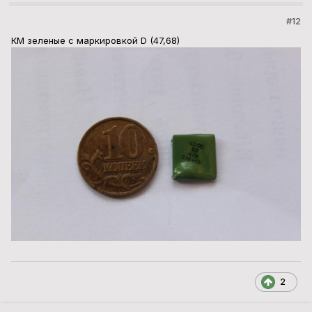
#12
КМ зеленые с маркировкой D (47,68)
2