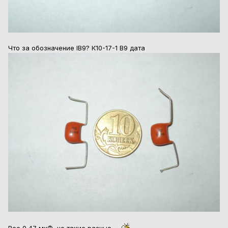
Что за обозначение IB9? К10-17-1 В9 дата