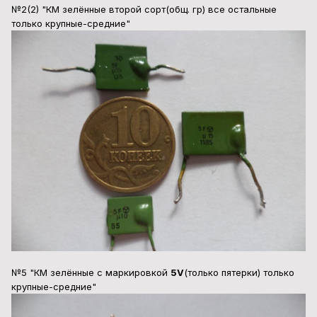
№2(2) "КМ зелённые второй сорт(общ. гр) все остальные
только крупные-средние"
№5 "КМ зелённые с маркировкой
5V
(только пятерки) только
крупные-средние"