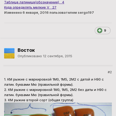
Таблица латиница(обозначение) 4
Куда определять мелкие V 27
Изменено
6 января, 2016
пользователем sergo197
9
Восток
Опубликовано
12 сентября, 2015
#2
1. КМ рыжие с маркировкой 1М0, 1М5, 2М2 с датой и Н90 с
латин. буквами Мю (правильной формы).
2. КМ рыжие с маркировкой 1М0, 1М5, 2М2 без даты и Н90 с
латин. буквами Мю (правильной формы).
3. КМ рыжие второй сорт (общая группа)