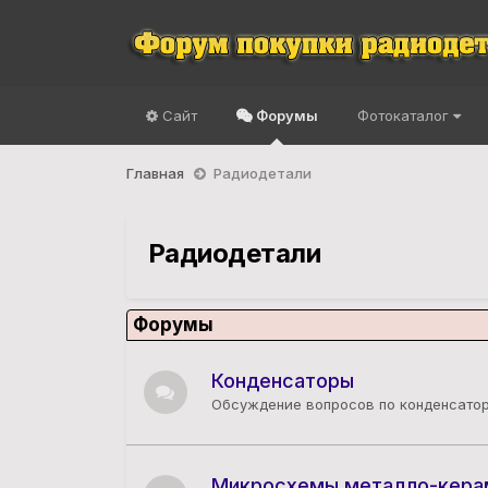
Сайт
Форумы
Фотокаталог
Главная
Радиодетали
Радиодетали
Форумы
Конденсаторы
Обсуждение вопросов по конденсато
Микросхемы металло-кера