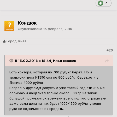
7
Кондюк
Опубликовано
15 февраля, 2016
Город:
Киев
#26
В 15.02.2016 в 18:44, Илья сказал:
Есть контора, которая по 700 руб/кг берет...Но и
транзюки типа КТ310 она по 900 руб/кг берет,хотя у
Дениса 4000 руб/кг.
Вопрос в другом,я допустим уже третий год эти 315-ые
собираю и нащелкал только около 500 гр.За такой
большой промежуток времени всего пол килограмма-и
даже если цена на них будет 1000-1500 руб/кг,у меня
рука не поднимется их продать.