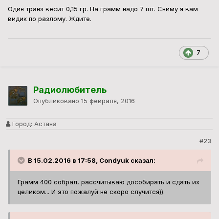
Один транз весит 0,15 гр. На грамм надо 7 шт. Сниму я вам
видик по разлому. Ждите.
7
Радиолюбитель
Опубликовано
15 февраля, 2016
Город:
Астана
#23
В 15.02.2016 в 17:58, Condyuk сказал:
Грамм 400 собрал, рассчитываю дособирать и сдать их
целиком... И это пожалуй не скоро случится)).