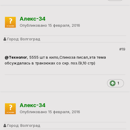
Алекс-34
Опубликовано
15 февраля, 2016
Город:
Волгоград
#19
@Технолог
, 5555 шт в кило,Спиноза писал,эта тема
обсуждалась в транзюках со скр. поз.(9,10 стр)
1
Алекс-34
Опубликовано
15 февраля, 2016
Город:
Волгоград