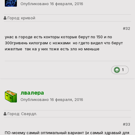
Опубликовано
16 февраля, 2016
Город:
кривой
#32
унас в городе есть конторы которые берут по 150 и по
300гривень килограм с ножками но гдето видел что берут
ижелтые так ка у них тоже есть зло но меньше
1
лвалера
Опубликовано
16 февраля, 2016
Город:
Свердл.
#33
ПО-моему самый оптимальный вариант (и самый здравый для