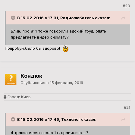
#20
В 15.02.2016 в 17:31, Радиолюбитель сказал:
Блин, про 814 тоже говорили адский труд, опять
предлагаете видео снимать?
Попробуй,было бы здорово!
Кондюк
Опубликовано
15 февраля, 2016
Город:
Киев
#21
В 15.02.2016 в 17:46, Технолог сказал:
4 транза весят около 1 г, правильно - ?