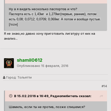
Ну а я видеть несколько паспортов и что?
Паспорта есть с 1,43мг и 1,279мг(первые, ранние), потом
есть 0,08; 0,0712; 0,0709; 0,069мг. А потом и вообще пустые.
[/size]
Я не знаю,но давно хочу приготовить лигатуру от них на
анализ...
shamil0612
Опубликовано
15 февраля, 2016
Город:
Тольятти
#14
В 15.02.2016 в 16:49, Радиолюбитель сказал:
Шамиль, если ты не против, позже спишемся?