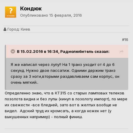
Кондюк
Опубликовано
15 февраля, 2016
Город:
Киев
#16
В 15.02.2016 в 16:34, Радиолюбитель сказал:
Я же написал через лупу!! На 1 транз уходит от 4 до 6
секунд. Нужно двое пассатиж. Одними держим транз
сразу за 3 ноги,вторыми раздавливаем сам корпус, он
очень мягкий..
Определенно знаю, что в КТ315 со старых ламповых телеков
позолота видна и без лупы (кинул в позолоту импорт), по мере
их свежести -все бледней, зато вот в желтых вообще не
видел. Адский труд их кромсать, а когда ножек нет (у
выкушенных например) - полный финиш.