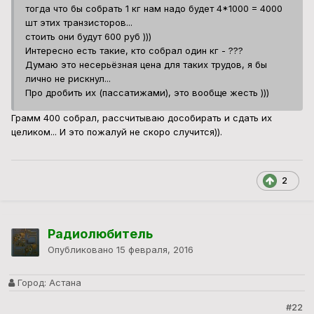
тогда что бы собрать 1 кг нам надо будет 4*1000 = 4000
шт этих транзисторов...
стоить они будут 600 руб )))
Интересно есть такие, кто собрал один кг - ???
Думаю это несерьёзная цена для таких трудов, я бы
лично не рискнул...
Про дробить их (пассатижами), это вообще жесть )))
Грамм 400 собрал, рассчитываю дособирать и сдать их
целиком... И это пожалуй не скоро случится)).
2
Радиолюбитель
Опубликовано
15 февраля, 2016
Город:
Астана
#22