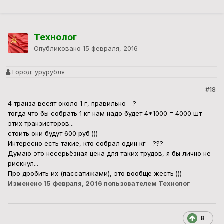
Технолог
Опубликовано
15 февраля, 2016
Город:
урурубля
#18
4 транза весят около 1 г, правильно - ?
тогда что бы собрать 1 кг нам надо будет 4*1000 = 4000 шт
этих транзисторов...
стоить они будут 600 руб )))
Интересно есть такие, кто собрал один кг - ???
Думаю это несерьёзная цена для таких трудов, я бы лично не
рискнул...
Про дробить их (пассатижами), это вообще жесть )))
Изменено
15 февраля, 2016
пользователем Технолог
8