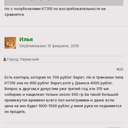
Но с полубочатами КТ310 по востребовательности не
сравнятся.
Илья
Опубликовано
15 февраля, 2016
Город:
Пермский
#25
Есть контора, которая по 700 руб/кг берет...Но и транзюки типа
КТ310 она по 900 руб/кг берет,хотя у Дениса 4000 руб/кг.
Вопрос в другом,я допустим уже третий год эти 315-ые
собираю и нащелкал только около 500 гр.За такой большой
промежуток времени всего пол килограмма-и даже если
цена на них будет 1000-1500 руб/кг,у меня рука не поднимется
их продать.