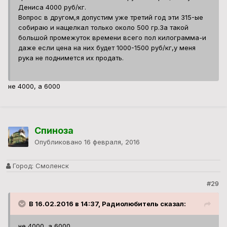
Дениса 4000 руб/кг.
Вопрос в другом,я допустим уже третий год эти 315-ые
собираю и нащелкал только около 500 гр.За такой
большой промежуток времени всего пол килограмма-и
даже если цена на них будет 1000-1500 руб/кг,у меня
рука не поднимется их продать.
не 4000, а 6000
Спиноза
Опубликовано
16 февраля, 2016
Город:
Смоленск
#29
В 16.02.2016 в 14:37, Радиолюбитель сказал:
не 4000, а 6000