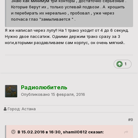
Знаю как минимум три конторы , достаточно серьезные .
Которые берут их , только успевай подвози . А крошить
и перебирать их нереально , пробовал , уже через
полчаса глаз "замыливается " .
Я же написал через лупу!! На 1 транз уходит от 4 до 6 секунд.
Нужно двое пассатиж. Одними держим транз сразу за 3
ноги,вторыми раздавливаем сам корпус, он очень мягкий..
1
Радиолюбитель
Опубликовано
15 февраля, 2016
Город:
Астана
#9
В 15.02.2016 в 16:30, shamil0612 сказал: