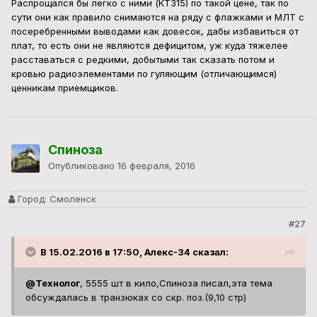
Распрощался бы легко с ними (КТ315) по такой цене, так по
сути они как правило снимаются на ряду с флажками и МЛТ с
посеребренными выводами как довесок, дабы избавиться от
плат, то есть они не являются дефицитом, уж куда тяжелее
расставаться с редкими, добытыми так сказать потом и
кровью радиоэлементами по гуляющим (отличающимся)
ценникам приемщиков.
Спиноза
Опубликовано
16 февраля, 2016
Город:
Смоленск
#27
В 15.02.2016 в 17:50, Алекс-34 сказал:
@Технолог
, 5555 шт в кило,Спиноза писал,эта тема
обсуждалась в транзюках со скр. поз.(9,10 стр)