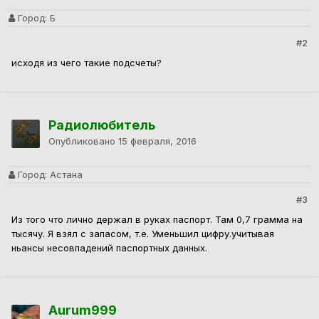
Город:
Б
#2
исходя из чего такие подсчеты?
Радиолюбитель
Опубликовано
15 февраля, 2016
Город:
Астана
#3
Из того что лично держал в руках паспорт. Там 0,7 грамма на
тысячу. Я взял с запасом, т.е. Уменьшил цифру.учитывая
ньансы несовпадений паспортных данных.
Aurum999