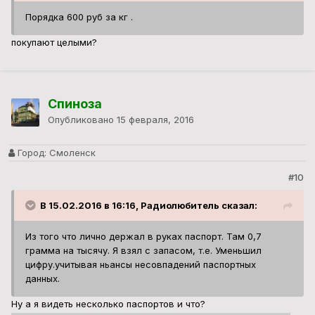
Порядка 600 руб за кг .
покупают целыми?
Спиноза
Опубликовано
15 февраля, 2016
Город:
Смоленск
#10
В 15.02.2016 в 16:16, Радиолюбитель сказал:
Из того что лично держал в руках паспорт. Там 0,7
грамма на тысячу. Я взял с запасом, т.е. Уменьшил
цифру.учитывая ньансы несовпадений паспортных
данных.
Ну а я видеть несколько паспортов и что?