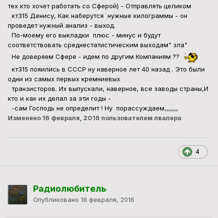
тех кто хочет работать со Сферой) - Отправлять целиком
кт315 Денису, Как наберутся нужные килограммы - он
проведет нужный анализ - выход.
По-моему его выкладки плюс - минус и будут
соответствовать среднестатистическим выходам" зла"
Не доверяем Сфере - идем по другим Компаниям ??
кт315 пояились в СССР ну наверное лет 40 назад . Это были
одни из самых первых кремниевых
транзисторов. Их выпускали, наверное, все заводы страны,И
кто и как их делал за эти годы -
-сам Господь не определит ! Ну порассуждаем,,,,,,,
Изменено
16 февраля, 2016
пользователем лвалера
4
Радиолюбитель
Опубликовано
16 февраля, 2016