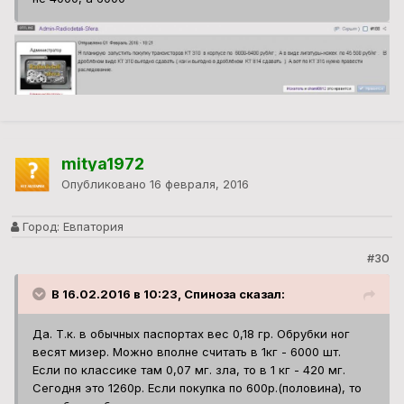
mitya1972
Опубликовано
16 февраля, 2016
Город:
Евпатория
#30
В 16.02.2016 в 10:23, Спиноза сказал:
Да. Т.к. в обычных паспортах вес 0,18 гр. Обрубки ног
весят мизер. Можно вполне считать в 1кг - 6000 шт.
Если по классике там 0,07 мг. зла, то в 1 кг - 420 мг.
Сегодня это 1260р. Если покупка по 600р.(половина), то