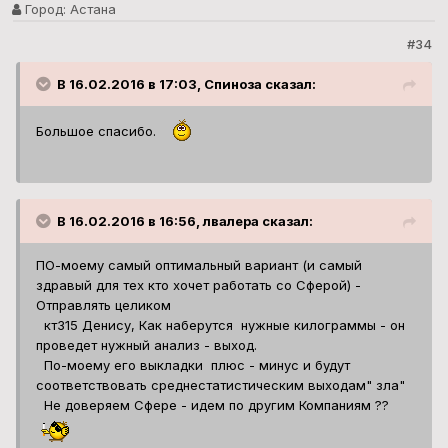
Город:
Астана
#34
В 16.02.2016 в 17:03, Спиноза сказал:
Большое спасибо.
В 16.02.2016 в 16:56, лвалера сказал:
ПО-моему самый оптимальный вариант (и самый
здравый для тех кто хочет работать со Сферой) -
Отправлять целиком
кт315 Денису, Как наберутся нужные килограммы - он
проведет нужный анализ - выход.
По-моему его выкладки плюс - минус и будут
соответствовать среднестатистическим выходам" зла"
Не доверяем Сфере - идем по другим Компаниям ??