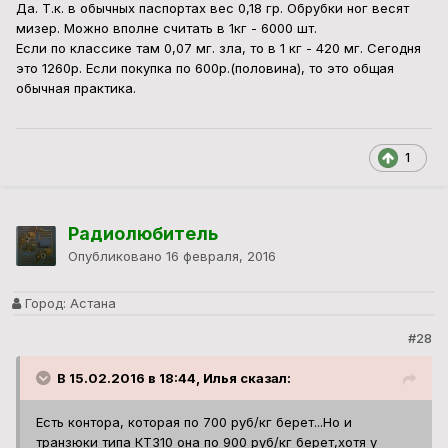
Да. Т.к. в обычных паспортах вес 0,18 гр. Обрубки ног весят
мизер. Можно вполне считать в 1кг - 6000 шт.
Если по классике там 0,07 мг. зла, то в 1 кг - 420 мг. Сегодня
это 1260р. Если покупка по 600р.(половина), то это общая
обычная практика.
1
Радиолюбитель
Опубликовано
16 февраля, 2016
Город:
Астана
#28
В 15.02.2016 в 18:44, Илья сказал:
Есть контора, которая по 700 руб/кг берет...Но и
транзюки типа КТ310 она по 900 руб/кг берет,хотя у