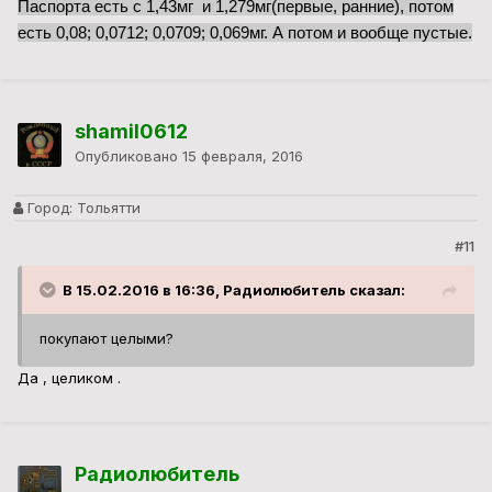
Паспорта есть с 1,43мг и 1,279мг(первые, ранние), потом
есть 0,08; 0,0712; 0,0709; 0,069мг. А потом и вообще пустые.
shamil0612
Опубликовано
15 февраля, 2016
Город:
Тольятти
#11
В 15.02.2016 в 16:36, Радиолюбитель сказал:
покупают целыми?
Да , целиком .
Радиолюбитель