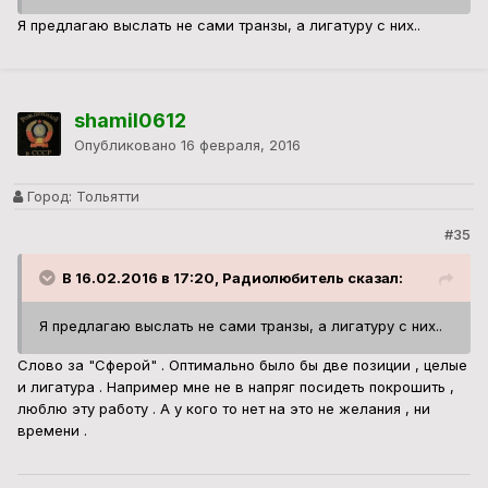
Я предлагаю выслать не сами транзы, а лигатуру с них..
shamil0612
Опубликовано
16 февраля, 2016
Город:
Тольятти
#35
В 16.02.2016 в 17:20, Радиолюбитель сказал:
Я предлагаю выслать не сами транзы, а лигатуру с них..
Слово за "Сферой" . Оптимально было бы две позиции , целые
и лигатура . Например мне не в напряг посидеть покрошить ,
люблю эту работу . А у кого то нет на это не желания , ни
времени .