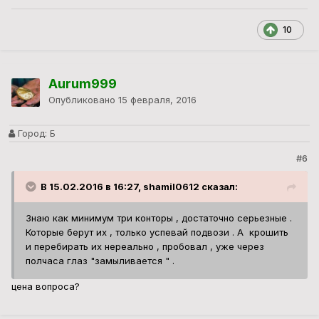
10
Aurum999
Опубликовано
15 февраля, 2016
Город:
Б
#6
В 15.02.2016 в 16:27, shamil0612 сказал:
Знаю как минимум три конторы , достаточно серьезные .
Которые берут их , только успевай подвози . А крошить
и перебирать их нереально , пробовал , уже через
полчаса глаз "замыливается " .
цена вопроса?