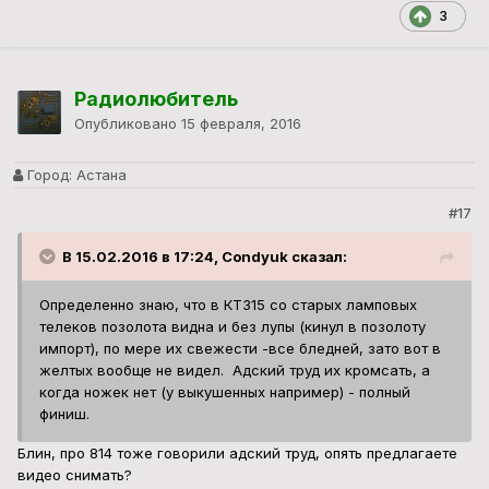
3
Радиолюбитель
Опубликовано
15 февраля, 2016
Город:
Астана
#17
В 15.02.2016 в 17:24, Condyuk сказал:
Определенно знаю, что в КТ315 со старых ламповых
телеков позолота видна и без лупы (кинул в позолоту
импорт), по мере их свежести -все бледней, зато вот в
желтых вообще не видел. Адский труд их кромсать, а
когда ножек нет (у выкушенных например) - полный
финиш.
Блин, про 814 тоже говорили адский труд, опять предлагаете
видео снимать?