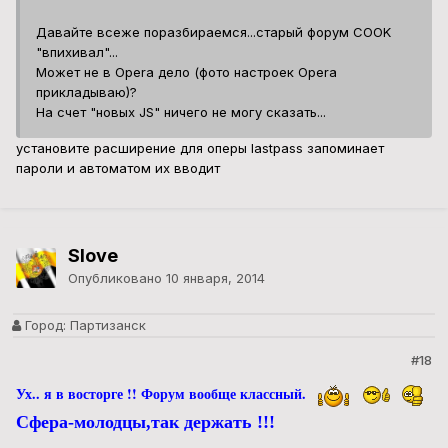
Давайте всеже поразбираемся...старый форум COOK
"впихивал"...
Может не в Opera дело (фото настроек Opera
прикладываю)?
На счет "новых JS" ничего не могу сказать...
установите расширение для оперы lastpass запоминает
пароли и автоматом их вводит
Slove
Опубликовано
10 января, 2014
Город:
Партизанск
#18
Ух.. я в восторге !! Форум вообще классный.
Сфера-молодцы,так держать !!!