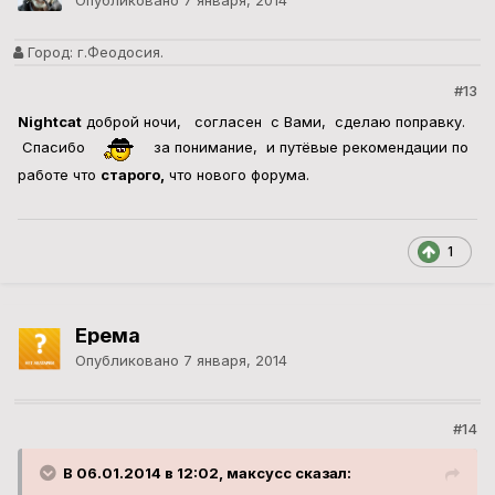
Опубликовано
7 января, 2014
Город:
г.Феодосия.
#13
Nightcat
доброй ночи, согласен с Вами, сделаю поправку.
Спасибо
за понимание, и путёвые рекомендации по
работе что
старого,
что нового форума.
1
Ерема
Опубликовано
7 января, 2014
#14
В 06.01.2014 в 12:02, максусс сказал: