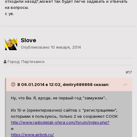
отходили назад?,может так будет легче задавать и отвечать
на вопросы.
с ув.
Slove
Опубликовано
10 января, 2014
Город:
Партизанск
#17
В 06.01.2014 в 12:02, dmitry686868 сказал:
Ну, что Вы. Я, вроде, не первый год "замужем"...
Из 15-и (ориентировочно) сайтов с "регистрациями",
которыми я пользуюсь, только 2 не сохраняют COOK:
http://www.radiodetali-sfera.com/forum/index.php?
и
https://www.airbnb.ru/