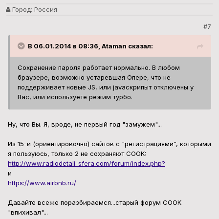
Город:
Россия
#7
В 06.01.2014 в 08:36, Ataman сказал:
Сохранение пароля работает нормально. В любом
браузере, возможно устаревшая Опере, что не
поддерживает новые JS, или javaскрипыт отключены у
Вас, или используете режим турбо.
Ну, что Вы. Я, вроде, не первый год "замужем"...
Из 15-и (ориентировочно) сайтов с "регистрациями", которыми
я пользуюсь, только 2 не сохраняют COOK:
http://www.radiodetali-sfera.com/forum/index.php?
и
https://www.airbnb.ru/
Давайте всеже поразбираемся...старый форум COOK
"впихивал"...