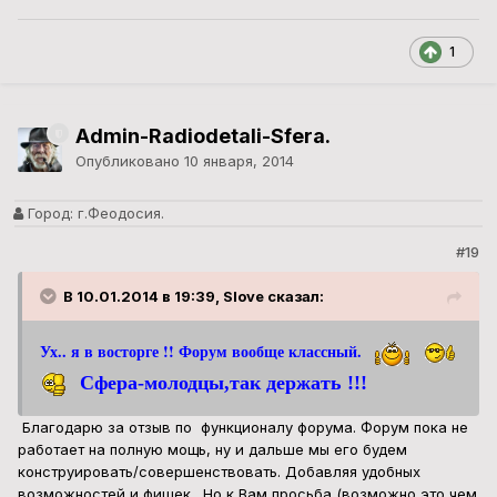
1
Admin-Radiodetali-Sfera.
Опубликовано
10 января, 2014
Город:
г.Феодосия.
#19
В 10.01.2014 в 19:39, Slove сказал:
Ух.. я в восторге !! Форум вообще классный.
Сфера-молодцы,так держать !!!
Благодарю за отзыв по функционалу форума. Форум пока не
работает на полную мощь, ну и дальше мы его будем
конструировать/совершенствовать. Добавляя удобных
возможностей и фишек. Но к Вам просьба (возможно это чем