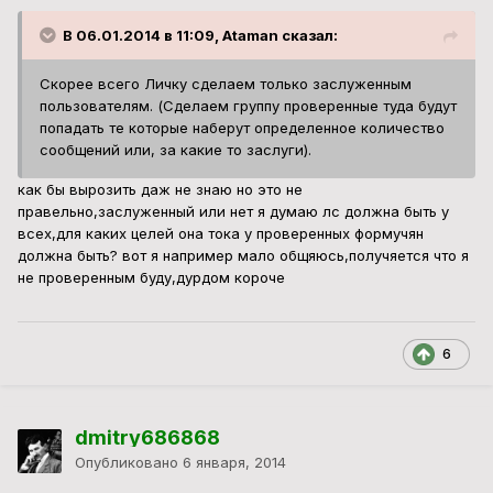
В 06.01.2014 в 11:09, Ataman сказал:
Скорее всего Личку сделаем только заслуженным
пользователям. (Сделаем группу проверенные туда будут
попадать те которые наберут определенное количество
сообщений или, за какие то заслуги).
как бы вырозить даж не знаю но это не
правельно,заслуженный или нет я думаю лс должна быть у
всех,для каких целей она тока у проверенных формучян
должна быть? вот я например мало общяюсь,получяется что я
не проверенным буду,дурдом короче
6
dmitry686868
Опубликовано
6 января, 2014