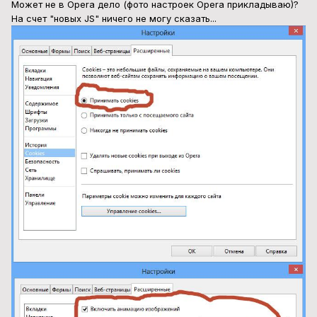
Может не в Opera дело (фото настроек Opera прикладываю)?
На счет "новых JS" ничего не могу сказать...