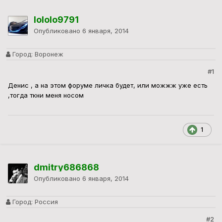
lololo9791
Опубликовано
6 января, 2014
Город:
Воронеж
#1
Денис , а на этом форуме личка будет, или можжж уже есть
,тогда ткни меня носом
1
dmitry686868
Опубликовано
6 января, 2014
Город:
Россия
#2