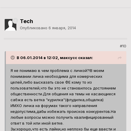
Tech
Опубликовано
6 января, 2014
#10
В 06.01.2014 в 12:02, максусс сказал:
Я не понимаю в чем проблема с личкой?!В моем
понимании личка необходима для комерческих
целей,либо высказать свое ФЕ кому то из
пользователей,что бы это не становилось достоянием
общественности.Для общения на темы не касающиеся
сабжа есть ветка "курилка"(флудилка,общалка)
ИМХО личка на форумах такого направления
недопустима,дабы избежать происков конкурентов.На
любые вопросы можно получить квалифицированный
ответ в той или иной ветке.
Зы:хорошо,что есть лайки,но неплохо бы еще ввести и