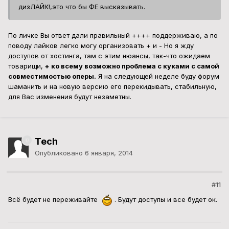
дизЛАЙК!,это что бы ФЕ высказывать.
По личке Вы ответ дали правильный ++++ поддерживаю, а по
поводу лайков легко могу организовать + и - Но я жду
доступов от хостинга, там с этим нюансы, так-что ожидаем
товарищи,
+ ко всему возможно проблема с куками с самой
совместимостью оперы.
Я на следующей неделе буду форум
шаманить и на новую версию его перекидывать, стабильную,
для Вас изменения будут незаметны.
Tech
Опубликовано
6 января, 2014
#11
Всё будет не переживайте
. Будут доступы и все будет ок.