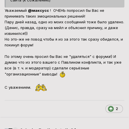
сайта (к сожалению)
Уважаемый
@максусс
! ОЧЕНЬ попросил бы Вас не
принимать таких эмоциональных решений!
Пару дней назад, одно из моих сообщений тоже было удалено.
(Денис, правда, сразу на мейл и объяснил причину, и даже
извинился!))
Но это-же не повод чтобы я из за этого так сразу обиделся, и
покинул форум!
По этому очень просил бы Вас не "удаляться" с форума!) И
думаю что из этого вашего с Павлином конфликта, и так уже
все (в т. ч. и модератор) сделали серьёзные
"организационные" выводы!
С уважением.
2