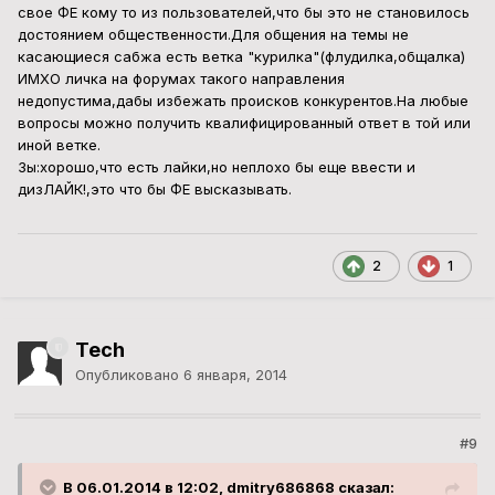
свое ФЕ кому то из пользователей,что бы это не становилось
достоянием общественности.Для общения на темы не
касающиеся сабжа есть ветка "курилка"(флудилка,общалка)
ИМХО личка на форумах такого направления
недопустима,дабы избежать происков конкурентов.На любые
вопросы можно получить квалифицированный ответ в той или
иной ветке.
Зы:хорошо,что есть лайки,но неплохо бы еще ввести и
дизЛАЙК!,это что бы ФЕ высказывать.
2
1
Tech
Опубликовано
6 января, 2014
#9
В 06.01.2014 в 12:02, dmitry686868 сказал: