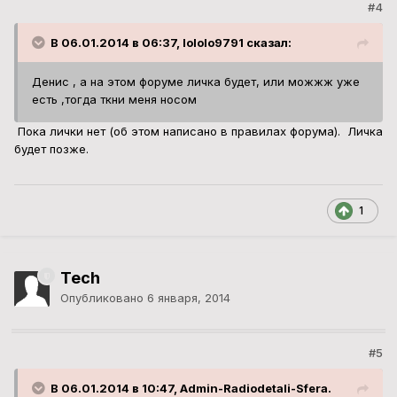
#4
В 06.01.2014 в 06:37, lololo9791 сказал:
Денис , а на этом форуме личка будет, или можжж уже
есть ,тогда ткни меня носом
Пока лички нет (об этом написано в правилах форума). Личка
будет позже.
1
Tech
Опубликовано
6 января, 2014
#5
В 06.01.2014 в 10:47, Admin-Radiodetali-Sfera.