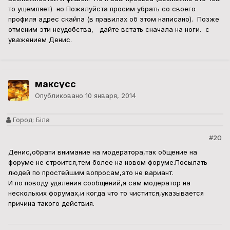
то ущемляет) но Пожалуйста просим убрать со своего
профиля адрес скайпа (в правилах об этом написано). Позже
отменим эти неудобства, дайте встать сначала на ноги. с
уважением Денис.
максусс
Опубликовано
10 января, 2014
Город:
Біла
#20
Денис,обрати внимание на модератора,так общение на
форуме не строится,тем более на новом форуме.Посылать
людей по простейшим вопросам,это не вариант.
И по поводу удаления сообщений,я сам модератор на
нескольких форумах,и когда что то чистится,указывается
причина такого действия.