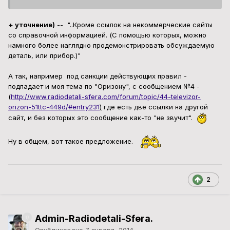
+ уточнение)
-- "..Кроме ссылок на некоммерческие сайты
со справочной информацией. (С помощью которых, можно
намного более наглядно продемонстрировать обсуждаемую
деталь, или прибор.)"
А так, например под санкции действующих правил -
подпадает и моя тема по "Оризону", с сообщением №4 -
(
http://www.radiodetali-sfera.com/forum/topic/44-televizor-
orizon-51ttc-449d/#entry231
)
где есть две ссылки на другой
сайт, и без которых это сообщение как-то "не звучит".
Ну в общем, вот такое предложение.
2
Admin-Radiodetali-Sfera.