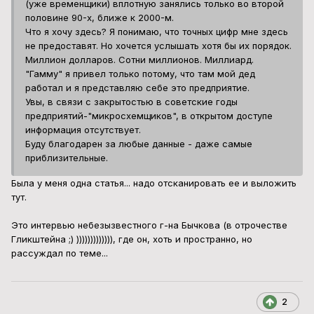
(уже временщики) вплотную занялись только во второй
половине 90-х, ближе к 2000-м.
Что я хочу здесь? Я понимаю, что точных цифр мне здесь
не предоставят. Но хочется услышать хотя бы их порядок.
Миллион долларов. Сотни миллионов. Миллиард.
"Гамму" я привел только потому, что там мой дед
работал и я представляю себе это предприятие.
Увы, в связи с закрытостью в советские годы
предприятий-"микросхемщиков", в открытом доступе
информация отсутствует.
Буду благодарен за любые данные - даже самые
приблизительные.
Была у меня одна статья... надо отсканировать ее и выложить
тут.
Это интервью небезызвестного г-на Бычкова (в отрочестве
Гликштейна ;) ))))))))))))), где он, хоть и пространно, но
рассуждал по теме...
2