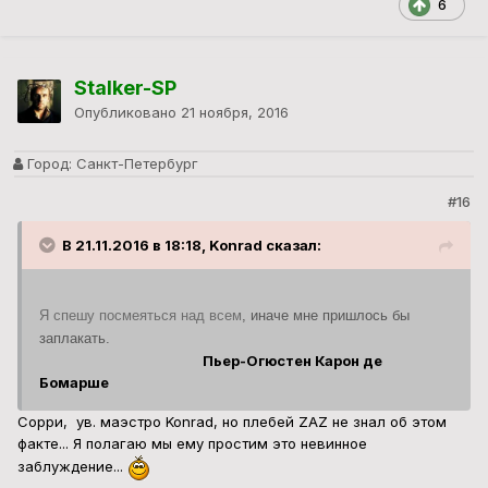
6
Stalker-SP
Опубликовано
21 ноября, 2016
Город:
Санкт-Петербург
#16
В 21.11.2016 в 18:18, Konrad сказал:
Я спешу посмеяться над всем
, иначе мне пришлось бы
заплакать.
Пьер-Огюстен Карон де
Бомарше
Сорри, ув. маэстро Konrad, но плебей ZAZ не знал об этом
факте... Я полагаю мы ему простим это невинное
заблуждение...