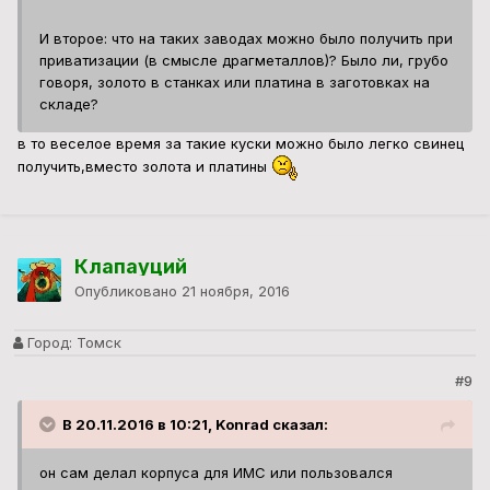
И второе: что на таких заводах можно было получить при
приватизации (в смысле драгметаллов)? Было ли, грубо
говоря, золото в станках или платина в заготовках на
складе?
в то веселое время за такие куски можно было легко свинец
получить,вместо золота и платины
Клапауций
Опубликовано
21 ноября, 2016
Город:
Томск
#9
В 20.11.2016 в 10:21, Konrad сказал:
он сам делал корпуса для ИМС или пользовался