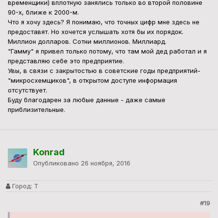
временщики) вплотную занялись только во второй половине
90-х, ближе к 2000-м.
Что я хочу здесь? Я понимаю, что точных цифр мне здесь не
предоставят. Но хочется услышать хотя бы их порядок.
Миллион долларов. Сотни миллионов. Миллиард.
"Гамму" я привел только потому, что там мой дед работал и я
представляю себе это предприятие.
Увы, в связи с закрытостью в советские годы предприятий-
"микросхемщиков", в открытом доступе информация
отсутствует.
Буду благодарен за любые данные - даже самые
приблизительные.
Konrad
Опубликовано
26 ноября, 2016
Город:
Т
#19