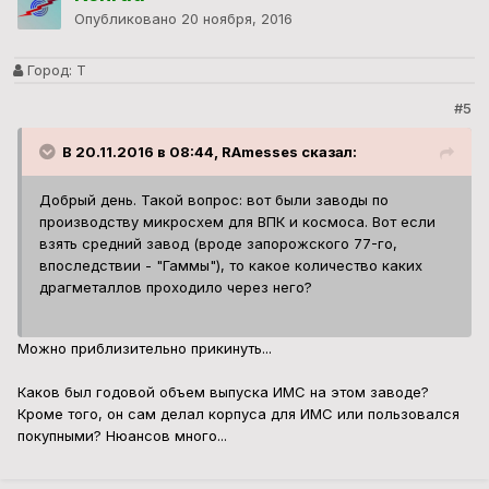
Опубликовано
20 ноября, 2016
Город:
Т
#5
В 20.11.2016 в 08:44, RAmesses сказал:
Добрый день. Такой вопрос: вот были заводы по
производству микросхем для ВПК и космоса. Вот если
взять средний завод (вроде запорожского 77-го,
впоследствии - "Гаммы"), то какое количество каких
драгметаллов проходило через него?
Можно приблизительно прикинуть...
Каков был годовой объем выпуска ИМС на этом заводе?
Кроме того, он сам делал корпуса для ИМС или пользовался
покупными? Нюансов много...