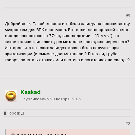
#1
Добрый день. Такой вопрос: вот были заводы по производству
микросхем для ВПК и космоса. Вот если взять средний завод
(вроде запорожского 77-го, впоследствии - "Гаммы"), то
какое количество каких драгметаллов проходило через него?
И второе: что на таких заводах можно было получить при
приватизации (в смысле драгметаллов)? Было ли, грубо
говоря, золото в станках или платина в заготовках на складе?
Kaskad
Опубликовано
20 ноября, 2016
Город:
Д
#2