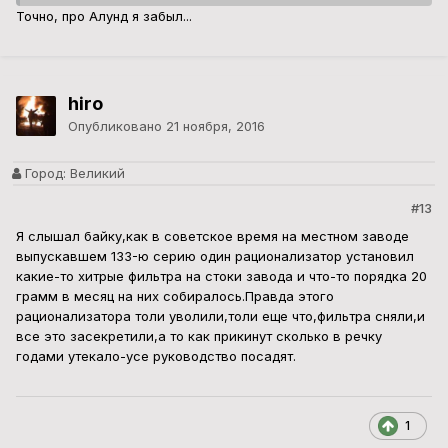
Точно, про Алунд я забыл...
hiro
Опубликовано
21 ноября, 2016
Город:
Великий
#13
Я слышал байку,как в советское время на местном заводе
выпускавшем 133-ю серию один рационализатор установил
какие-то хитрые фильтра на стоки завода и что-то порядка 20
грамм в месяц на них собиралось.Правда этого
рационализатора толи уволили,толи еще что,фильтра сняли,и
все это засекретили,а то как прикинут сколько в речку
годами утекало-усе руководство посадят.
1