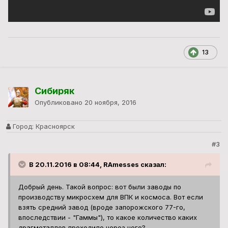
13
Сибиряк
Опубликовано
20 ноября, 2016
Город:
Красноярск
#3
В 20.11.2016 в 08:44, RAmesses сказал:
Добрый день. Такой вопрос: вот были заводы по
производству микросхем для ВПК и космоса. Вот если
взять средний завод (вроде запорожского 77-го,
впоследствии - "Гаммы"), то какое количество каких
драгметаллов проходило через него?