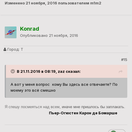
Изменено
21 ноября, 2016
пользователем m1m2
Konrad
Опубликовано
21 ноября, 2016
Город:
Т
#15
В 21.11.2016 в 08:19, zaz сказал:
А вот у меня вопрос кому Вы здесь все отвечаете? По
моему это всё смешно
Я спешу посмеяться над всем
, иначе мне пришлось бы заплакать.
Пьер-Огюстен Карон де Бомарше