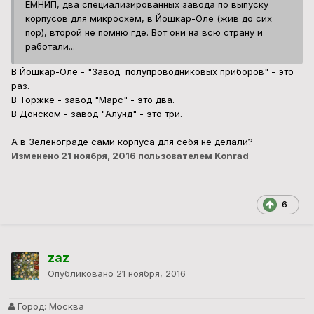
ЕМНИП, два специализированных завода по выпуску
корпусов для микросхем, в Йошкар-Оле (жив до сих
пор), второй не помню где. Вот они на всю страну и
работали...
В Йошкар-Оле - "Завод полупроводниковых приборов" - это
раз.
В Торжке - завод "Марс" - это два.
В Донском - завод "Алунд" - это три.
А в Зеленограде сами корпуса для себя не делали?
Изменено
21 ноября, 2016
пользователем Konrad
6
zaz
Опубликовано
21 ноября, 2016
Город:
Москва