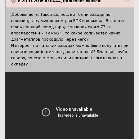
В 20.11.2016 в 08:44, RAmesses сказал:
Добрый день. Такой вопрос: вот были заводы по
производству микросхем для ВПК и космоса. Вот если
взять средний завод (вроде запорожского 77-го,
впоследствии - "Гаммы"), то какое количество каких
драгметаллов проходило через него?
И второе: что на таких заводах можно было получить при
приватизации (в смысле драгметаллов)? Было ли, грубо
говоря, золото в станках или платина в заготовках на
складе?