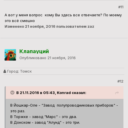
#11
А вот у меня вопрос кому Вы здесь все отвечаете? По моему
это всё смешно
Изменено
21 ноября, 2016
пользователем zaz
Клапауций
Опубликовано
21 ноября, 2016
Город:
Томск
#12
В 21.11.2016 в 05:43, Konrad сказал:
В Йошкар-Оле - "Завод полупроводниковых приборов" -
это раз.
В Торжке - завод "Марс" - это два.
В Донском - завод "Алунд" - это три.