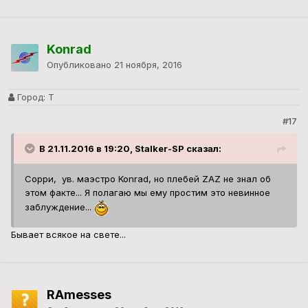
Konrad
Опубликовано
21 ноября, 2016
Город:
Т
#17
В 21.11.2016 в 19:20, Stalker-SP сказал:
Сорри, ув. маэстро Konrad, но плебей ZAZ не знал об
этом факте... Я полагаю мы ему простим это невинное
заблуждение...
Бывает всякое на свете...
RAmesses