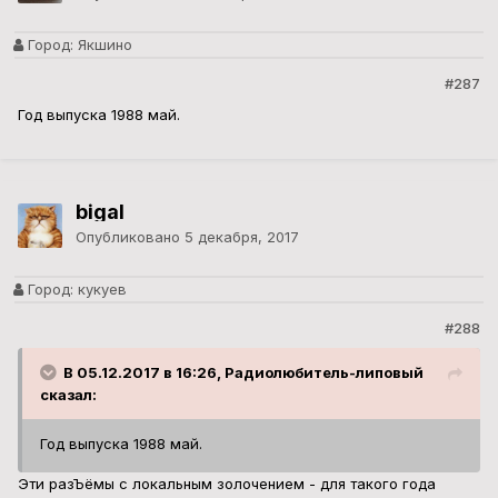
Город:
Якшино
#287
Год выпуска 1988 май.
bigal
Опубликовано
5 декабря, 2017
Город:
кукуев
#288
В 05.12.2017 в 16:26, Радиолюбитель-липовый
сказал:
Год выпуска 1988 май.
Эти разЪёмы с локальным золочением - для такого года