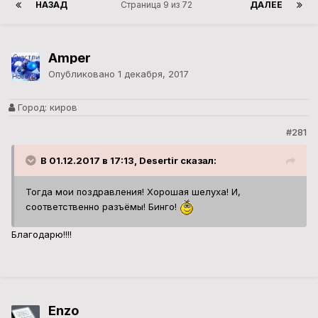
НАЗАД
Страница 9 из 72
ДАЛЕЕ
Amper
Опубликовано
1 декабря, 2017
Город:
киров
#281
В 01.12.2017 в 17:13, Desertir сказал:
Тогда мои поздравления! Хорошая шелуха! И,
соответственно разъёмы! Бинго!
Благодарю!!!!
Enzo