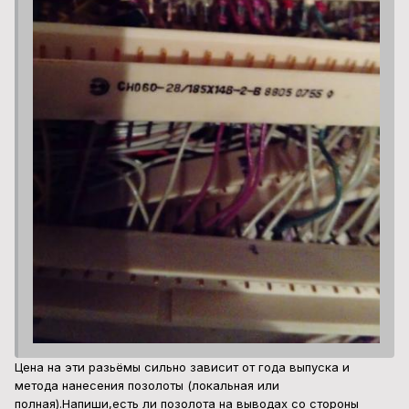
Цена на эти разьёмы сильно зависит от года выпуска и
метода нанесения позолоты (локальная или
полная).Напиши,есть ли позолота на выводах со стороны