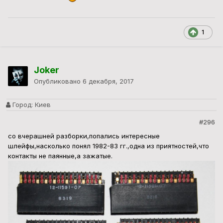
1
Joker
Опубликовано
6 декабря, 2017
Город:
Киев
#296
со вчерашней разборки,попались интересные
шлейфы,насколько понял 1982-83 гг.,одна из приятностей,что
контакты не паянные,а зажатые.