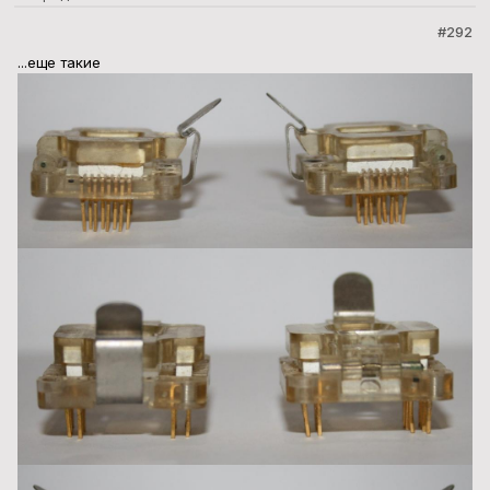
#292
...еще такие