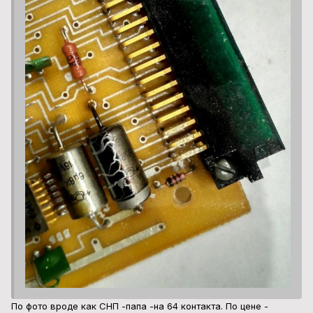
По фото вроде как СНП -папа -на 64 контакта. По цене -