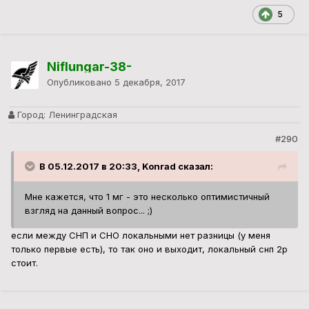
5
Niflungar-38-
Опубликовано
5 декабря, 2017
Город:
Ленинградская
#290
В 05.12.2017 в 20:33, Konrad сказал:
Мне кажется, что 1 мг - это несколько оптимистичный
взгляд на данный вопрос... ;)
если между СНП и СНО локальными нет разницы (у меня
только первые есть), то так оно и выходит, локальный снп 2р
стоит.