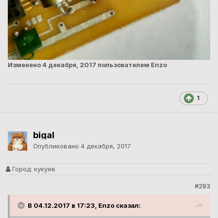
Изменено
4 декабря, 2017
пользователем Enzo
1
bigal
Опубликовано
4 декабря, 2017
Город:
кукуев
#283
В 04.12.2017 в 17:23, Enzo сказал: