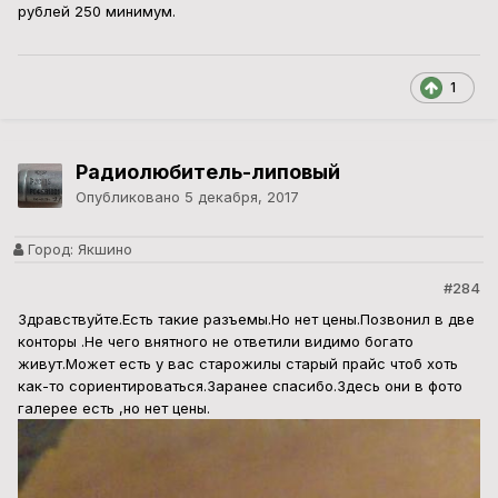
рублей 250 минимум.
1
Радиолюбитель-липовый
Опубликовано
5 декабря, 2017
Город:
Якшино
#284
Здравствуйте.Есть такие разъемы.Но нет цены.Позвонил в две
конторы .Не чего внятного не ответили видимо богато
живут.Может есть у вас старожилы старый прайс чтоб хоть
как-то сориентироваться.Заранее спасибо.Здесь они в фото
галерее есть ,но нет цены.