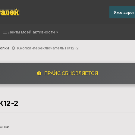
Уже заре
Ленты моей активности
нопки
Кнопка-переключатель ПК12-2
ПРАЙС ОБНОВЛЯЕТСЯ
К12-2
опки