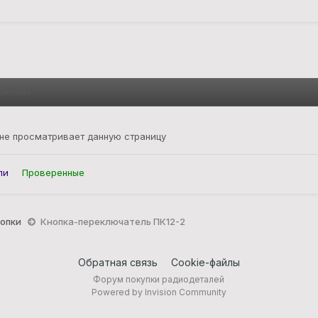
онлайн
 не просматривает данную страницу
ли
Проверенные
нопки
Кнопка-переключатель ПК12-2
Обратная связь
Cookie-файлы
Форум покупки радиодеталей
Powered by Invision Community