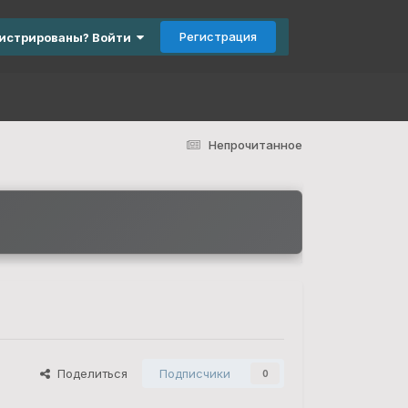
Регистрация
гистрированы? Войти
Непрочитанное
Поделиться
Подписчики
0