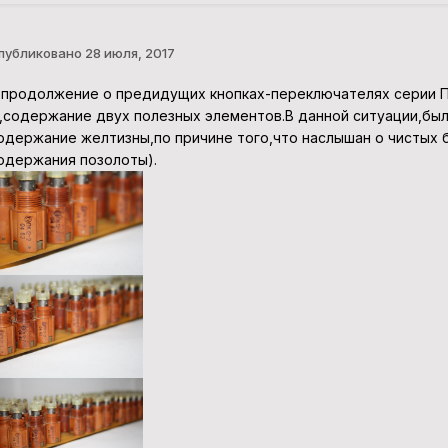
публиковано
28 июля, 2017
 продолжение о предидущих кнопках-переключателях серии П
.,содержание двух полезных элементов.В данной ситуации,был
одержание желтизны,по причине того,что наслышан о чистых 
одержания позолоты).