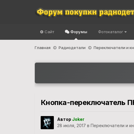
Сайт
Форумы
Фотокаталог
Главная
Радиодетали
Переключатели и к
Кнопка-переключатель П
Автор
Joker
28 июля, 2017
в
Переключатели и кн