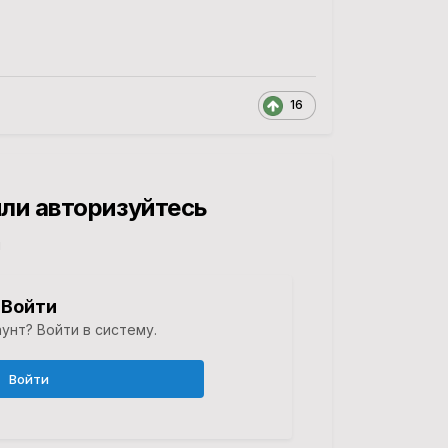
16
ли авторизуйтесь
й
Войти
унт? Войти в систему.
Войти