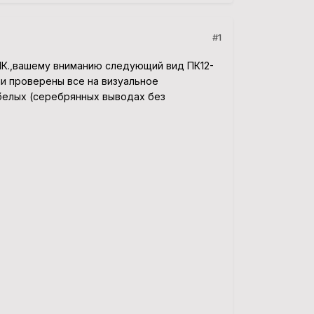
#1
К.,вашему вниманию следующий вид ПК12-
и проверены все на визуальное
белых (серебрянных выводах без