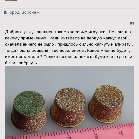
Город:
Воронеж
#1
Доброго дня , попались такие красивые игрушки . Не понятно
какому применению . Ради интереса на первую капнул азой ,
сначала ничего не было , пришлось сильно капнуть и втирать ,
тогда пошла реакция , где позеленела . Какое мнение будет ,
имеется там зло ? Только сохранилась эта бумажка , где они
были завёрнуты .