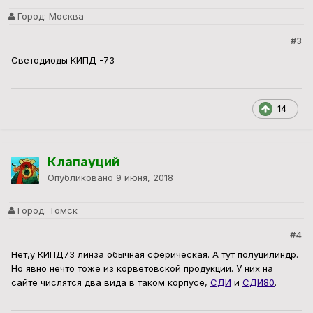
Город:
Москва
#3
Светодиоды КИПД -73
14
Клапауций
Опубликовано
9 июня, 2018
Город:
Томск
#4
Нет,у КИПД73 линза обычная сферическая. А тут полуцилиндр.
Но явно нечто тоже из корветовской продукции. У них на
сайте числятся два вида в таком корпусе,
СДИ
и
СДИ80
.