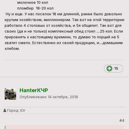
молочное 10 коп
пломбир 18-20 коп
Ну и еще. У нас поселок 18 км длинной, ранее было довольно
крутым хозяйством, миллионером. Так вот на этой территории
работало 4 столовых от хозяйства, и 5я общепит. Так вот для
своих (да и не только) комплексный обед стоял ....25 коп. Если
прировнять к настоящему времени, то думаю то порций на 5
хватит смело. Естественно из своей продукции, и....домашним
хлебом.
15
HanterКЧР
Опубликовано
14 октября, 2018
Город:
Юг
#4