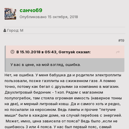
санчо69
Опубликовано
15 октября, 2018
Город:
М
#19
В 15.10.2018 в 05:43, Gornyak сказал:
У вас в цене, на мой взгляд, ошибка.
Нет, не ошибка. У меня бабушка да и родители электроплиты
пользовали, позже газплиты на сжиженном газе. А помню
точно, потому как бегал с друзьями за компанию в магазин.
Двухлитровый бидончик - 1 коп. Рядом с магазином
полупогребок, там стояла огромная емкость (наверное тонны
на две), и мерный литровый ковш. Да и самого хоть и редко,
но посылали за керосином. Ведь лампы и прочие "летучие
мыши" были в каждом доме, на случай перебоев с энергией.
Может, имхо, цена зависела от пояса? Ведь было ,если не
ошибаюсь 3 или 4 пояса. У нас был первый пояс, самый