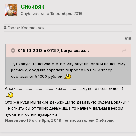
Сибиряк
Опубликовано
15 октября, 2018
Город:
Красноярск
#18
В 15.10.2018 в 07:57, borya сказал:
Тут какую-то новую статистику опубликовали по нашему
региону, средняя зарплата выросла на 8% и теперь
составляет 54000 рублей
А хах............................................хах.......................чуть не подавился=)
Это же куда мы такие деньжищи то девать-то будем Боряныч!?
Не сгнить бы от таких деньжищ,а то начнем пальцы веером
пускать и сопли пузырями=)
Изменено
15 октября, 2018
пользователем Сибиряк