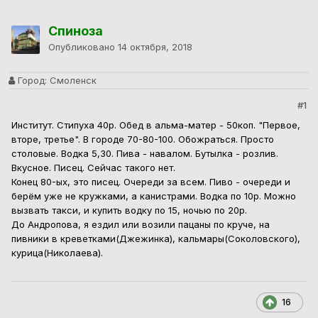
Спиноза
Опубликовано
14 октября, 2018
Город:
Смоленск
#1
Институт. Стипуха 40р. Обед в альма-матер - 50коп. "Первое,
вторе, третье". В городе 70-80-100. Обожраться. Просто
столовые. Водка 5,30. Пива - навалом. Бутылка - розлив.
Вкусное. Писец. Сейчас такого нет.
Конец 80-ых, это писец. Очереди за всем. Пиво - очереди и
берём уже не кружками, а канистрами. Водка по 10р. Можно
вызвать такси, и купить водку по 15, ночью по 20р.
До Андропова, я ездил или возили пацаны по круче, на
пивники в креветками(Джежинка), кальмары(Соколовского),
курица(Николаева).
16