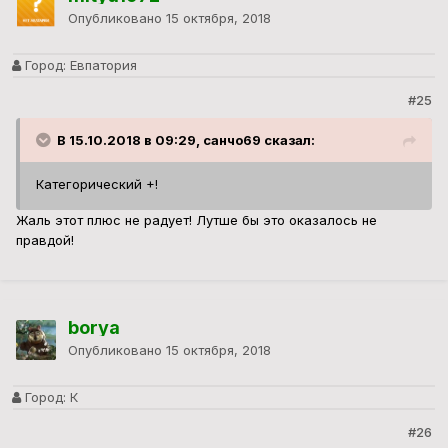
Опубликовано
15 октября, 2018
Город:
Евпатория
#25
В 15.10.2018 в 09:29, санчо69 сказал:
Категорический +!
Жаль этот плюс не радует! Лутше бы это оказалось не
правдой!
borya
Опубликовано
15 октября, 2018
Город:
К
#26