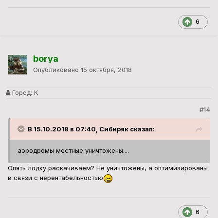
6
borya
Опубликовано
15 октября, 2018
Город:
К
#14
В 15.10.2018 в 07:40, Сибиряк сказал:
аэродромы местные уничтожены....
Опять лодку раскачиваем? Не уничтожены, а оптимизированы
в связи с нерентабельностью
6