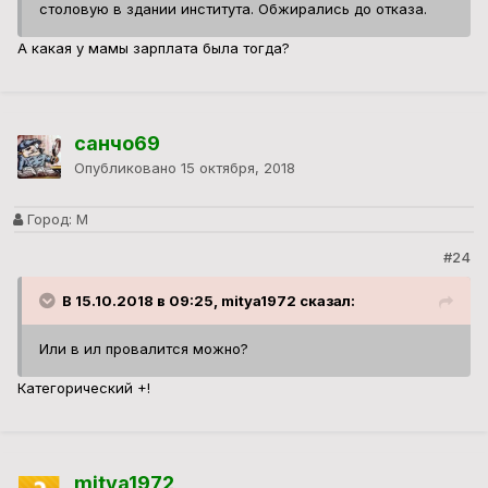
столовую в здании института. Обжирались до отказа.
А какая у мамы зарплата была тогда?
санчо69
Опубликовано
15 октября, 2018
Город:
М
#24
В 15.10.2018 в 09:25, mitya1972 сказал:
Или в ил провалится можно?
Категорический +!
mitya1972