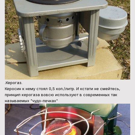
.Керогаз.
Керосин к нему стоял 0,5 коп./литр. И кстати не смейтесь,
принцип керогаза вовсю используют в современных так
называемых "чудо-печках"