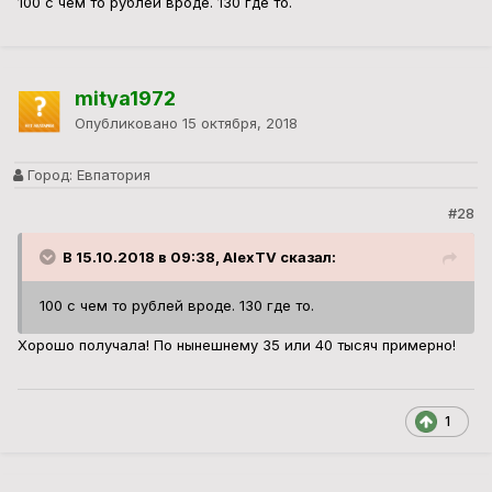
100 с чем то рублей вроде. 130 где то.
mitya1972
Опубликовано
15 октября, 2018
Город:
Евпатория
#28
В 15.10.2018 в 09:38, AlexTV сказал:
100 с чем то рублей вроде. 130 где то.
Хорошо получала! По нынешнему 35 или 40 тысяч примерно!
1