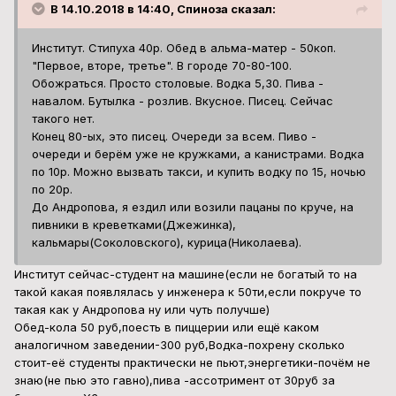
В 14.10.2018 в 14:40, Спиноза сказал:
Институт. Стипуха 40р. Обед в альма-матер - 50коп.
"Первое, вторе, третье". В городе 70-80-100.
Обожраться. Просто столовые. Водка 5,30. Пива -
навалом. Бутылка - розлив. Вкусное. Писец. Сейчас
такого нет.
Конец 80-ых, это писец. Очереди за всем. Пиво -
очереди и берём уже не кружками, а канистрами. Водка
по 10р. Можно вызвать такси, и купить водку по 15, ночью
по 20р.
До Андропова, я ездил или возили пацаны по круче, на
пивники в креветками(Джежинка),
кальмары(Соколовского), курица(Николаева).
Институт сейчас-студент на машине(если не богатый то на
такой какая появлялась у инженера к 50ти,если покруче то
такая как у Андропова ну или чуть получше)
Обед-кола 50 руб,поесть в пиццерии или ещё каком
аналогичном заведении-300 руб,Водка-похрену сколько
стоит-её студенты практически не пьют,энергетики-почём не
знаю(не пью это гавно),пива -ассотримент от 30руб за