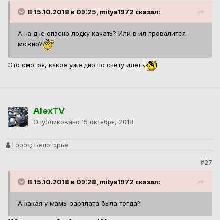
В 15.10.2018 в 09:25, mitya1972 сказал:
А на дне опасно лодку качать? Или в ил провалится
можно?
Это смотря, какое уже дно по счёту идёт
AlexTV
Опубликовано
15 октября, 2018
Город:
Белогорье
#27
В 15.10.2018 в 09:28, mitya1972 сказал:
А какая у мамы зарплата была тогда?