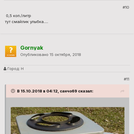
#10
0,5 коп./литр
тут смайлик улыбка.....
Gornyak
Опубликовано
15 октября, 2018
Город:
Н
#11
В 15.10.2018 в 04:12, санчо69 сказал: