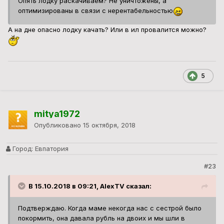
Опять лодку раскачиваем? Не уничтожены, а
оптимизированы в связи с нерентабельностью
А на дне опасно лодку качать? Или в ил провалится можно?
5
mitya1972
Опубликовано
15 октября, 2018
Город:
Евпатория
#23
В 15.10.2018 в 09:21, AlexTV сказал:
Подтверждаю. Когда маме некогда нас с сестрой было
покормить, она давала рубль на двоих и мы шли в