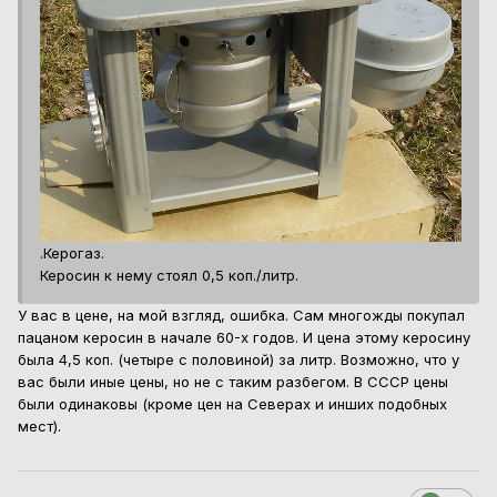
.Керогаз.
Керосин к нему стоял 0,5 коп./литр.
У вас в цене, на мой взгляд, ошибка. Сам многожды покупал
пацаном керосин в начале 60-х годов. И цена этому керосину
была 4,5 коп. (четыре с половиной) за литр. Возможно, что у
вас были иные цены, но не с таким разбегом. В СССР цены
были одинаковы (кроме цен на Северах и инших подобных
мест).