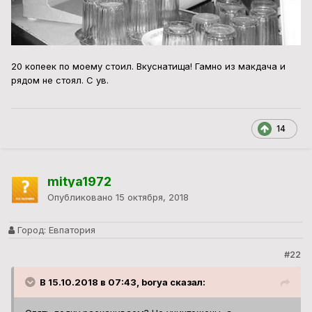
20 копеек по моему стоил. Вкуснатища! Гамно из макдача и
рядом не стоял. С ув.
14
mitya1972
Опубликовано
15 октября, 2018
Город:
Евпатория
#22
В 15.10.2018 в 07:43, borya сказал: