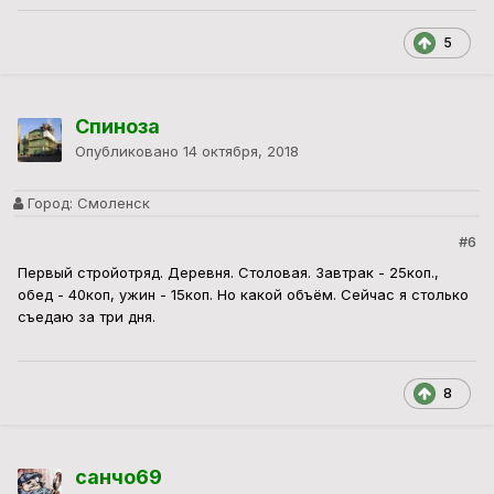
5
Спиноза
Опубликовано
14 октября, 2018
Город:
Смоленск
#6
Первый стройотряд. Деревня. Столовая. Завтрак - 25коп.,
обед - 40коп, ужин - 15коп. Но какой объём. Сейчас я столько
съедаю за три дня.
8
санчо69