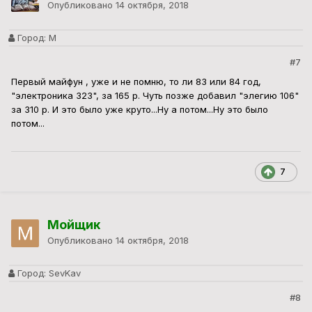
Опубликовано
14 октября, 2018
Город:
М
#7
Первый майфун , уже и не помню, то ли 83 или 84 год,
"электроника 323", за 165 р. Чуть позже добавил "элегию 106"
за 310 р. И это было уже круто...Ну а потом...Ну это было
потом...
7
Мойщик
Опубликовано
14 октября, 2018
Город:
SevKav
#8