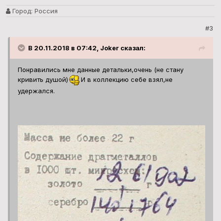
Город:
Россия
#3
В 20.11.2018 в 07:42, Joker сказал:
Понравились мне данные детальки,очень (не стану
кривить душой)
И в коллекцию себе взял,не
удержался.