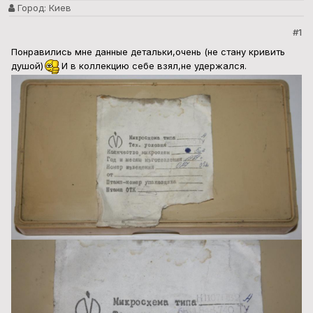
Город:
Киев
#1
Понравились мне данные детальки,очень (не стану кривить
душой)
И в коллекцию себе взял,не удержался.