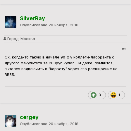
SilverRay
Опубликовано
20 ноября, 2018
Город:
Москва
#2
Эх, когда-то такую в начале 90-х у коллеги-лаборанта с
другого факультета за 200руб купил... И даже, помнится,
пытался подключить к "Корвету" через его расширение на
ВВ55.
3
1
cergey
Опубликовано
20 ноября, 2018