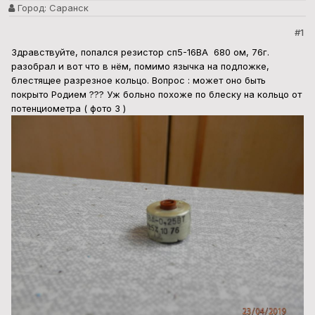
Город:
Саранск
#1
Здравствуйте, попался резистор сп5-16ВА 680 ом, 76г.
разобрал и вот что в нём, помимо язычка на подложке,
блестящее разрезное кольцо. Вопрос : может оно быть
покрыто Родием ??? Уж больно похоже по блеску на кольцо от
потенциометра ( фото 3 )